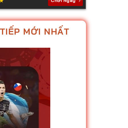
Chơi Ngay
 TIẾP MỚI NHẤT