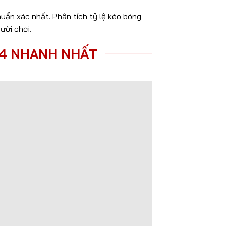
ẩn xác nhất. Phân tích tỷ lệ kèo bóng
ười chơi.
24 NHANH NHẤT
Hai dòng kèo