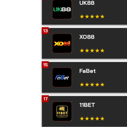
UK88
13
XO88
15
FaBet
17
11BET