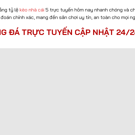
ảng tỷ lệ
kèo nhà cái
5 trực tuyến hôm nay nhanh chóng và chu
đoán chính xác, mang đến sân chơi uy tín, an toàn cho mọi ng
NG ĐÁ TRỰC TUYẾN CẬP NHẬT 24/
Ngày mai
08/08
09/08
10/08
11/08
12/08
TL Malaysia
Sky88