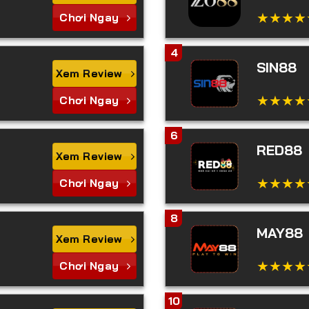
Chơi Ngay
4
SIN88
Xem Review
Chơi Ngay
6
RED88
Xem Review
Chơi Ngay
8
MAY88
Xem Review
Chơi Ngay
10