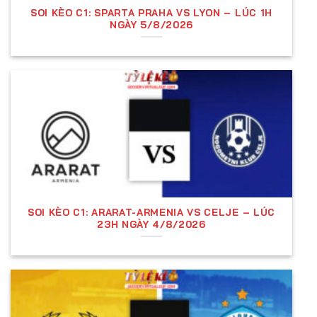
SOI KÈO C1: SPARTA PRAHA VS LYON – LÚC 1H
Kèo châu Á là loại kèo phổ biến nhất, trong đó đội
NGÀY 5/8/2026
mạnh hơn (cửa trên) sẽ chấp đội yếu hơn (cửa dưới)
một số bàn thắng nhất định. Một số dạng kèo chấp
phổ biến:
Kèo đồng banh (0.0):
Hai đội ngang sức, đặt
cược đội nào thắng sẽ ăn tiền.
Kèo chấp 0.25 (¼):
Đội cửa trên chấp nhẹ, nếu
hòa thì thua nửa tiền.
Kèo chấp 0.5 (½):
Đội cửa trên thắng mới ăn
đủ, hòa hoặc thua thì mất tiền.
SOI KÈO C1: ARARAT-ARMENIA VS CELJE – LÚC
23H NGÀY 4/8/2026
Kèo chấp 0.75 (¾):
Thắng cách biệt 2 bàn trở
lên mới ăn đủ, thắng 1 bàn ăn nửa tiền.
Kèo chấp 1 trái:
Nếu đội cửa trên thắng cách
biệt 1 bàn thì hoàn tiền, thắng từ 2 bàn trở lên
mới ăn đủ.