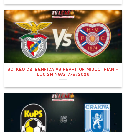
Tỷ lệ nhà cái là gì?
Tỷ lệ kèo nhà cái
là các con số do nhà cái cung
cấp, thể hiện sự đánh giá về xác suất thắng, thua
của hai đội bóng trong một trận đấu. Những con số
này được tính toán dựa trên nhiều yếu tố như
phong độ, đội hình, lịch sử đối đầu và điều kiện thi
đấu.
SOI KÈO C2: BENFICA VS HEART OF MIDLOTHIAN –
LÚC 2H NGÀY 7/8/2026
Tầm Quan Trọng Của Tỷ Lệ Kèo Trong Cá
Cược Tỷ Lệ Bóng Đá
Tỷ lệ đóng vai trò cốt lõi trong cá cược bóng đá vì
nó giúp người chơi đưa ra quyết định đặt cược một
cách hợp lý. Việc hiểu rõ tỷ lệ kèo không chỉ giúp
tăng cơ hội thắng cược mà còn hạn chế rủi ro, giúp
người chơi kiểm soát vốn hiệu quả.