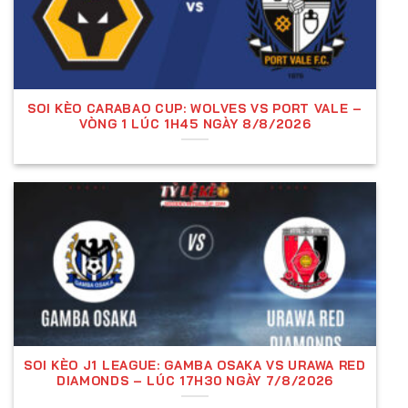
Với sự tận tâm và không ngừng đổi mới, chúng tôi
cam kết tiếp tục mang đến những trải nghiệm tốt
nhất cho người dùng, từ dữ liệu chính xác đến dịch
vụ chuyên nghiệp và thân thiện. Over.co.com
tự hào
SOI KÈO CARABAO CUP: WOLVES VS PORT VALE –
VÒNG 1 LÚC 1H45 NGÀY 8/8/2026
là địa chỉ đáng tin cậy, không thể thiếu đối với bất
kỳ ai đam mê thể thao và cá cược trực tuyến.
Tổng Quan Về Tỷ Lệ Kèo Của Nhà Cái
Tỷ Lệ Kèo Nhà Cái Là Gì?
SOI KÈO J1 LEAGUE: GAMBA OSAKA VS URAWA RED
DIAMONDS – LÚC 17H30 NGÀY 7/8/2026