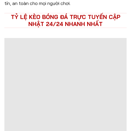
tín, an toàn cho mọi người chơi.
TỶ LỆ KÈO BÓNG ĐÁ TRỰC TUYẾN CẬP
NHẬT 24/24 NHANH NHẤT
Trận Hot
Tất cả giải đấu
TL Malaysia
Sky88
Kèo TT
Xem bóng
Hôm nay
Ngày mai
08/08