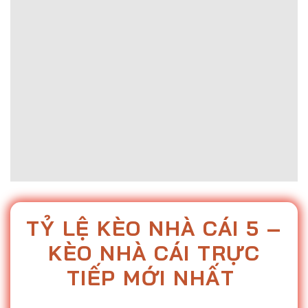
TỶ
LỆ KÈO NHÀ CÁI 5 –
KÈO NHÀ CÁI TRỰC
TIẾP MỚI NHẤT