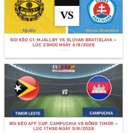
Kèo Châu Âu (1X2)
Kèo Châu Âu, hay còn gọi là
kèo 1X2
, là một trong
những loại kèo cá cược bóng đá đơn giản và phổ
biến nhất hiện nay. Loại kèo này được sử dụng rộng
SOI KÈO C1: MJALLBY VS SLOVAN BRATISLAVA –
rãi tại các nhà cái, đặc biệt là ở thị trường châu Âu.
LÚC 23H00 NGÀY 4/8/2026
Khác với kèo châu Á có tỷ lệ chấp, kèo 1X2 chỉ tập
trung vào kết quả chung cuộc của trận đấu, giúp
người chơi dễ dàng đưa ra lựa chọn mà không cần
quan tâm đến cách biệt tỷ số giữa hai đội.
Trong kèo châu Âu, người chơi sẽ có
ba lựa chọn
đặt cược
, mỗi lựa chọn tương ứng với một kết quả
có thể xảy ra trong trận đấu:
1:
Đặt cược đội chủ nhà thắng. Nếu đội chủ nhà
giành chiến thắng sau 90 phút thi đấu chính
SOI KÈO AFF CUP: CAMPUCHIA VS ĐÔNG TIMOR –
thức, người chơi sẽ thắng cược.
LÚC 17H30 NGÀY 3/8/2026