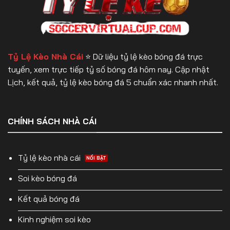
Kèo Hiệp 1
Kèo hiệp 1 (HT – Half Time) là một trong những loại
kèo phổ biến trong cá cược bóng đá, dành riêng cho
Tỷ Lệ Kèo Nhà Cái
⭐️ Dữ liệu tỷ lệ kèo bóng đá trực
45 phút thi đấu đầu tiên
của trận đấu. Không
tuyến, xem trực tiếp tỷ số bóng đá hôm nay. Cập nhật
giống như kèo cả trận, kèo hiệp 1 chỉ tính kết quả
Lịch, kết quả, tỷ lệ kèo bóng đá 5 chuẩn xác nhanh nhất.
trong hiệp đầu, giúp người chơi có thể tham gia đặt
cược với thời gian ngắn hơn, giảm rủi ro và linh hoạt
hơn trong chiến lược cá cược.
CHÍNH SÁCH NHÀ CÁI
Kèo hiệp 1 được nhà cái đưa ra dựa trên diễn biến dự
đoán trong 45 phút đầu tiên của trận đấu. Người
Tỷ lệ kèo nhà cái
tham gia cá cược có thể lựa chọn nhiều hình thức
kèo khác nhau như:
Soi kèo bóng đá
Kèo châu Âu hiệp 1 (1X2 HT)
– Dự đoán đội
Kết quả bóng đá
thắng trong hiệp 1.
Kinh nghiệm soi kèo
Kèo châu Á hiệp 1 (Handicap HT)
– Cược đội