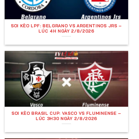
(1)
và đội chủ nhà thắng, số tiền nhận được sẽ là
100 x 2.00 = 200$
(bao gồm cả vốn).
Nếu người chơi đặt
100$ vào kết quả hòa (X)
và
trận đấu kết thúc với tỷ số hòa, số tiền thắng cược
SOI KÈO LPF: BELGRANO VS ARGENTINOS JRS –
LÚC 4H NGÀY 2/8/2026
là
100 x 3.50 = 350$
.
Nếu người chơi đặt
100$ vào Chelsea (2)
và đội
khách giành chiến thắng, số tiền nhận được sẽ là
100 x 3.00 = 300$
.
Kèo Tài Xỉu (Over/Under)
Kèo Tài Xỉu, hay còn gọi là
kèo Over/Under (O/U)
,
là một trong những loại kèo phổ biến nhất trong cá
cược bóng đá. Không giống như kèo châu Á hay kèo
châu Âu tập trung vào kết quả thắng thua của trận
đấu, kèo Tài Xỉu chỉ quan tâm đến tổng số bàn
SOI KÈO BRASIL CUP: VASCO VS FLUMINENSE –
thắng được ghi trong trận đấu, bất kể đội nào thắng
LÚC 3H30 NGÀY 2/8/2026
hay thua. Đây là hình thức cá cược hấp dẫn, dễ
chơi và phù hợp với cả người mới lẫn người chơi lâu