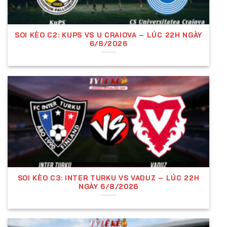
Cách Các Nhà Cái Thiết Lập Kèo
Các nhà cái sử dụng đội ngũ chuyên gia phân tích
SOI KÈO C2: KUPS VS U CRAIOVA – LÚC 22H NGÀY
dữ liệu bóng đá để đưa ra tỷ lệ kèo. Họ xem xét các
6/8/2026
yếu tố như:
Tình hình thi đấu và lực lượng của hai đội
Lịch sử đối đầu.
Yếu tố sân nhà, sân khách.
Tác động từ chấn thương, thẻ phạt.
Biến động thị trường cá cược.
Sau khi tỷ lệ kèo được thiết lập, nhà cái có thể điều
SOI KÈO C3: INTER TURKU VS VADUZ – LÚC 22H
chỉnh dựa trên biến động người chơi đặt cược,
NGÀY 6/8/2026
nhằm đảm bảo lợi nhuận và cân bằng tỷ lệ cược
giữa hai bên.