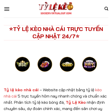
Bỏ
qua
nội
dung
⭐️TỶ LỆ KÈO NHÀ CÁI TRỰC TUYẾN
CẬP NHẬT 24/7⭐️
Tỷ lệ kèo nhà cái
– Website cập nhật bảng tỷ lệ
kèo
nhà cái
5 trực tuyến hôm nay nhanh chóng và chuẩn xác
nhất. Phân tích tỷ lệ kèo bóng đá,
Tỷ Lệ Kèo
nhận định
chuyên sâu, dự đoán chính xác, mang đến sân chơi uy