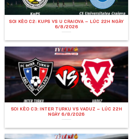
Cách Các Nhà Cái Thiết Lập Kèo
Các nhà cái sử dụng đội ngũ chuyên gia phân tích
SOI KÈO C2: KUPS VS U CRAIOVA – LÚC 22H NGÀY
dữ liệu bóng đá để đưa ra tỷ lệ kèo. Họ xem xét các
6/8/2026
yếu tố như:
Tình hình thi đấu và lực lượng của hai đội
Lịch sử đối đầu.
Yếu tố sân nhà, sân khách.
Tác động từ chấn thương, thẻ phạt.
Biến động thị trường cá cược.
Sau khi tỷ lệ kèo được thiết lập, nhà cái có thể điều
SOI KÈO C3: INTER TURKU VS VADUZ – LÚC 22H
chỉnh dựa trên biến động người chơi đặt cược,
NGÀY 6/8/2026
nhằm đảm bảo lợi nhuận và cân bằng tỷ lệ cược
giữa hai bên.