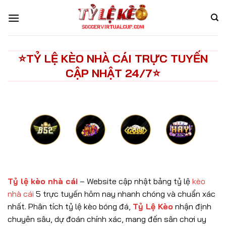
Bỏ
qua
nội
dung
⭐️TỶ LỆ KÈO NHÀ CÁI TRỰC TUYẾN
CẬP NHẬT 24/7⭐️
Tỷ lệ kèo nhà cái
– Website cập nhật bảng tỷ lệ
kèo
nhà cái
5 trực tuyến hôm nay nhanh chóng và chuẩn xác
nhất. Phân tích tỷ lệ kèo bóng đá,
Tỷ Lệ Kèo
nhận định
chuyên sâu, dự đoán chính xác, mang đến sân chơi uy