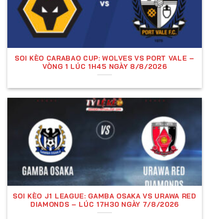
Với sự tận tâm và không ngừng đổi mới, chúng tôi
cam kết tiếp tục mang đến những trải nghiệm tốt
nhất cho người dùng, từ dữ liệu chính xác đến dịch
vụ chuyên nghiệp và thân thiện. Over.co.com
tự hào
SOI KÈO CARABAO CUP: WOLVES VS PORT VALE –
VÒNG 1 LÚC 1H45 NGÀY 8/8/2026
là địa chỉ đáng tin cậy, không thể thiếu đối với bất
kỳ ai đam mê thể thao và cá cược trực tuyến.
Tổng Quan Về Tỷ Lệ Kèo Của Nhà Cái
Tỷ Lệ Kèo Nhà Cái Là Gì?
SOI KÈO J1 LEAGUE: GAMBA OSAKA VS URAWA RED
DIAMONDS – LÚC 17H30 NGÀY 7/8/2026