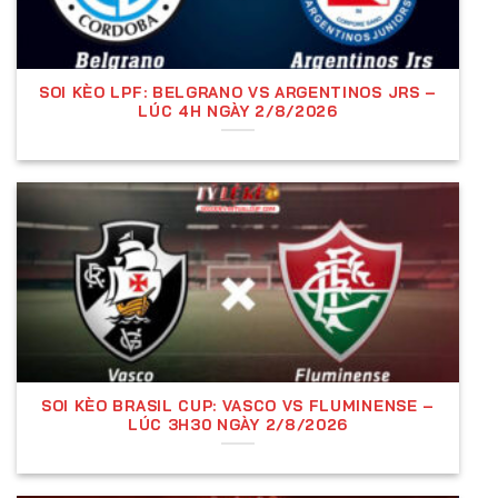
(1)
và đội chủ nhà thắng, số tiền nhận được sẽ là
100 x 2.00 = 200$
(bao gồm cả vốn).
Nếu người chơi đặt
100$ vào kết quả hòa (X)
và
trận đấu kết thúc với tỷ số hòa, số tiền thắng cược
SOI KÈO LPF: BELGRANO VS ARGENTINOS JRS –
LÚC 4H NGÀY 2/8/2026
là
100 x 3.50 = 350$
.
Nếu người chơi đặt
100$ vào Chelsea (2)
và đội
khách giành chiến thắng, số tiền nhận được sẽ là
100 x 3.00 = 300$
.
Kèo Tài Xỉu (Over/Under)
Kèo Tài Xỉu, hay còn gọi là
kèo Over/Under (O/U)
,
là một trong những loại kèo phổ biến nhất trong cá
cược bóng đá. Không giống như kèo châu Á hay kèo
châu Âu tập trung vào kết quả thắng thua của trận
đấu, kèo Tài Xỉu chỉ quan tâm đến tổng số bàn
SOI KÈO BRASIL CUP: VASCO VS FLUMINENSE –
thắng được ghi trong trận đấu, bất kể đội nào thắng
LÚC 3H30 NGÀY 2/8/2026
hay thua. Đây là hình thức cá cược hấp dẫn, dễ
chơi và phù hợp với cả người mới lẫn người chơi lâu