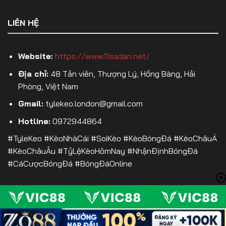
chấp trong hiệp 1.
LIÊN HỆ
Kèo Tài Xỉu hiệp 1 (Over/Under HT)
– Dự đoán
tổng số bàn thắng trong hiệp 1.
Website:
https://www.11sadan.net/
Kèo phạt góc hiệp 1
– Cược số quả phạt góc
trong 45 phút đầu.
Địa chỉ:
48 Tản viên, Thượng Lý, Hồng Bàng, Hải
Phòng, Việt Nam
Kèo thẻ phạt hiệp 1
– Đặt cược số lượng thẻ
trong hiệp 1.
Gmail:
tylekeo.london@gmail.com
Hotline:
0972944864
Việc lựa chọn kèo hiệp 1 phù hợp sẽ giúp người chơi
tối ưu hóa lợi nhuận và kiểm soát tốt hơn rủi ro
#TyleKeo #KèoNhàCái #SoiKèo #KèoBóngĐá #KèoChâuÁ
trong cá cược bóng đá.
#KèoChâuÂu #TỷLệKèoHômNay #NhậnĐịnhBóngĐá
#CáCượcBóngĐá #BóngĐáOnline
Kèo Phạt Góc
Kèo phạt góc là một trong những hình thức cá cược
bóng đá
không dựa trên kết quả thắng – thua
của trận đấu
, mà chỉ tập trung vào
số lượng quả
Copyright 2026 © 11sadan.net