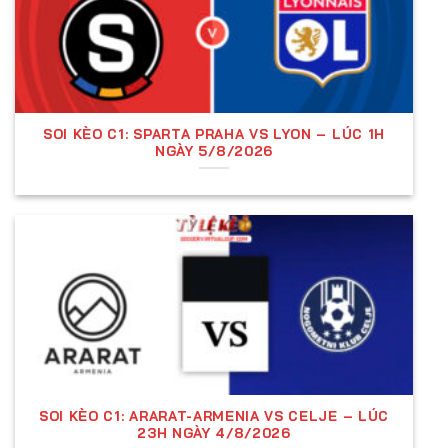
Kèo Châu Âu (1X2)
Kèo Châu Âu, hay còn gọi là
kèo 1X2
, là một trong
những loại kèo cá cược bóng đá đơn giản và phổ
biến nhất hiện nay. Loại kèo này được sử dụng rộng
SOI KÈO C1: SPARTA PRAHA VS LYON – LÚC 1H
rãi tại các nhà cái, đặc biệt là ở thị trường châu Âu.
NGÀY 5/8/2026
Khác với kèo châu Á có tỷ lệ chấp, kèo 1X2 chỉ tập
trung vào kết quả chung cuộc của trận đấu, giúp
người chơi dễ dàng đưa ra lựa chọn mà không cần
quan tâm đến cách biệt tỷ số giữa hai đội.
Trong kèo châu Âu, người chơi sẽ có
ba lựa chọn
đặt cược
, mỗi lựa chọn tương ứng với một kết quả
có thể xảy ra trong trận đấu:
1:
Đặt cược đội chủ nhà thắng. Nếu đội chủ nhà
giành chiến thắng sau 90 phút thi đấu chính
SOI KÈO C1: ARARAT-ARMENIA VS CELJE – LÚC
thức, người chơi sẽ thắng cược.
23H NGÀY 4/8/2026