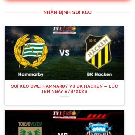
kèo châu Âu đến kèo Tài Xỉu, mỗi loại đều có cách
tính riêng và ảnh hưởng đến chiến thuật đặt cược.
NHẬN ĐỊNH SOI KÈO
Bên cạnh đó, việc nhận định kèo đúng đắn và cập
nhật tỷ lệ cá cược liên tục là yếu tố quan trọng để
tối ưu hóa lợi nhuận khi tham gia cá độ bóng đá.
Điều khiến người dùng ấn tượng khi truy cập vào
trang web của Kèo nhà cái 11sadan.net chính là sự
phong phú và chất lượng của thông tin được cung
cấp.
Uy tín và chất lượng luôn là hai tiêu chí hàng đầu
SOI KÈO SWE: HAMMARBY VS BK HACKEN – LÚC
mà website
không ngừng theo đuổi. Mọi thông tin và
19H NGÀY 9/8/2026
dịch vụ được cung cấp đều trải qua quá trình kiểm
chứng kỹ lưỡng, đảm bảo tính chính xác và độ tin
cậy cao. Chính vì vậy, Over.co.com
không chỉ nhận
được sự đánh giá cao từ cộng đồng cá cược mà
còn trở thành sự lựa chọn ưu tiên của đông đảo
người yêu thể thao trên toàn thế giới.