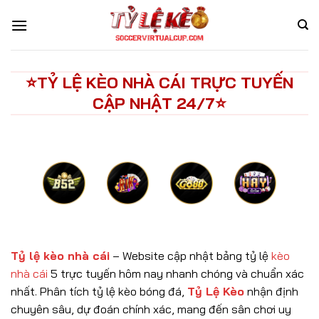
Bỏ
qua
nội
dung
⭐️TỶ LỆ KÈO NHÀ CÁI TRỰC TUYẾN
CẬP NHẬT 24/7⭐️
Tỷ lệ kèo nhà cái
– Website cập nhật bảng tỷ lệ
kèo
nhà cái
5 trực tuyến hôm nay nhanh chóng và chuẩn xác
nhất. Phân tích tỷ lệ kèo bóng đá,
Tỷ Lệ Kèo
nhận định
chuyên sâu, dự đoán chính xác, mang đến sân chơi uy