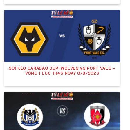
Tỷ lệ nhà cái là gì?
Tỷ lệ kèo nhà cái
là các con số do nhà cái cung
cấp, thể hiện sự đánh giá về xác suất thắng, thua
của hai đội bóng trong một trận đấu. Những con số
này được tính toán dựa trên nhiều yếu tố như
phong độ, đội hình, lịch sử đối đầu và điều kiện thi
đấu.
SOI KÈO CARABAO CUP: WOLVES VS PORT VALE –
VÒNG 1 LÚC 1H45 NGÀY 8/8/2026
Tầm Quan Trọng Của Tỷ Lệ Kèo Trong Cá
Cược Tỷ Lệ Bóng Đá
Tỷ lệ đóng vai trò cốt lõi trong cá cược bóng đá vì
nó giúp người chơi đưa ra quyết định đặt cược một
cách hợp lý. Việc hiểu rõ tỷ lệ kèo không chỉ giúp
tăng cơ hội thắng cược mà còn hạn chế rủi ro, giúp
người chơi kiểm soát vốn hiệu quả.