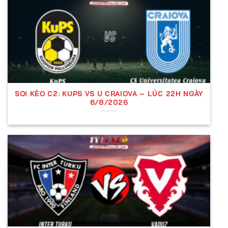
Các Loại Kèo Bóng Đá Phổ Biến
SOI KÈO C2: KUPS VS U CRAIOVA – LÚC 22H NGÀY
6/8/2026
Các loại kèo bóng đá phổ biến hiện nay
Khi tham gia cá cược bóng đá, người chơi có thể lựa
chọn giữa nhiều loại kèo đa dạng. Mỗi loại kèo đều
có cách chơi riêng và phù hợp với từng chiến thuật
cá cược khác nhau. Dưới đây là một trong những
kèo bóng đá phổ biến hiện nay.
Kèo châu Á (kèo cược chấp, kèo handicap)