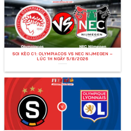
Các Loại Kèo Bóng Đá Phổ Biến
SOI KÈO C1: OLYMPIACOS VS NEC NIJMEGEN –
LÚC 1H NGÀY 5/8/2026
Các loại kèo bóng đá phổ biến hiện nay
Khi tham gia cá cược bóng đá, người chơi có thể lựa
chọn giữa nhiều loại kèo đa dạng. Mỗi loại kèo đều
có cách chơi riêng và phù hợp với từng chiến thuật
cá cược khác nhau. Dưới đây là một trong những
kèo bóng đá phổ biến hiện nay.
Kèo châu Á (kèo cược chấp, kèo handicap)