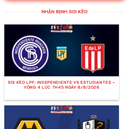
kèo châu Âu đến kèo Tài Xỉu, mỗi loại đều có cách
tính riêng và ảnh hưởng đến chiến thuật đặt cược.
NHẬN ĐỊNH SOI KÈO
Bên cạnh đó, việc nhận định kèo đúng đắn và cập
nhật tỷ lệ cá cược liên tục là yếu tố quan trọng để
tối ưu hóa lợi nhuận khi tham gia cá độ bóng đá.
Điều khiến người dùng ấn tượng khi truy cập vào
trang web của Kèo nhà cái 11sadan.net chính là sự
phong phú và chất lượng của thông tin được cung
cấp.
Uy tín và chất lượng luôn là hai tiêu chí hàng đầu
SOI KÈO LPF: INDEPENDIENTE VS ESTUDIANTES –
mà website
không ngừng theo đuổi. Mọi thông tin và
VÒNG 4 LÚC 7H45 NGÀY 8/8/2026
dịch vụ được cung cấp đều trải qua quá trình kiểm
chứng kỹ lưỡng, đảm bảo tính chính xác và độ tin
cậy cao. Chính vì vậy, Over.co.com
không chỉ nhận
được sự đánh giá cao từ cộng đồng cá cược mà
còn trở thành sự lựa chọn ưu tiên của đông đảo
người yêu thể thao trên toàn thế giới.