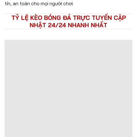
tín, an toàn cho mọi người chơi.
TỶ LỆ KÈO BÓNG ĐÁ TRỰC TUYẾN CẬP
NHẬT 24/24 NHANH NHẤT
Trận Hot
Tất cả giải đấu
TL Malaysia
Sky88
Kèo TT
Xem bóng
Hôm nay
Ngày mai
08/08