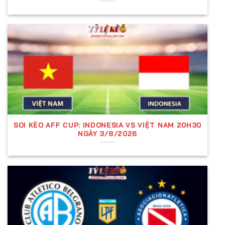
X:
Đặt cược kết quả hòa. Nếu hai đội kết thúc
trận đấu với tỷ số hòa (không phân biệt bao
nhiêu bàn), người chơi sẽ thắng cược.
2:
Đặt cược đội khách thắng. Nếu đội khách
giành chiến thắng, người chơi sẽ nhận tiền
thưởng tương ứng với tỷ lệ cược của nhà cái.
Ví Dụ Cụ Thể Về Kèo Châu Âu (1X2)
Ví dụ về trận đấu giữa Manchester United và đối thủ
SOI KÈO AFF CUP: INDONESIA VS VIỆT NAM 20H30
Chelsea
, nhà cái đưa ra tỷ lệ cược 1X2 như sau:
NGÀY 3/8/2026
1 (Manchester United thắng):
2.00
X (Hòa):
3.50
2 (Chelsea thắng):
3.00
Nếu người chơi đặt
100$ vào Manchester United