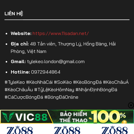
chấp trong hiệp 1.
LIÊN HỆ
Kèo Tài Xỉu hiệp 1 (Over/Under HT)
– Dự đoán
tổng số bàn thắng trong hiệp 1.
Website:
https://www.11sadan.net/
Kèo phạt góc hiệp 1
– Cược số quả phạt góc
trong 45 phút đầu.
Địa chỉ:
48 Tản viên, Thượng Lý, Hồng Bàng, Hải
Phòng, Việt Nam
Kèo thẻ phạt hiệp 1
– Đặt cược số lượng thẻ
trong hiệp 1.
Gmail:
tylekeo.london@gmail.com
Hotline:
0972944864
Việc lựa chọn kèo hiệp 1 phù hợp sẽ giúp người chơi
tối ưu hóa lợi nhuận và kiểm soát tốt hơn rủi ro
#TyleKeo #KèoNhàCái #SoiKèo #KèoBóngĐá #KèoChâuÁ
trong cá cược bóng đá.
#KèoChâuÂu #TỷLệKèoHômNay #NhậnĐịnhBóngĐá
#CáCượcBóngĐá #BóngĐáOnline
Kèo Phạt Góc
Kèo phạt góc là một trong những hình thức cá cược
bóng đá
không dựa trên kết quả thắng – thua
của trận đấu
, mà chỉ tập trung vào
số lượng quả
Copyright 2026 © 11sadan.net