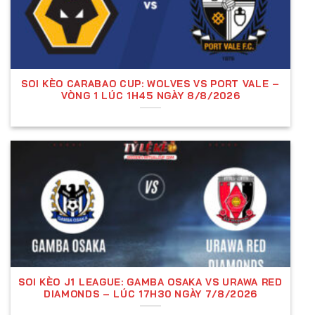
Với sự tận tâm và không ngừng đổi mới, chúng tôi
cam kết tiếp tục mang đến những trải nghiệm tốt
nhất cho người dùng, từ dữ liệu chính xác đến dịch
vụ chuyên nghiệp và thân thiện. Over.co.com
tự hào
SOI KÈO CARABAO CUP: WOLVES VS PORT VALE –
VÒNG 1 LÚC 1H45 NGÀY 8/8/2026
là địa chỉ đáng tin cậy, không thể thiếu đối với bất
kỳ ai đam mê thể thao và cá cược trực tuyến.
Tổng Quan Về Tỷ Lệ Kèo Của Nhà Cái
Tỷ Lệ Kèo Nhà Cái Là Gì?
SOI KÈO J1 LEAGUE: GAMBA OSAKA VS URAWA RED
DIAMONDS – LÚC 17H30 NGÀY 7/8/2026