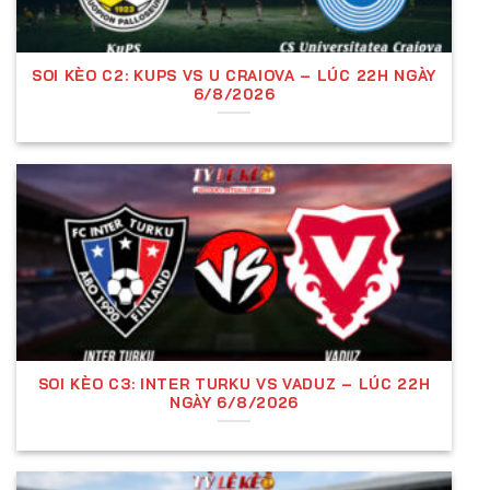
Cách Các Nhà Cái Thiết Lập Kèo
Các nhà cái sử dụng đội ngũ chuyên gia phân tích
SOI KÈO C2: KUPS VS U CRAIOVA – LÚC 22H NGÀY
dữ liệu bóng đá để đưa ra tỷ lệ kèo. Họ xem xét các
6/8/2026
yếu tố như:
Tình hình thi đấu và lực lượng của hai đội
Lịch sử đối đầu.
Yếu tố sân nhà, sân khách.
Tác động từ chấn thương, thẻ phạt.
Biến động thị trường cá cược.
Sau khi tỷ lệ kèo được thiết lập, nhà cái có thể điều
SOI KÈO C3: INTER TURKU VS VADUZ – LÚC 22H
chỉnh dựa trên biến động người chơi đặt cược,
NGÀY 6/8/2026
nhằm đảm bảo lợi nhuận và cân bằng tỷ lệ cược
giữa hai bên.