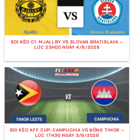
Kèo Châu Âu (1X2)
Kèo Châu Âu, hay còn gọi là
kèo 1X2
, là một trong
những loại kèo cá cược bóng đá đơn giản và phổ
biến nhất hiện nay. Loại kèo này được sử dụng rộng
SOI KÈO C1: MJALLBY VS SLOVAN BRATISLAVA –
rãi tại các nhà cái, đặc biệt là ở thị trường châu Âu.
LÚC 23H00 NGÀY 4/8/2026
Khác với kèo châu Á có tỷ lệ chấp, kèo 1X2 chỉ tập
trung vào kết quả chung cuộc của trận đấu, giúp
người chơi dễ dàng đưa ra lựa chọn mà không cần
quan tâm đến cách biệt tỷ số giữa hai đội.
Trong kèo châu Âu, người chơi sẽ có
ba lựa chọn
đặt cược
, mỗi lựa chọn tương ứng với một kết quả
có thể xảy ra trong trận đấu:
1:
Đặt cược đội chủ nhà thắng. Nếu đội chủ nhà
giành chiến thắng sau 90 phút thi đấu chính
SOI KÈO AFF CUP: CAMPUCHIA VS ĐÔNG TIMOR –
thức, người chơi sẽ thắng cược.
LÚC 17H30 NGÀY 3/8/2026