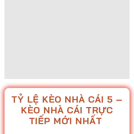
TỶ
LỆ KÈO NHÀ CÁI 5 –
KÈO NHÀ CÁI TRỰC
TIẾP MỚI NHẤT