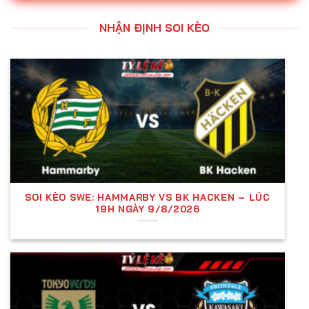
kèo châu Âu đến kèo Tài Xỉu, mỗi loại đều có cách
tính riêng và ảnh hưởng đến chiến thuật đặt cược.
NHẬN ĐỊNH SOI KÈO
Bên cạnh đó, việc nhận định kèo đúng đắn và cập
nhật tỷ lệ cá cược liên tục là yếu tố quan trọng để
tối ưu hóa lợi nhuận khi tham gia cá độ bóng đá.
Điều khiến người dùng ấn tượng khi truy cập vào
trang web của Kèo nhà cái 11sadan.net chính là sự
phong phú và chất lượng của thông tin được cung
cấp.
Uy tín và chất lượng luôn là hai tiêu chí hàng đầu
SOI KÈO SWE: HAMMARBY VS BK HACKEN – LÚC
mà website
không ngừng theo đuổi. Mọi thông tin và
19H NGÀY 9/8/2026
dịch vụ được cung cấp đều trải qua quá trình kiểm
chứng kỹ lưỡng, đảm bảo tính chính xác và độ tin
cậy cao. Chính vì vậy, Over.co.com
không chỉ nhận
được sự đánh giá cao từ cộng đồng cá cược mà
còn trở thành sự lựa chọn ưu tiên của đông đảo
người yêu thể thao trên toàn thế giới.