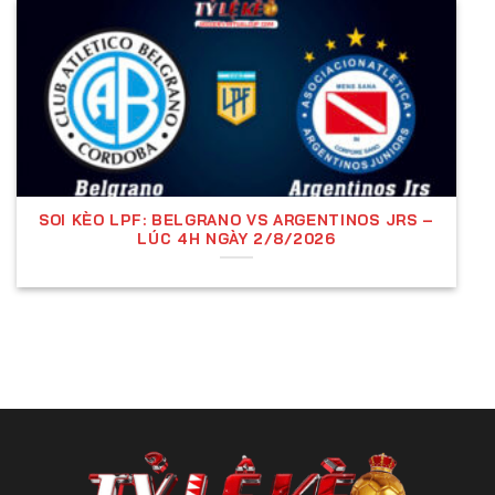
năm
Kèo Tài Xỉu (Over/Under) được nhà cái đưa ra dựa
trên số bàn thắng dự đoán trong một trận đấu.
Người chơi sẽ có hai lựa chọn:
Tài (Over):
Tổng số bàn thắng trong trận lớn
hơn mức nhà cái đưa ra.
SOI KÈO LPF: BELGRANO VS ARGENTINOS JRS –
Xỉu (Under):
Tổng số bàn thắng trong trận nhỏ
LÚC 4H NGÀY 2/8/2026
hơn mức nhà cái đưa ra.
Ví dụ: Nếu nhà cái đưa ra mức
O/U 2.5
, người chơi
đặt cược như sau:
Nếu trận đấu có
3 bàn thắng trở lên
(ví dụ: 2-1,
3-0, 4-2), cược Tài thắng.
Nếu trận đấu có
dưới 3 bàn thắng
(0-0, 1-0, 1-
1), cược Xỉu thắng.