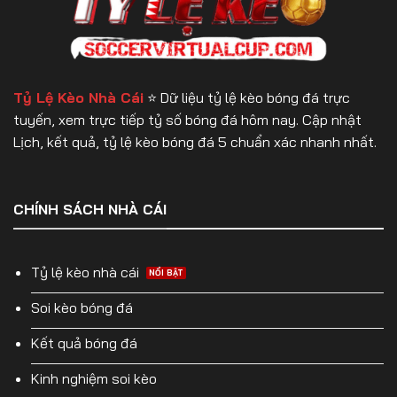
Kèo Hiệp 1
Kèo hiệp 1 (HT – Half Time) là một trong những loại
kèo phổ biến trong cá cược bóng đá, dành riêng cho
Tỷ Lệ Kèo Nhà Cái
⭐️ Dữ liệu tỷ lệ kèo bóng đá trực
45 phút thi đấu đầu tiên
của trận đấu. Không
tuyến, xem trực tiếp tỷ số bóng đá hôm nay. Cập nhật
giống như kèo cả trận, kèo hiệp 1 chỉ tính kết quả
Lịch, kết quả, tỷ lệ kèo bóng đá 5 chuẩn xác nhanh nhất.
trong hiệp đầu, giúp người chơi có thể tham gia đặt
cược với thời gian ngắn hơn, giảm rủi ro và linh hoạt
hơn trong chiến lược cá cược.
CHÍNH SÁCH NHÀ CÁI
Kèo hiệp 1 được nhà cái đưa ra dựa trên diễn biến dự
đoán trong 45 phút đầu tiên của trận đấu. Người
Tỷ lệ kèo nhà cái
tham gia cá cược có thể lựa chọn nhiều hình thức
kèo khác nhau như:
Soi kèo bóng đá
Kèo châu Âu hiệp 1 (1X2 HT)
– Dự đoán đội
Kết quả bóng đá
thắng trong hiệp 1.
Kinh nghiệm soi kèo
Kèo châu Á hiệp 1 (Handicap HT)
– Cược đội