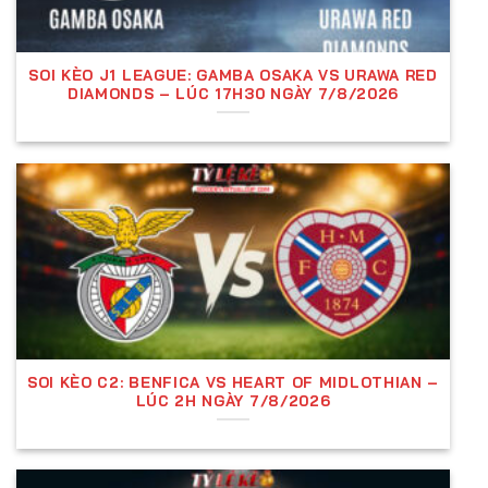
Cách Các Nhà Cái Thiết Lập Kèo
Các nhà cái sử dụng đội ngũ chuyên gia phân tích
SOI KÈO J1 LEAGUE: GAMBA OSAKA VS URAWA RED
dữ liệu bóng đá để đưa ra tỷ lệ kèo. Họ xem xét các
DIAMONDS – LÚC 17H30 NGÀY 7/8/2026
yếu tố như:
Tình hình thi đấu và lực lượng của hai đội
Lịch sử đối đầu.
Yếu tố sân nhà, sân khách.
Tác động từ chấn thương, thẻ phạt.
Biến động thị trường cá cược.
Sau khi tỷ lệ kèo được thiết lập, nhà cái có thể điều
SOI KÈO C2: BENFICA VS HEART OF MIDLOTHIAN –
chỉnh dựa trên biến động người chơi đặt cược,
LÚC 2H NGÀY 7/8/2026
nhằm đảm bảo lợi nhuận và cân bằng tỷ lệ cược
giữa hai bên.