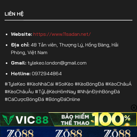
chấp trong hiệp 1.
LIÊN HỆ
Kèo Tài Xỉu hiệp 1 (Over/Under HT)
– Dự đoán
tổng số bàn thắng trong hiệp 1.
Website:
https://www.11sadan.net/
Kèo phạt góc hiệp 1
– Cược số quả phạt góc
trong 45 phút đầu.
Địa chỉ:
48 Tản viên, Thượng Lý, Hồng Bàng, Hải
Phòng, Việt Nam
Kèo thẻ phạt hiệp 1
– Đặt cược số lượng thẻ
trong hiệp 1.
Gmail:
tylekeo.london@gmail.com
Hotline:
0972944864
Việc lựa chọn kèo hiệp 1 phù hợp sẽ giúp người chơi
tối ưu hóa lợi nhuận và kiểm soát tốt hơn rủi ro
#TyleKeo #KèoNhàCái #SoiKèo #KèoBóngĐá #KèoChâuÁ
trong cá cược bóng đá.
#KèoChâuÂu #TỷLệKèoHômNay #NhậnĐịnhBóngĐá
#CáCượcBóngĐá #BóngĐáOnline
Kèo Phạt Góc
Kèo phạt góc là một trong những hình thức cá cược
bóng đá
không dựa trên kết quả thắng – thua
của trận đấu
, mà chỉ tập trung vào
số lượng quả
Copyright 2026 © 11sadan.net