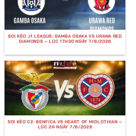
Với sự tận tâm và không ngừng đổi mới, chúng tôi
cam kết tiếp tục mang đến những trải nghiệm tốt
nhất cho người dùng, từ dữ liệu chính xác đến dịch
vụ chuyên nghiệp và thân thiện. Over.co.com
tự hào
SOI KÈO J1 LEAGUE: GAMBA OSAKA VS URAWA RED
DIAMONDS – LÚC 17H30 NGÀY 7/8/2026
là địa chỉ đáng tin cậy, không thể thiếu đối với bất
kỳ ai đam mê thể thao và cá cược trực tuyến.
Tổng Quan Về Tỷ Lệ Kèo Của Nhà Cái
Tỷ Lệ Kèo Nhà Cái Là Gì?
SOI KÈO C2: BENFICA VS HEART OF MIDLOTHIAN –
LÚC 2H NGÀY 7/8/2026