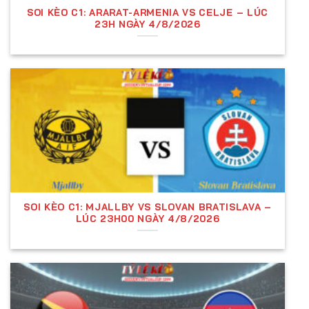
SOI KÈO C1: ARARAT-ARMENIA VS CELJE – LÚC
Kèo châu Á là loại kèo phổ biến nhất, trong đó đội
23H NGÀY 4/8/2026
mạnh hơn (cửa trên) sẽ chấp đội yếu hơn (cửa dưới)
một số bàn thắng nhất định. Một số dạng kèo chấp
phổ biến:
Kèo đồng banh (0.0):
Hai đội ngang sức, đặt
cược đội nào thắng sẽ ăn tiền.
Kèo chấp 0.25 (¼):
Đội cửa trên chấp nhẹ, nếu
hòa thì thua nửa tiền.
Kèo chấp 0.5 (½):
Đội cửa trên thắng mới ăn
đủ, hòa hoặc thua thì mất tiền.
SOI KÈO C1: MJALLBY VS SLOVAN BRATISLAVA –
LÚC 23H00 NGÀY 4/8/2026
Kèo chấp 0.75 (¾):
Thắng cách biệt 2 bàn trở
lên mới ăn đủ, thắng 1 bàn ăn nửa tiền.
Kèo chấp 1 trái:
Nếu đội cửa trên thắng cách
biệt 1 bàn thì hoàn tiền, thắng từ 2 bàn trở lên
mới ăn đủ.