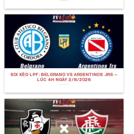
X:
Đặt cược kết quả hòa. Nếu hai đội kết thúc
trận đấu với tỷ số hòa (không phân biệt bao
nhiêu bàn), người chơi sẽ thắng cược.
2:
Đặt cược đội khách thắng. Nếu đội khách
giành chiến thắng, người chơi sẽ nhận tiền
thưởng tương ứng với tỷ lệ cược của nhà cái.
Ví Dụ Cụ Thể Về Kèo Châu Âu (1X2)
Ví dụ về trận đấu giữa Manchester United và đối thủ
SOI KÈO LPF: BELGRANO VS ARGENTINOS JRS –
Chelsea
, nhà cái đưa ra tỷ lệ cược 1X2 như sau:
LÚC 4H NGÀY 2/8/2026
1 (Manchester United thắng):
2.00
X (Hòa):
3.50
2 (Chelsea thắng):
3.00
Nếu người chơi đặt
100$ vào Manchester United