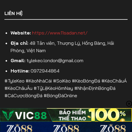
chấp trong hiệp 1.
LIÊN HỆ
Kèo Tài Xỉu hiệp 1 (Over/Under HT)
– Dự đoán
tổng số bàn thắng trong hiệp 1.
Website:
https://www.11sadan.net/
Kèo phạt góc hiệp 1
– Cược số quả phạt góc
trong 45 phút đầu.
Địa chỉ:
48 Tản viên, Thượng Lý, Hồng Bàng, Hải
Phòng, Việt Nam
Kèo thẻ phạt hiệp 1
– Đặt cược số lượng thẻ
trong hiệp 1.
Gmail:
tylekeo.london@gmail.com
Hotline:
0972944864
Việc lựa chọn kèo hiệp 1 phù hợp sẽ giúp người chơi
tối ưu hóa lợi nhuận và kiểm soát tốt hơn rủi ro
#TyleKeo #KèoNhàCái #SoiKèo #KèoBóngĐá #KèoChâuÁ
trong cá cược bóng đá.
#KèoChâuÂu #TỷLệKèoHômNay #NhậnĐịnhBóngĐá
#CáCượcBóngĐá #BóngĐáOnline
Kèo Phạt Góc
Kèo phạt góc là một trong những hình thức cá cược
bóng đá
không dựa trên kết quả thắng – thua
của trận đấu
, mà chỉ tập trung vào
số lượng quả
Copyright 2026 © 11sadan.net