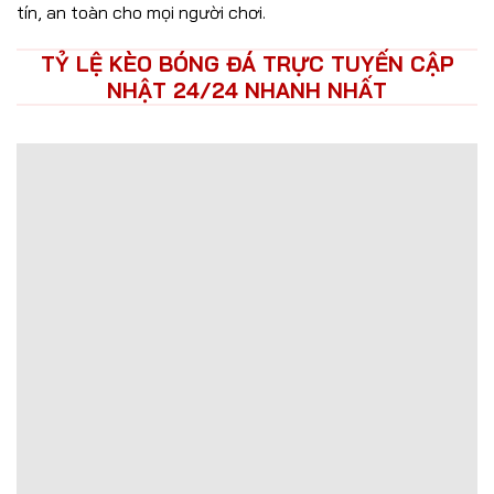
tín, an toàn cho mọi người chơi.
TỶ LỆ KÈO BÓNG ĐÁ TRỰC TUYẾN CẬP
NHẬT 24/24 NHANH NHẤT
Trận Hot
Tất cả giải đấu
TL Malaysia
Five88
Kèo TT
Xem bóng
Hôm nay
Ngày mai
08/08