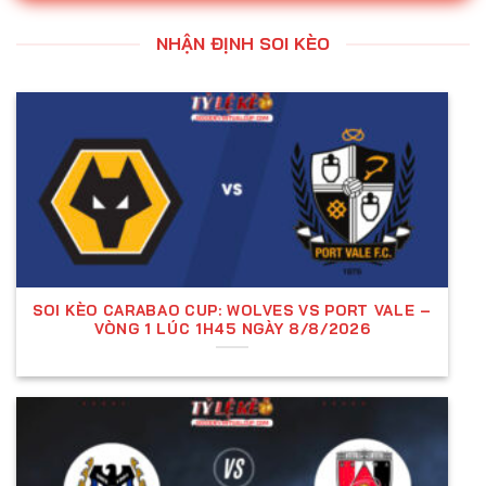
kèo châu Âu đến kèo Tài Xỉu, mỗi loại đều có cách
tính riêng và ảnh hưởng đến chiến thuật đặt cược.
NHẬN ĐỊNH SOI KÈO
Bên cạnh đó, việc nhận định kèo đúng đắn và cập
nhật tỷ lệ cá cược liên tục là yếu tố quan trọng để
tối ưu hóa lợi nhuận khi tham gia cá độ bóng đá.
Điều khiến người dùng ấn tượng khi truy cập vào
trang web của Kèo nhà cái 11sadan.net chính là sự
phong phú và chất lượng của thông tin được cung
cấp.
Uy tín và chất lượng luôn là hai tiêu chí hàng đầu
SOI KÈO CARABAO CUP: WOLVES VS PORT VALE –
mà website
không ngừng theo đuổi. Mọi thông tin và
VÒNG 1 LÚC 1H45 NGÀY 8/8/2026
dịch vụ được cung cấp đều trải qua quá trình kiểm
chứng kỹ lưỡng, đảm bảo tính chính xác và độ tin
cậy cao. Chính vì vậy, Over.co.com
không chỉ nhận
được sự đánh giá cao từ cộng đồng cá cược mà
còn trở thành sự lựa chọn ưu tiên của đông đảo
người yêu thể thao trên toàn thế giới.