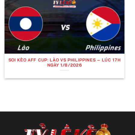
năm
Kèo Tài Xỉu (Over/Under) được nhà cái đưa ra dựa
trên số bàn thắng dự đoán trong một trận đấu.
Người chơi sẽ có hai lựa chọn:
Tài (Over):
Tổng số bàn thắng trong trận lớn
hơn mức nhà cái đưa ra.
SOI KÈO AFF CUP: LÀO VS PHILIPPINES – LÚC 17H
Xỉu (Under):
Tổng số bàn thắng trong trận nhỏ
NGÀY 1/8/2026
hơn mức nhà cái đưa ra.
Ví dụ: Nếu nhà cái đưa ra mức
O/U 2.5
, người chơi
đặt cược như sau:
Nếu trận đấu có
3 bàn thắng trở lên
(ví dụ: 2-1,
3-0, 4-2), cược Tài thắng.
Nếu trận đấu có
dưới 3 bàn thắng
(0-0, 1-0, 1-
1), cược Xỉu thắng.