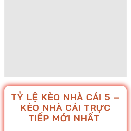
TỶ
LỆ KÈO NHÀ CÁI 5 –
KÈO NHÀ CÁI TRỰC
TIẾP MỚI NHẤT