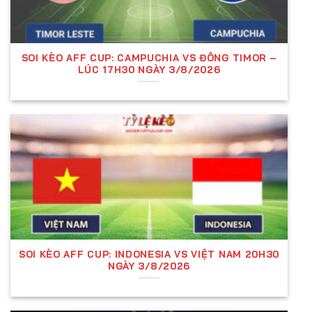
(1)
và đội chủ nhà thắng, số tiền nhận được sẽ là
100 x 2.00 = 200$
(bao gồm cả vốn).
Nếu người chơi đặt
100$ vào kết quả hòa (X)
và
trận đấu kết thúc với tỷ số hòa, số tiền thắng cược
SOI KÈO AFF CUP: CAMPUCHIA VS ĐÔNG TIMOR –
LÚC 17H30 NGÀY 3/8/2026
là
100 x 3.50 = 350$
.
Nếu người chơi đặt
100$ vào Chelsea (2)
và đội
khách giành chiến thắng, số tiền nhận được sẽ là
100 x 3.00 = 300$
.
Kèo Tài Xỉu (Over/Under)
Kèo Tài Xỉu, hay còn gọi là
kèo Over/Under (O/U)
,
là một trong những loại kèo phổ biến nhất trong cá
cược bóng đá. Không giống như kèo châu Á hay kèo
châu Âu tập trung vào kết quả thắng thua của trận
đấu, kèo Tài Xỉu chỉ quan tâm đến tổng số bàn
SOI KÈO AFF CUP: INDONESIA VS VIỆT NAM 20H30
thắng được ghi trong trận đấu, bất kể đội nào thắng
NGÀY 3/8/2026
hay thua. Đây là hình thức cá cược hấp dẫn, dễ
chơi và phù hợp với cả người mới lẫn người chơi lâu