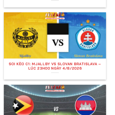
X:
Đặt cược kết quả hòa. Nếu hai đội kết thúc
trận đấu với tỷ số hòa (không phân biệt bao
nhiêu bàn), người chơi sẽ thắng cược.
2:
Đặt cược đội khách thắng. Nếu đội khách
giành chiến thắng, người chơi sẽ nhận tiền
thưởng tương ứng với tỷ lệ cược của nhà cái.
Ví Dụ Cụ Thể Về Kèo Châu Âu (1X2)
Ví dụ về trận đấu giữa Manchester United và đối thủ
SOI KÈO C1: MJALLBY VS SLOVAN BRATISLAVA –
Chelsea
, nhà cái đưa ra tỷ lệ cược 1X2 như sau:
LÚC 23H00 NGÀY 4/8/2026
1 (Manchester United thắng):
2.00
X (Hòa):
3.50
2 (Chelsea thắng):
3.00
Nếu người chơi đặt
100$ vào Manchester United