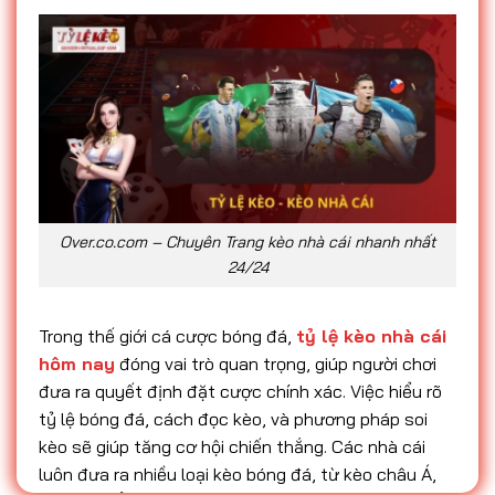
Over.co.com – Chuyên Trang kèo nhà cái nhanh nhất
24/24
Trong thế giới cá cược bóng đá,
tỷ lệ kèo nhà cái
hôm nay
đóng vai trò quan trọng, giúp người chơi
đưa ra quyết định đặt cược chính xác. Việc hiểu rõ
tỷ lệ bóng đá, cách đọc kèo, và phương pháp soi
kèo sẽ giúp tăng cơ hội chiến thắng. Các nhà cái
luôn đưa ra nhiều loại kèo bóng đá, từ kèo châu Á,