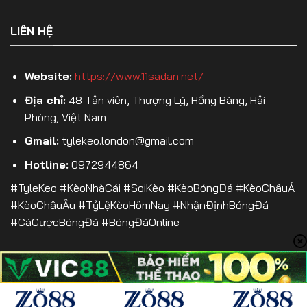
chấp trong hiệp 1.
LIÊN HỆ
Kèo Tài Xỉu hiệp 1 (Over/Under HT)
– Dự đoán
tổng số bàn thắng trong hiệp 1.
Website:
https://www.11sadan.net/
Kèo phạt góc hiệp 1
– Cược số quả phạt góc
trong 45 phút đầu.
Địa chỉ:
48 Tản viên, Thượng Lý, Hồng Bàng, Hải
Phòng, Việt Nam
Kèo thẻ phạt hiệp 1
– Đặt cược số lượng thẻ
trong hiệp 1.
Gmail:
tylekeo.london@gmail.com
Hotline:
0972944864
Việc lựa chọn kèo hiệp 1 phù hợp sẽ giúp người chơi
tối ưu hóa lợi nhuận và kiểm soát tốt hơn rủi ro
#TyleKeo #KèoNhàCái #SoiKèo #KèoBóngĐá #KèoChâuÁ
trong cá cược bóng đá.
#KèoChâuÂu #TỷLệKèoHômNay #NhậnĐịnhBóngĐá
#CáCượcBóngĐá #BóngĐáOnline
Kèo Phạt Góc
Kèo phạt góc là một trong những hình thức cá cược
bóng đá
không dựa trên kết quả thắng – thua
của trận đấu
, mà chỉ tập trung vào
số lượng quả
Copyright 2026 © 11sadan.net