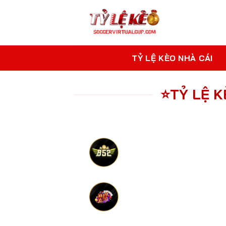
Bỏ
qua
nội
dung
TỶ LỆ KÈO NHÀ CÁI
⭐️TỶ LỆ 