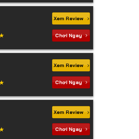
Xem Review
Chơi Ngay
Xem Review
Chơi Ngay
Xem Review
Chơi Ngay