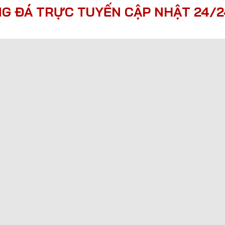
NG ĐÁ TRỰC TUYẾN CẬP NHẬT 24/