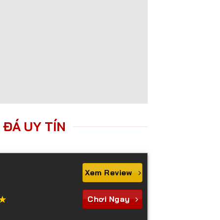
 ĐÁ UY TÍN
Xem Review
Chơi Ngay