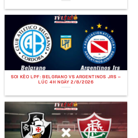
X:
Đặt cược kết quả hòa. Nếu hai đội kết thúc
trận đấu với tỷ số hòa (không phân biệt bao
nhiêu bàn), người chơi sẽ thắng cược.
2:
Đặt cược đội khách thắng. Nếu đội khách
giành chiến thắng, người chơi sẽ nhận tiền
thưởng tương ứng với tỷ lệ cược của nhà cái.
Ví Dụ Cụ Thể Về Kèo Châu Âu (1X2)
Ví dụ về trận đấu giữa Manchester United và đối thủ
SOI KÈO LPF: BELGRANO VS ARGENTINOS JRS –
Chelsea
, nhà cái đưa ra tỷ lệ cược 1X2 như sau:
LÚC 4H NGÀY 2/8/2026
1 (Manchester United thắng):
2.00
X (Hòa):
3.50
2 (Chelsea thắng):
3.00
Nếu người chơi đặt
100$ vào Manchester United