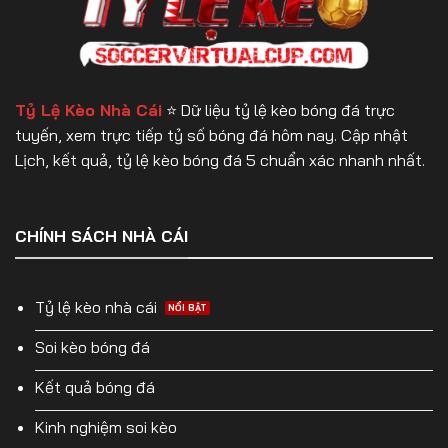
Kèo Hiệp 1
Kèo hiệp 1 (HT – Half Time) là một trong những loại
kèo phổ biến trong cá cược bóng đá, dành riêng cho
Tỷ Lệ Kèo Nhà Cái
⭐️ Dữ liệu tỷ lệ kèo bóng đá trực
45 phút thi đấu đầu tiên
của trận đấu. Không
tuyến, xem trực tiếp tỷ số bóng đá hôm nay. Cập nhật
giống như kèo cả trận, kèo hiệp 1 chỉ tính kết quả
Lịch, kết quả, tỷ lệ kèo bóng đá 5 chuẩn xác nhanh nhất.
trong hiệp đầu, giúp người chơi có thể tham gia đặt
cược với thời gian ngắn hơn, giảm rủi ro và linh hoạt
hơn trong chiến lược cá cược.
CHÍNH SÁCH NHÀ CÁI
Kèo hiệp 1 được nhà cái đưa ra dựa trên diễn biến dự
đoán trong 45 phút đầu tiên của trận đấu. Người
Tỷ lệ kèo nhà cái
tham gia cá cược có thể lựa chọn nhiều hình thức
kèo khác nhau như:
Soi kèo bóng đá
Kèo châu Âu hiệp 1 (1X2 HT)
– Dự đoán đội
Kết quả bóng đá
thắng trong hiệp 1.
Kinh nghiệm soi kèo
Kèo châu Á hiệp 1 (Handicap HT)
– Cược đội