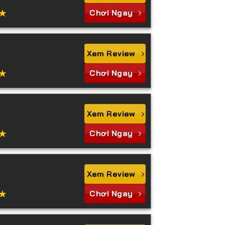
Chơi Ngay
Xem Review
Chơi Ngay
Xem Review
Chơi Ngay
Xem Review
Chơi Ngay