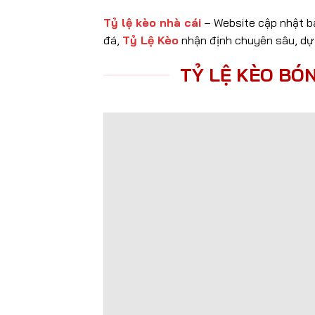
Tỷ lệ kèo nhà cái
– Website cập nhật b
đá,
Tỷ Lệ Kèo
nhận định chuyên sâu, dự 
TỶ LỆ KÈO BÓ
BÓNG ĐÁ
Ẩn
0
trận
[Hiển thị tất cả]
Kèo trực tuyến
Xem bóng
Hôm nay
Trận Hot
Tất cả giải đấu