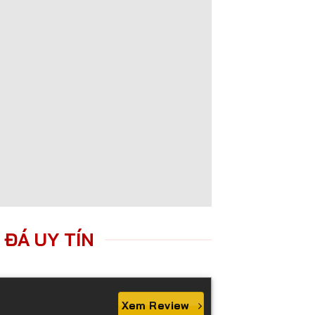
 ĐÁ UY TÍN
Xem Review