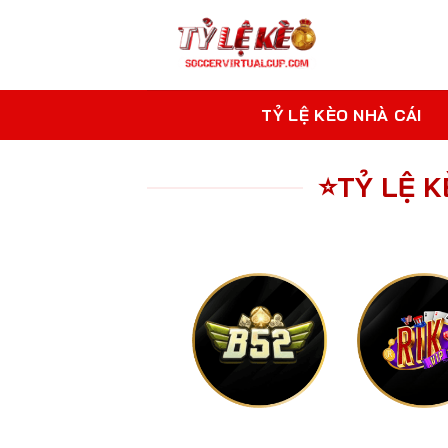
Bỏ
qua
nội
dung
TỶ LỆ KÈO NHÀ CÁI
⭐️TỶ LỆ 