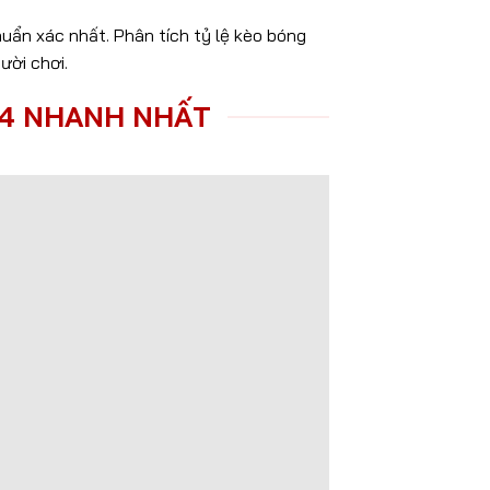
ẩn xác nhất. Phân tích tỷ lệ kèo bóng
ười chơi.
24 NHANH NHẤT
Hai dòng kèo