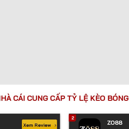
HÀ CÁI CUNG CẤP TỶ LỆ KÈO BÓNG
2
ZO88
Xem Review