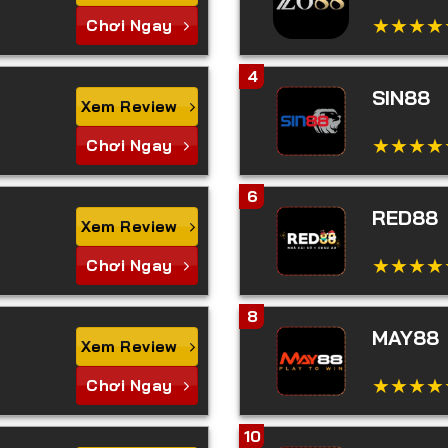
Chơi Ngay
4
SIN88
Xem Review
Chơi Ngay
6
RED88
Xem Review
Chơi Ngay
8
MAY88
Xem Review
Chơi Ngay
10