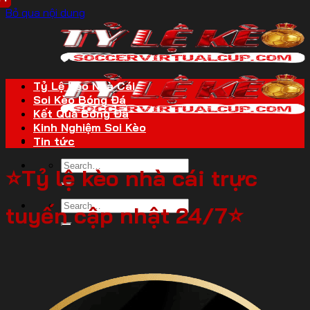
Bỏ qua nội dung
Tỷ Lệ Kèo Nhà Cái
Soi Kèo Bóng Đá
Kết Quả Bóng Đá
Kinh Nghiệm Soi Kèo
Tin tức
⭐️Tỷ lệ kèo nhà cái trực
tuyến cập nhật 24/7⭐️