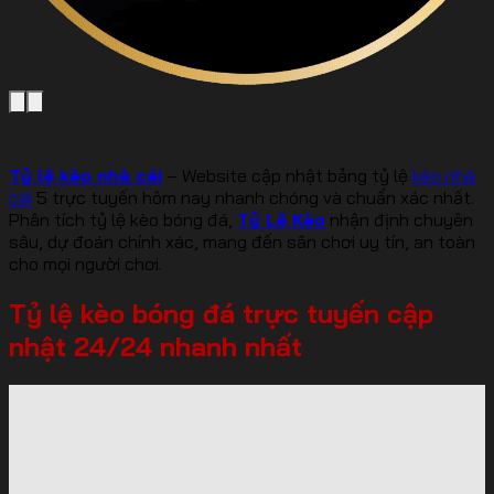
Tỷ lệ kèo nhà cái
– Website cập nhật bảng tỷ lệ
kèo nhà
cái
5 trực tuyến hôm nay nhanh chóng và chuẩn xác nhất.
Phân tích tỷ lệ kèo bóng đá,
Tỷ Lệ Kèo
nhận định chuyên
sâu, dự đoán chính xác, mang đến sân chơi uy tín, an toàn
cho mọi người chơi.
Tỷ lệ kèo bóng đá trực tuyến cập
nhật 24/24 nhanh nhất
Trận Hot
Tất cả giải đấu
TL Malaysia
Vin88
Kèo TT
Xem bóng
Hôm nay
Ngày mai
10/08