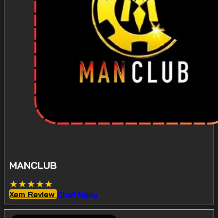
MANCLUB
Xem Review
Chơi Ngay