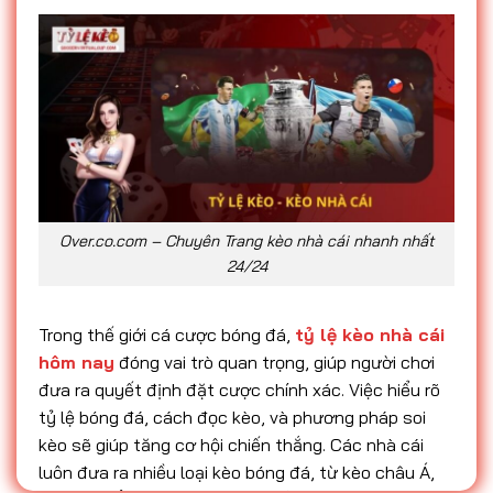
Over.co.com – Chuyên Trang kèo nhà cái nhanh nhất
24/24
Trong thế giới cá cược bóng đá,
tỷ lệ kèo nhà cái
hôm nay
đóng vai trò quan trọng, giúp người chơi
đưa ra quyết định đặt cược chính xác. Việc hiểu rõ
tỷ lệ bóng đá, cách đọc kèo, và phương pháp soi
kèo sẽ giúp tăng cơ hội chiến thắng. Các nhà cái
luôn đưa ra nhiều loại kèo bóng đá, từ kèo châu Á,