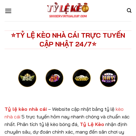
Bỏ
qua
nội
dung
⭐️TỶ LỆ KÈO NHÀ CÁI TRỰC TUYẾN
CẬP NHẬT 24/7⭐️
Tỷ lệ kèo nhà cái
– Website cập nhật bảng tỷ lệ
kèo
nhà cái
5 trực tuyến hôm nay nhanh chóng và chuẩn xác
nhất. Phân tích tỷ lệ kèo bóng đá,
Tỷ Lệ Kèo
nhận định
chuyên sâu, dự đoán chính xác, mang đến sân chơi uy