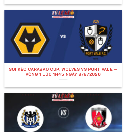
Tỷ lệ nhà cái là gì?
Tỷ lệ kèo nhà cái
là các con số do nhà cái cung
cấp, thể hiện sự đánh giá về xác suất thắng, thua
của hai đội bóng trong một trận đấu. Những con số
này được tính toán dựa trên nhiều yếu tố như
phong độ, đội hình, lịch sử đối đầu và điều kiện thi
đấu.
SOI KÈO CARABAO CUP: WOLVES VS PORT VALE –
VÒNG 1 LÚC 1H45 NGÀY 8/8/2026
Tầm Quan Trọng Của Tỷ Lệ Kèo Trong Cá
Cược Tỷ Lệ Bóng Đá
Tỷ lệ đóng vai trò cốt lõi trong cá cược bóng đá vì
nó giúp người chơi đưa ra quyết định đặt cược một
cách hợp lý. Việc hiểu rõ tỷ lệ kèo không chỉ giúp
tăng cơ hội thắng cược mà còn hạn chế rủi ro, giúp
người chơi kiểm soát vốn hiệu quả.