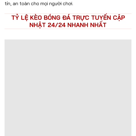
tín, an toàn cho mọi người chơi.
TỶ LỆ KÈO BÓNG ĐÁ TRỰC TUYẾN CẬP
NHẬT 24/24 NHANH NHẤT
Trận Hot
Tất cả giải đấu
TL Malaysia
Vin88
Kèo TT
Xem bóng
Hôm nay
Ngày mai
11/08