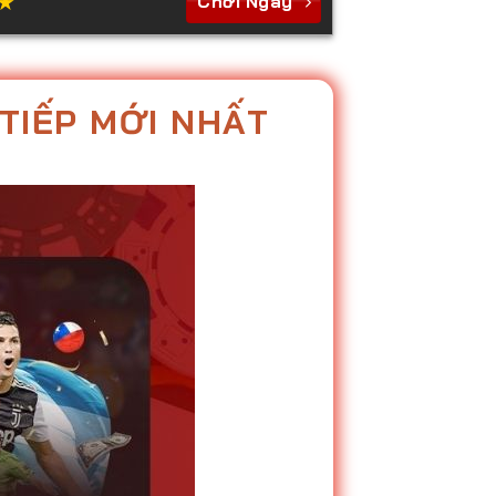
Chơi Ngay
 TIẾP MỚI NHẤT