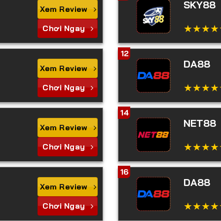
SKY88
Xem Review
Chơi Ngay
12
DA88
Xem Review
Chơi Ngay
14
NET88
Xem Review
Chơi Ngay
16
DA88
Xem Review
Chơi Ngay