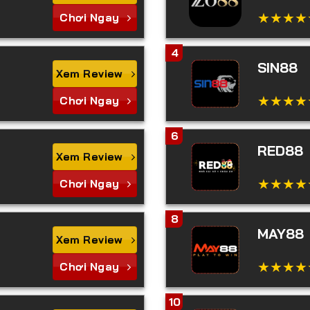
Chơi Ngay
4
SIN88
Xem Review
Chơi Ngay
6
RED88
Xem Review
Chơi Ngay
8
MAY88
Xem Review
Chơi Ngay
10