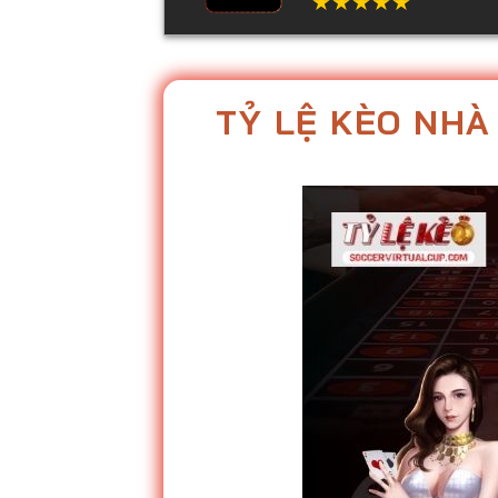
TỶ
LỆ KÈO NHÀ 