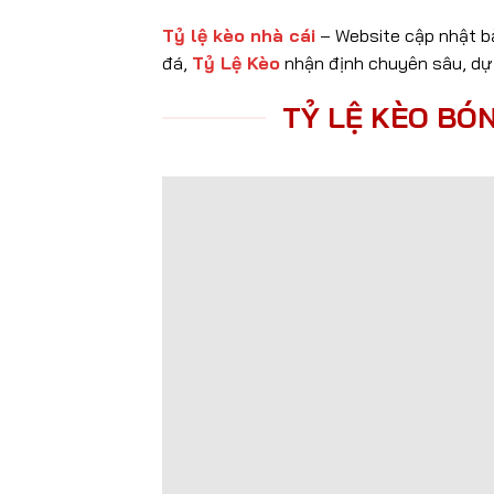
Tỷ lệ kèo nhà cái
– Website cập nhật b
đá,
Tỷ Lệ Kèo
nhận định chuyên sâu, dự 
TỶ LỆ KÈO BÓ
BÓNG ĐÁ
Ẩn
0
trận
[Hiển thị tất cả]
Kèo trực tuyến
Xem bóng
Hôm nay
Trận Hot
Tất cả giải đấu