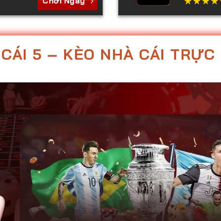
Chơi Ngay
CÁI 5 – KÈO NHÀ CÁI TRỰC