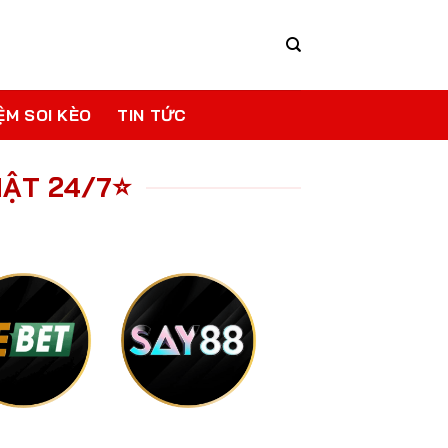
ỆM SOI KÈO
TIN TỨC
ẬT 24/7⭐️