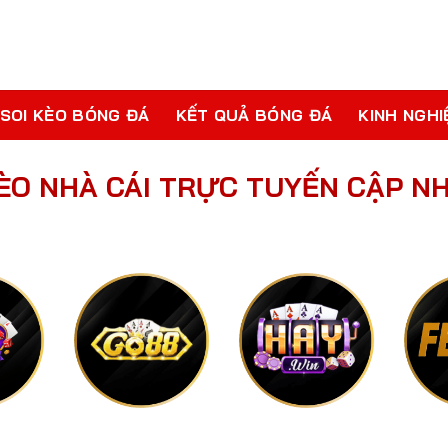
SOI KÈO BÓNG ĐÁ
KẾT QUẢ BÓNG ĐÁ
KINH NGHI
KÈO NHÀ CÁI TRỰC TUYẾN CẬP NH