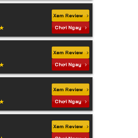
Xem Review
Chơi Ngay
Xem Review
Chơi Ngay
Xem Review
Chơi Ngay
Xem Review