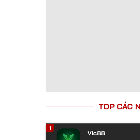
TOP CÁC N
1
Vic88