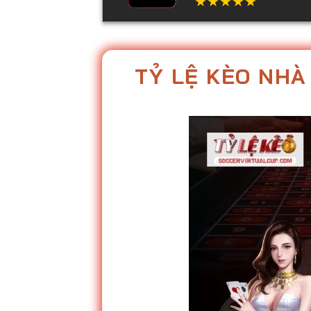
TỶ
LỆ KÈO NHÀ 