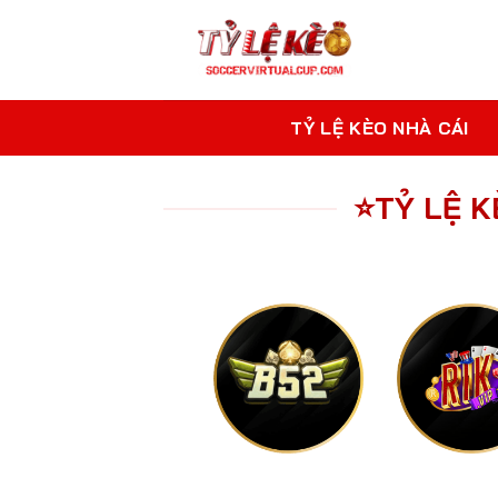
Bỏ
qua
nội
dung
TỶ LỆ KÈO NHÀ CÁI
⭐️TỶ LỆ 