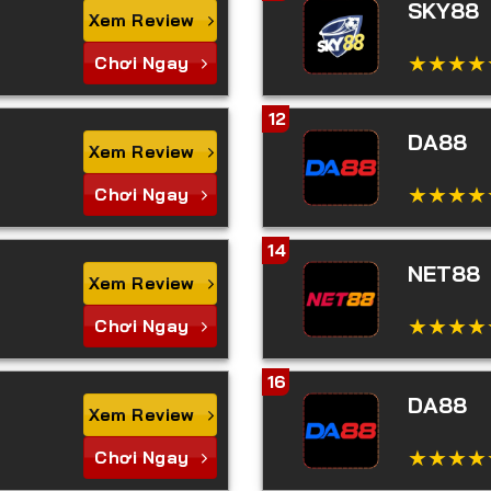
SKY88
Xem Review
Chơi Ngay
12
DA88
Xem Review
Chơi Ngay
14
NET88
Xem Review
Chơi Ngay
16
DA88
Xem Review
Chơi Ngay