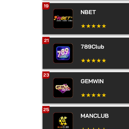
19
NBET
21
789Club
23
GEMWIN
25
MANCLUB