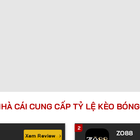
HÀ CÁI CUNG CẤP TỶ LỆ KÈO BÓNG
2
ZO88
Xem Review