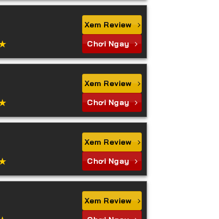
Xem Review
Chơi Ngay
Xem Review
Chơi Ngay
Xem Review
Chơi Ngay
Xem Review