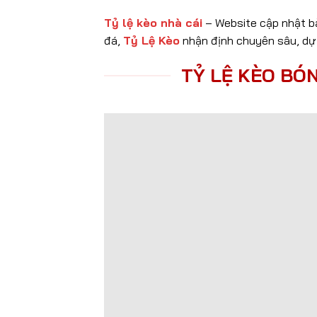
Tỷ lệ kèo nhà cái
– Website cập nhật b
đá,
Tỷ Lệ Kèo
nhận định chuyên sâu, dự 
TỶ LỆ KÈO BÓ
BÓNG ĐÁ
Ẩn
0
trận
[Hiển thị tất cả]
Kèo trực tuyến
Xem bóng
Hôm nay
Trận Hot
Tất cả giải đấu