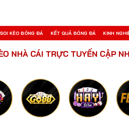
SOI KÈO BÓNG ĐÁ
KẾT QUẢ BÓNG ĐÁ
KINH NGHI
KÈO NHÀ CÁI TRỰC TUYẾN CẬP NH