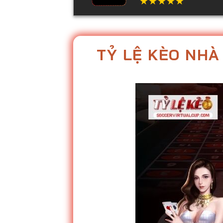
TỶ
LỆ KÈO NHÀ 