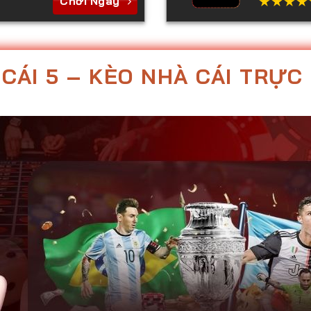
Chơi Ngay
CÁI 5 – KÈO NHÀ CÁI TRỰC