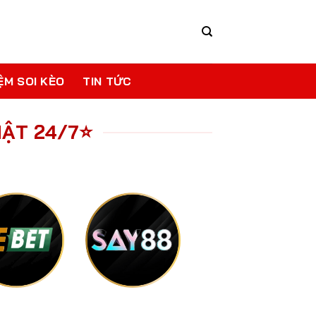
ỆM SOI KÈO
TIN TỨC
ẬT 24/7⭐️