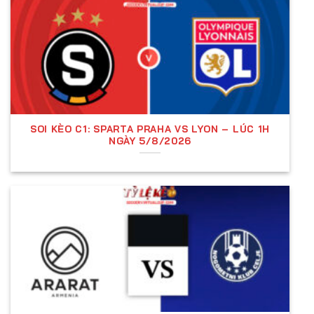
Biến động thị trường cá cược.
Sau khi tỷ lệ kèo được thiết lập, nhà cái có thể điều
chỉnh dựa trên biến động người chơi đặt cược,
nhằm đảm bảo lợi nhuận và cân bằng tỷ lệ cược
giữa hai bên.
SOI KÈO C1: SPARTA PRAHA VS LYON – LÚC 1H
Các Loại Kèo Bóng Đá Phổ Biến
NGÀY 5/8/2026