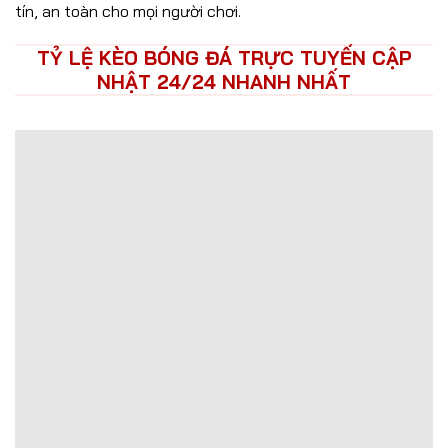
tín, an toàn cho mọi người chơi.
TỶ LỆ KÈO BÓNG ĐÁ TRỰC TUYẾN CẬP
NHẬT 24/24 NHANH NHẤT
Trận Hot
Tất cả giải đấu
TL Malaysia
Vin88
Kèo TT
Xem bóng
Hôm nay
Ngày mai
08/08