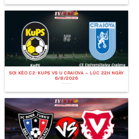
Tỷ lệ nhà cái là gì?
SOI KÈO C2: KUPS VS U CRAIOVA – LÚC 22H NGÀY
6/8/2026
Tỷ lệ kèo nhà cái
là các con số do nhà cái cung
cấp, thể hiện sự đánh giá về xác suất thắng, thua
của hai đội bóng trong một trận đấu. Những con số
này được tính toán dựa trên nhiều yếu tố như
phong độ, đội hình, lịch sử đối đầu và điều kiện thi
đấu.