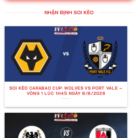
kèo châu Âu đến kèo Tài Xỉu, mỗi loại đều có cách
tính riêng và ảnh hưởng đến chiến thuật đặt cược.
NHẬN ĐỊNH SOI KÈO
Bên cạnh đó, việc nhận định kèo đúng đắn và cập
nhật tỷ lệ cá cược liên tục là yếu tố quan trọng để
tối ưu hóa lợi nhuận khi tham gia cá độ bóng đá.
Điều khiến người dùng ấn tượng khi truy cập vào
trang web của Kèo nhà cái 11sadan.net chính là sự
phong phú và chất lượng của thông tin được cung
cấp.
Uy tín và chất lượng luôn là hai tiêu chí hàng đầu
SOI KÈO CARABAO CUP: WOLVES VS PORT VALE –
mà website
không ngừng theo đuổi. Mọi thông tin và
VÒNG 1 LÚC 1H45 NGÀY 8/8/2026
dịch vụ được cung cấp đều trải qua quá trình kiểm
chứng kỹ lưỡng, đảm bảo tính chính xác và độ tin
cậy cao. Chính vì vậy, Over.co.com
không chỉ nhận
được sự đánh giá cao từ cộng đồng cá cược mà
còn trở thành sự lựa chọn ưu tiên của đông đảo
người yêu thể thao trên toàn thế giới.