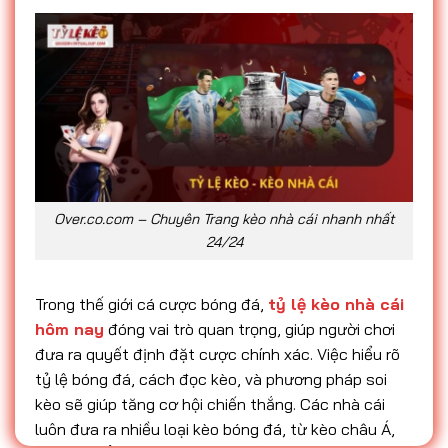
Over.co.com – Chuyên Trang kèo nhà cái nhanh nhất
24/24
Trong thế giới cá cược bóng đá,
tỷ lệ kèo nhà cái
hôm nay
đóng vai trò quan trọng, giúp người chơi
đưa ra quyết định đặt cược chính xác. Việc hiểu rõ
tỷ lệ bóng đá, cách đọc kèo, và phương pháp soi
kèo sẽ giúp tăng cơ hội chiến thắng. Các nhà cái
luôn đưa ra nhiều loại kèo bóng đá, từ kèo châu Á,