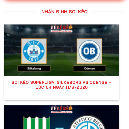
kèo châu Âu đến kèo Tài Xỉu, mỗi loại đều có cách
tính riêng và ảnh hưởng đến chiến thuật đặt cược.
NHẬN ĐỊNH SOI KÈO
Bên cạnh đó, việc nhận định kèo đúng đắn và cập
nhật tỷ lệ cá cược liên tục là yếu tố quan trọng để
tối ưu hóa lợi nhuận khi tham gia cá độ bóng đá.
Điều khiến người dùng ấn tượng khi truy cập vào
trang web của Kèo nhà cái 11sadan.net chính là sự
phong phú và chất lượng của thông tin được cung
cấp.
Uy tín và chất lượng luôn là hai tiêu chí hàng đầu
SOI KÈO SUPERLIGA: SILKEBORG VS ODENSE –
mà website
không ngừng theo đuổi. Mọi thông tin và
LÚC 0H NGÀY 11/8/2026
dịch vụ được cung cấp đều trải qua quá trình kiểm
chứng kỹ lưỡng, đảm bảo tính chính xác và độ tin
cậy cao. Chính vì vậy, Over.co.com
không chỉ nhận
được sự đánh giá cao từ cộng đồng cá cược mà
còn trở thành sự lựa chọn ưu tiên của đông đảo
người yêu thể thao trên toàn thế giới.