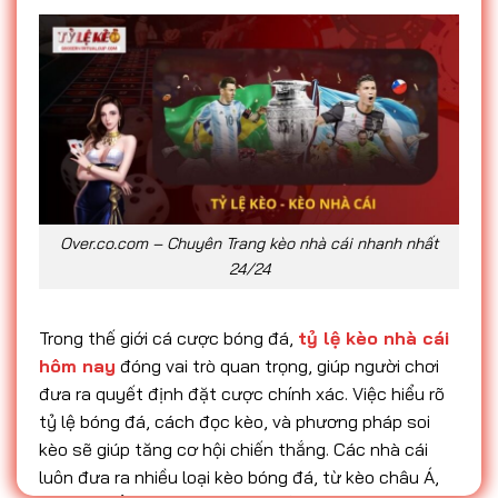
Over.co.com – Chuyên Trang kèo nhà cái nhanh nhất
24/24
Trong thế giới cá cược bóng đá,
tỷ lệ kèo nhà cái
hôm nay
đóng vai trò quan trọng, giúp người chơi
đưa ra quyết định đặt cược chính xác. Việc hiểu rõ
tỷ lệ bóng đá, cách đọc kèo, và phương pháp soi
kèo sẽ giúp tăng cơ hội chiến thắng. Các nhà cái
luôn đưa ra nhiều loại kèo bóng đá, từ kèo châu Á,