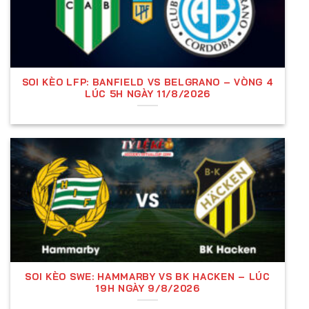
Với sự tận tâm và không ngừng đổi mới, chúng tôi
cam kết tiếp tục mang đến những trải nghiệm tốt
nhất cho người dùng, từ dữ liệu chính xác đến dịch
vụ chuyên nghiệp và thân thiện. Over.co.com
tự hào
SOI KÈO LFP: BANFIELD VS BELGRANO – VÒNG 4
LÚC 5H NGÀY 11/8/2026
là địa chỉ đáng tin cậy, không thể thiếu đối với bất
kỳ ai đam mê thể thao và cá cược trực tuyến.
Tổng Quan Về Tỷ Lệ Kèo Của Nhà Cái
Tỷ Lệ Kèo Nhà Cái Là Gì?
SOI KÈO SWE: HAMMARBY VS BK HACKEN – LÚC
19H NGÀY 9/8/2026