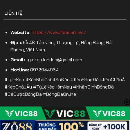
chấp trong hiệp 1.
LIÊN HỆ
Kèo Tài Xỉu hiệp 1 (Over/Under HT)
– Dự đoán
tổng số bàn thắng trong hiệp 1.
Website:
https://www.11sadan.net/
Kèo phạt góc hiệp 1
– Cược số quả phạt góc
trong 45 phút đầu.
Địa chỉ:
48 Tản viên, Thượng Lý, Hồng Bàng, Hải
Phòng, Việt Nam
Kèo thẻ phạt hiệp 1
– Đặt cược số lượng thẻ
trong hiệp 1.
Gmail:
tylekeo.london@gmail.com
Hotline:
0972944864
Việc lựa chọn kèo hiệp 1 phù hợp sẽ giúp người chơi
tối ưu hóa lợi nhuận và kiểm soát tốt hơn rủi ro
#TyleKeo #KèoNhàCái #SoiKèo #KèoBóngĐá #KèoChâuÁ
trong cá cược bóng đá.
#KèoChâuÂu #TỷLệKèoHômNay #NhậnĐịnhBóngĐá
#CáCượcBóngĐá #BóngĐáOnline
Kèo Phạt Góc
Kèo phạt góc là một trong những hình thức cá cược
bóng đá
không dựa trên kết quả thắng – thua
của trận đấu
, mà chỉ tập trung vào
số lượng quả
Copyright 2026 © 11sadan.net