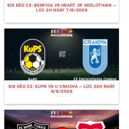
SOI KÈO C2: BENFICA VS HEART OF MIDLOTHIAN –
Kèo châu Á là loại kèo phổ biến nhất, trong đó đội
LÚC 2H NGÀY 7/8/2026
mạnh hơn (cửa trên) sẽ chấp đội yếu hơn (cửa dưới)
một số bàn thắng nhất định. Một số dạng kèo chấp
phổ biến:
Kèo đồng banh (0.0):
Hai đội ngang sức, đặt
cược đội nào thắng sẽ ăn tiền.
Kèo chấp 0.25 (¼):
Đội cửa trên chấp nhẹ, nếu
hòa thì thua nửa tiền.
Kèo chấp 0.5 (½):
Đội cửa trên thắng mới ăn
đủ, hòa hoặc thua thì mất tiền.
SOI KÈO C2: KUPS VS U CRAIOVA – LÚC 22H NGÀY
6/8/2026
Kèo chấp 0.75 (¾):
Thắng cách biệt 2 bàn trở
lên mới ăn đủ, thắng 1 bàn ăn nửa tiền.
Kèo chấp 1 trái:
Nếu đội cửa trên thắng cách
biệt 1 bàn thì hoàn tiền, thắng từ 2 bàn trở lên
mới ăn đủ.