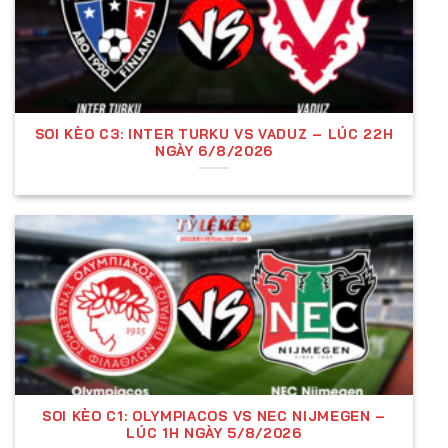
Kèo Châu Âu (1X2)
Kèo Châu Âu, hay còn gọi là
kèo 1X2
, là một trong
những loại kèo cá cược bóng đá đơn giản và phổ
biến nhất hiện nay. Loại kèo này được sử dụng rộng
SOI KÈO C3: INTER TURKU VS VADUZ – LÚC 22H
rãi tại các nhà cái, đặc biệt là ở thị trường châu Âu.
NGÀY 6/8/2026
Khác với kèo châu Á có tỷ lệ chấp, kèo 1X2 chỉ tập
trung vào kết quả chung cuộc của trận đấu, giúp
người chơi dễ dàng đưa ra lựa chọn mà không cần
quan tâm đến cách biệt tỷ số giữa hai đội.
Trong kèo châu Âu, người chơi sẽ có
ba lựa chọn
đặt cược
, mỗi lựa chọn tương ứng với một kết quả
có thể xảy ra trong trận đấu:
1:
Đặt cược đội chủ nhà thắng. Nếu đội chủ nhà
giành chiến thắng sau 90 phút thi đấu chính
SOI KÈO C1: OLYMPIACOS VS NEC NIJMEGEN –
thức, người chơi sẽ thắng cược.
LÚC 1H NGÀY 5/8/2026