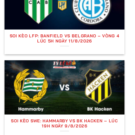
Với sự tận tâm và không ngừng đổi mới, chúng tôi
cam kết tiếp tục mang đến những trải nghiệm tốt
nhất cho người dùng, từ dữ liệu chính xác đến dịch
vụ chuyên nghiệp và thân thiện. Over.co.com
tự hào
SOI KÈO LFP: BANFIELD VS BELGRANO – VÒNG 4
LÚC 5H NGÀY 11/8/2026
là địa chỉ đáng tin cậy, không thể thiếu đối với bất
kỳ ai đam mê thể thao và cá cược trực tuyến.
Tổng Quan Về Tỷ Lệ Kèo Của Nhà Cái
Tỷ Lệ Kèo Nhà Cái Là Gì?
SOI KÈO SWE: HAMMARBY VS BK HACKEN – LÚC
19H NGÀY 9/8/2026