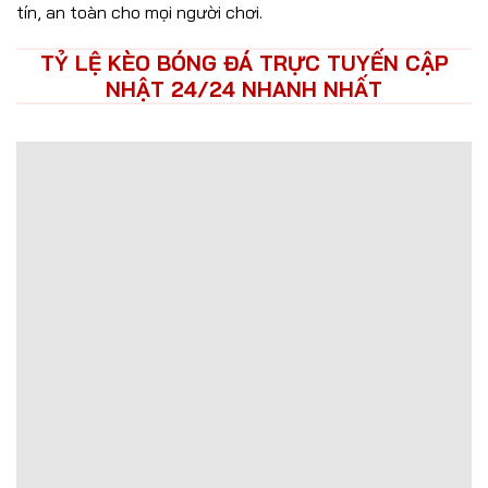
tín, an toàn cho mọi người chơi.
TỶ LỆ KÈO BÓNG ĐÁ TRỰC TUYẾN CẬP
NHẬT 24/24 NHANH NHẤT
Trận Hot
Tất cả giải đấu
TL Malaysia
Vin88
Kèo TT
Xem bóng
Hôm nay
Ngày mai
11/08