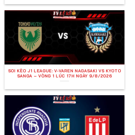
Tỷ lệ nhà cái là gì?
Tỷ lệ kèo nhà cái
là các con số do nhà cái cung
cấp, thể hiện sự đánh giá về xác suất thắng, thua
của hai đội bóng trong một trận đấu. Những con số
này được tính toán dựa trên nhiều yếu tố như
phong độ, đội hình, lịch sử đối đầu và điều kiện thi
đấu.
SOI KÈO J1 LEAGUE: V-VAREN NAGASAKI VS KYOTO
SANGA – VÒNG 1 LÚC 17H NGÀY 9/8/2026
Tầm Quan Trọng Của Tỷ Lệ Kèo Trong Cá
Cược Tỷ Lệ Bóng Đá
Tỷ lệ đóng vai trò cốt lõi trong cá cược bóng đá vì
nó giúp người chơi đưa ra quyết định đặt cược một
cách hợp lý. Việc hiểu rõ tỷ lệ kèo không chỉ giúp
tăng cơ hội thắng cược mà còn hạn chế rủi ro, giúp
người chơi kiểm soát vốn hiệu quả.