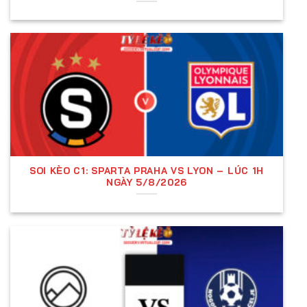
X:
Đặt cược kết quả hòa. Nếu hai đội kết thúc
trận đấu với tỷ số hòa (không phân biệt bao
nhiêu bàn), người chơi sẽ thắng cược.
2:
Đặt cược đội khách thắng. Nếu đội khách
giành chiến thắng, người chơi sẽ nhận tiền
thưởng tương ứng với tỷ lệ cược của nhà cái.
Ví Dụ Cụ Thể Về Kèo Châu Âu (1X2)
Ví dụ về trận đấu giữa Manchester United và đối thủ
SOI KÈO C1: SPARTA PRAHA VS LYON – LÚC 1H
Chelsea
, nhà cái đưa ra tỷ lệ cược 1X2 như sau:
NGÀY 5/8/2026
1 (Manchester United thắng):
2.00
X (Hòa):
3.50
2 (Chelsea thắng):
3.00
Nếu người chơi đặt
100$ vào Manchester United