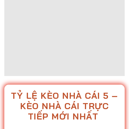
TỶ
LỆ KÈO NHÀ CÁI 5 –
KÈO NHÀ CÁI TRỰC
TIẾP MỚI NHẤT