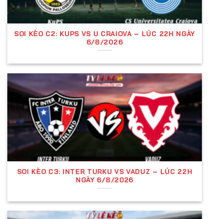
Cách Các Nhà Cái Thiết Lập Kèo
Các nhà cái sử dụng đội ngũ chuyên gia phân tích
SOI KÈO C2: KUPS VS U CRAIOVA – LÚC 22H NGÀY
dữ liệu bóng đá để đưa ra tỷ lệ kèo. Họ xem xét các
6/8/2026
yếu tố như:
Tình hình thi đấu và lực lượng của hai đội
Lịch sử đối đầu.
Yếu tố sân nhà, sân khách.
Tác động từ chấn thương, thẻ phạt.
Biến động thị trường cá cược.
Sau khi tỷ lệ kèo được thiết lập, nhà cái có thể điều
SOI KÈO C3: INTER TURKU VS VADUZ – LÚC 22H
chỉnh dựa trên biến động người chơi đặt cược,
NGÀY 6/8/2026
nhằm đảm bảo lợi nhuận và cân bằng tỷ lệ cược
giữa hai bên.