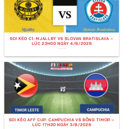
Kèo Châu Âu (1X2)
Kèo Châu Âu, hay còn gọi là
kèo 1X2
, là một trong
những loại kèo cá cược bóng đá đơn giản và phổ
biến nhất hiện nay. Loại kèo này được sử dụng rộng
SOI KÈO C1: MJALLBY VS SLOVAN BRATISLAVA –
rãi tại các nhà cái, đặc biệt là ở thị trường châu Âu.
LÚC 23H00 NGÀY 4/8/2026
Khác với kèo châu Á có tỷ lệ chấp, kèo 1X2 chỉ tập
trung vào kết quả chung cuộc của trận đấu, giúp
người chơi dễ dàng đưa ra lựa chọn mà không cần
quan tâm đến cách biệt tỷ số giữa hai đội.
Trong kèo châu Âu, người chơi sẽ có
ba lựa chọn
đặt cược
, mỗi lựa chọn tương ứng với một kết quả
có thể xảy ra trong trận đấu:
1:
Đặt cược đội chủ nhà thắng. Nếu đội chủ nhà
giành chiến thắng sau 90 phút thi đấu chính
SOI KÈO AFF CUP: CAMPUCHIA VS ĐÔNG TIMOR –
thức, người chơi sẽ thắng cược.
LÚC 17H30 NGÀY 3/8/2026