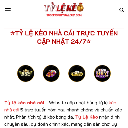
Bỏ
qua
nội
dung
⭐️TỶ LỆ KÈO NHÀ CÁI TRỰC TUYẾN
CẬP NHẬT 24/7⭐️
Tỷ lệ kèo nhà cái
– Website cập nhật bảng tỷ lệ
kèo
nhà cái
5 trực tuyến hôm nay nhanh chóng và chuẩn xác
nhất. Phân tích tỷ lệ kèo bóng đá,
Tỷ Lệ Kèo
nhận định
chuyên sâu, dự đoán chính xác, mang đến sân chơi uy