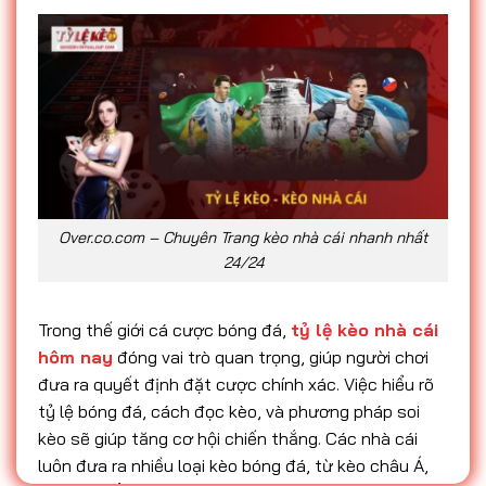
Over.co.com – Chuyên Trang kèo nhà cái nhanh nhất
24/24
Trong thế giới cá cược bóng đá,
tỷ lệ kèo nhà cái
hôm nay
đóng vai trò quan trọng, giúp người chơi
đưa ra quyết định đặt cược chính xác. Việc hiểu rõ
tỷ lệ bóng đá, cách đọc kèo, và phương pháp soi
kèo sẽ giúp tăng cơ hội chiến thắng. Các nhà cái
luôn đưa ra nhiều loại kèo bóng đá, từ kèo châu Á,