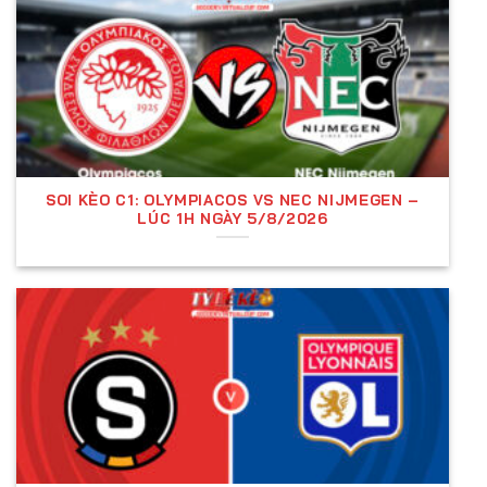
Các Loại Kèo Bóng Đá Phổ Biến
SOI KÈO C1: OLYMPIACOS VS NEC NIJMEGEN –
LÚC 1H NGÀY 5/8/2026
Các loại kèo bóng đá phổ biến hiện nay
Khi tham gia cá cược bóng đá, người chơi có thể lựa
chọn giữa nhiều loại kèo đa dạng. Mỗi loại kèo đều
có cách chơi riêng và phù hợp với từng chiến thuật
cá cược khác nhau. Dưới đây là một trong những
kèo bóng đá phổ biến hiện nay.
Kèo châu Á (kèo cược chấp, kèo handicap)