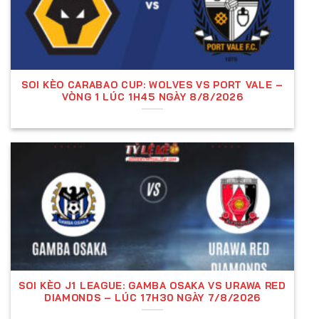
Với sự tận tâm và không ngừng đổi mới, chúng tôi
cam kết tiếp tục mang đến những trải nghiệm tốt
nhất cho người dùng, từ dữ liệu chính xác đến dịch
vụ chuyên nghiệp và thân thiện. Over.co.com
tự hào
SOI KÈO CARABAO CUP: WOLVES VS PORT VALE –
VÒNG 1 LÚC 1H45 NGÀY 8/8/2026
là địa chỉ đáng tin cậy, không thể thiếu đối với bất
kỳ ai đam mê thể thao và cá cược trực tuyến.
Tổng Quan Về Tỷ Lệ Kèo Của Nhà Cái
Tỷ Lệ Kèo Nhà Cái Là Gì?
SOI KÈO J1 LEAGUE: GAMBA OSAKA VS URAWA RED
DIAMONDS – LÚC 17H30 NGÀY 7/8/2026