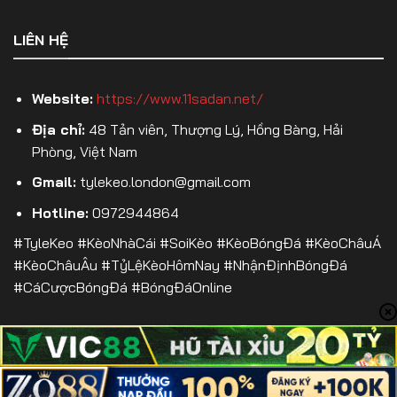
chấp trong hiệp 1.
LIÊN HỆ
Kèo Tài Xỉu hiệp 1 (Over/Under HT)
– Dự đoán
tổng số bàn thắng trong hiệp 1.
Website:
https://www.11sadan.net/
Kèo phạt góc hiệp 1
– Cược số quả phạt góc
trong 45 phút đầu.
Địa chỉ:
48 Tản viên, Thượng Lý, Hồng Bàng, Hải
Phòng, Việt Nam
Kèo thẻ phạt hiệp 1
– Đặt cược số lượng thẻ
trong hiệp 1.
Gmail:
tylekeo.london@gmail.com
Hotline:
0972944864
Việc lựa chọn kèo hiệp 1 phù hợp sẽ giúp người chơi
tối ưu hóa lợi nhuận và kiểm soát tốt hơn rủi ro
#TyleKeo #KèoNhàCái #SoiKèo #KèoBóngĐá #KèoChâuÁ
trong cá cược bóng đá.
#KèoChâuÂu #TỷLệKèoHômNay #NhậnĐịnhBóngĐá
#CáCượcBóngĐá #BóngĐáOnline
Kèo Phạt Góc
Kèo phạt góc là một trong những hình thức cá cược
bóng đá
không dựa trên kết quả thắng – thua
của trận đấu
, mà chỉ tập trung vào
số lượng quả
Copyright 2026 © 11sadan.net