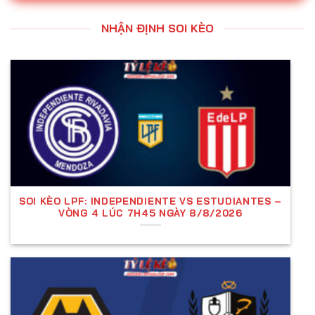
kèo châu Âu đến kèo Tài Xỉu, mỗi loại đều có cách
tính riêng và ảnh hưởng đến chiến thuật đặt cược.
NHẬN ĐỊNH SOI KÈO
Bên cạnh đó, việc nhận định kèo đúng đắn và cập
nhật tỷ lệ cá cược liên tục là yếu tố quan trọng để
tối ưu hóa lợi nhuận khi tham gia cá độ bóng đá.
Điều khiến người dùng ấn tượng khi truy cập vào
trang web của Kèo nhà cái 11sadan.net chính là sự
phong phú và chất lượng của thông tin được cung
cấp.
Uy tín và chất lượng luôn là hai tiêu chí hàng đầu
SOI KÈO LPF: INDEPENDIENTE VS ESTUDIANTES –
mà website
không ngừng theo đuổi. Mọi thông tin và
VÒNG 4 LÚC 7H45 NGÀY 8/8/2026
dịch vụ được cung cấp đều trải qua quá trình kiểm
chứng kỹ lưỡng, đảm bảo tính chính xác và độ tin
cậy cao. Chính vì vậy, Over.co.com
không chỉ nhận
được sự đánh giá cao từ cộng đồng cá cược mà
còn trở thành sự lựa chọn ưu tiên của đông đảo
người yêu thể thao trên toàn thế giới.