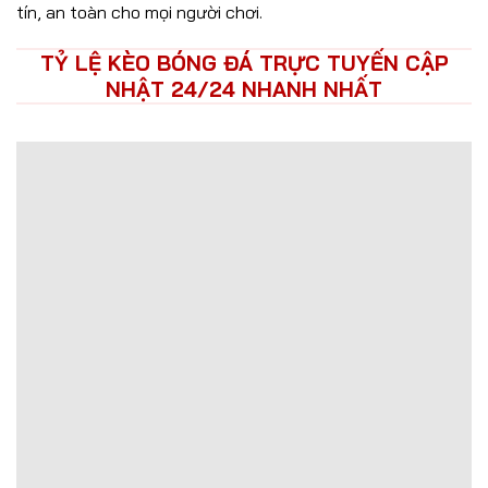
tín, an toàn cho mọi người chơi.
TỶ LỆ KÈO BÓNG ĐÁ TRỰC TUYẾN CẬP
NHẬT 24/24 NHANH NHẤT
Trận Hot
Tất cả giải đấu
TL Malaysia
Sky88
Kèo TT
Xem bóng
Hôm nay
Ngày mai
11/08