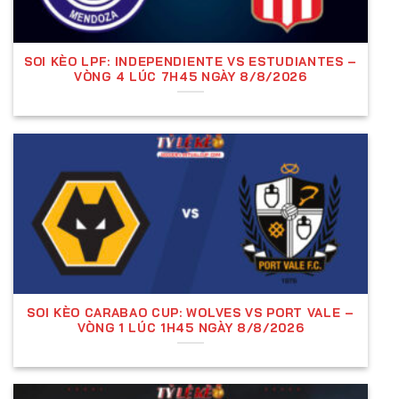
Cách Các Nhà Cái Thiết Lập Kèo
Các nhà cái sử dụng đội ngũ chuyên gia phân tích
SOI KÈO LPF: INDEPENDIENTE VS ESTUDIANTES –
dữ liệu bóng đá để đưa ra tỷ lệ kèo. Họ xem xét các
VÒNG 4 LÚC 7H45 NGÀY 8/8/2026
yếu tố như:
Tình hình thi đấu và lực lượng của hai đội
Lịch sử đối đầu.
Yếu tố sân nhà, sân khách.
Tác động từ chấn thương, thẻ phạt.
Biến động thị trường cá cược.
Sau khi tỷ lệ kèo được thiết lập, nhà cái có thể điều
SOI KÈO CARABAO CUP: WOLVES VS PORT VALE –
chỉnh dựa trên biến động người chơi đặt cược,
VÒNG 1 LÚC 1H45 NGÀY 8/8/2026
nhằm đảm bảo lợi nhuận và cân bằng tỷ lệ cược
giữa hai bên.