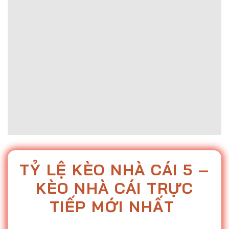
TỶ
LỆ KÈO NHÀ CÁI 5 –
KÈO NHÀ CÁI TRỰC
TIẾP MỚI NHẤT