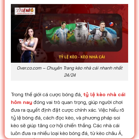
Over.co.com – Chuyên Trang kèo nhà cái nhanh nhất
24/24
Trong thế giới cá cược bóng đá,
tỷ lệ kèo nhà cái
hôm nay
đóng vai trò quan trọng, giúp người chơi
đưa ra quyết định đặt cược chính xác. Việc hiểu rõ
tỷ lệ bóng đá, cách đọc kèo, và phương pháp soi
kèo sẽ giúp tăng cơ hội chiến thắng. Các nhà cái
luôn đưa ra nhiều loại kèo bóng đá, từ kèo châu Á,