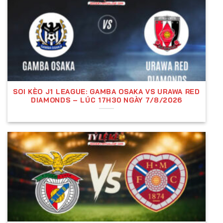
Các Loại Kèo Bóng Đá Phổ Biến
SOI KÈO J1 LEAGUE: GAMBA OSAKA VS URAWA RED
DIAMONDS – LÚC 17H30 NGÀY 7/8/2026
Các loại kèo bóng đá phổ biến hiện nay
Khi tham gia cá cược bóng đá, người chơi có thể lựa
chọn giữa nhiều loại kèo đa dạng. Mỗi loại kèo đều
có cách chơi riêng và phù hợp với từng chiến thuật
cá cược khác nhau. Dưới đây là một trong những
kèo bóng đá phổ biến hiện nay.
Kèo châu Á (kèo cược chấp, kèo handicap)