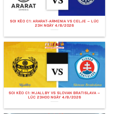
(1)
và đội chủ nhà thắng, số tiền nhận được sẽ là
100 x 2.00 = 200$
(bao gồm cả vốn).
Nếu người chơi đặt
100$ vào kết quả hòa (X)
và
trận đấu kết thúc với tỷ số hòa, số tiền thắng cược
SOI KÈO C1: ARARAT-ARMENIA VS CELJE – LÚC
23H NGÀY 4/8/2026
là
100 x 3.50 = 350$
.
Nếu người chơi đặt
100$ vào Chelsea (2)
và đội
khách giành chiến thắng, số tiền nhận được sẽ là
100 x 3.00 = 300$
.
Kèo Tài Xỉu (Over/Under)
Kèo Tài Xỉu, hay còn gọi là
kèo Over/Under (O/U)
,
là một trong những loại kèo phổ biến nhất trong cá
cược bóng đá. Không giống như kèo châu Á hay kèo
châu Âu tập trung vào kết quả thắng thua của trận
đấu, kèo Tài Xỉu chỉ quan tâm đến tổng số bàn
SOI KÈO C1: MJALLBY VS SLOVAN BRATISLAVA –
thắng được ghi trong trận đấu, bất kể đội nào thắng
LÚC 23H00 NGÀY 4/8/2026
hay thua. Đây là hình thức cá cược hấp dẫn, dễ
chơi và phù hợp với cả người mới lẫn người chơi lâu