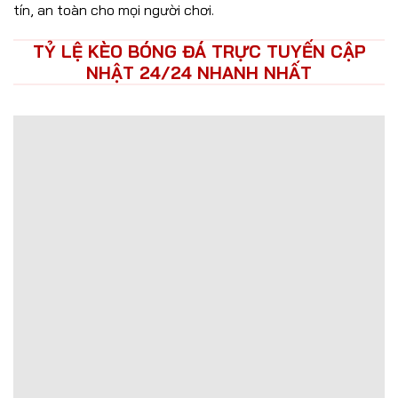
tín, an toàn cho mọi người chơi.
TỶ LỆ KÈO BÓNG ĐÁ TRỰC TUYẾN CẬP
NHẬT 24/24 NHANH NHẤT
Trận Hot
Tất cả giải đấu
TL Malaysia
Sky88
Kèo TT
Xem bóng
Hôm nay
Ngày mai
08/08