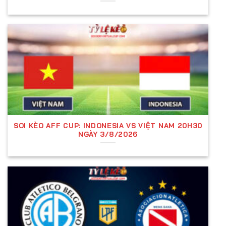
X:
Đặt cược kết quả hòa. Nếu hai đội kết thúc
trận đấu với tỷ số hòa (không phân biệt bao
nhiêu bàn), người chơi sẽ thắng cược.
2:
Đặt cược đội khách thắng. Nếu đội khách
giành chiến thắng, người chơi sẽ nhận tiền
thưởng tương ứng với tỷ lệ cược của nhà cái.
Ví Dụ Cụ Thể Về Kèo Châu Âu (1X2)
Ví dụ về trận đấu giữa Manchester United và đối thủ
SOI KÈO AFF CUP: INDONESIA VS VIỆT NAM 20H30
Chelsea
, nhà cái đưa ra tỷ lệ cược 1X2 như sau:
NGÀY 3/8/2026
1 (Manchester United thắng):
2.00
X (Hòa):
3.50
2 (Chelsea thắng):
3.00
Nếu người chơi đặt
100$ vào Manchester United