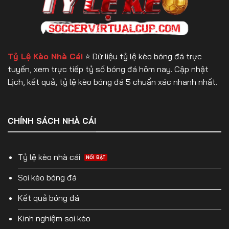
Kèo Hiệp 1
Kèo hiệp 1 (HT – Half Time) là một trong những loại
kèo phổ biến trong cá cược bóng đá, dành riêng cho
Tỷ Lệ Kèo Nhà Cái
⭐️ Dữ liệu tỷ lệ kèo bóng đá trực
45 phút thi đấu đầu tiên
của trận đấu. Không
tuyến, xem trực tiếp tỷ số bóng đá hôm nay. Cập nhật
giống như kèo cả trận, kèo hiệp 1 chỉ tính kết quả
Lịch, kết quả, tỷ lệ kèo bóng đá 5 chuẩn xác nhanh nhất.
trong hiệp đầu, giúp người chơi có thể tham gia đặt
cược với thời gian ngắn hơn, giảm rủi ro và linh hoạt
hơn trong chiến lược cá cược.
CHÍNH SÁCH NHÀ CÁI
Kèo hiệp 1 được nhà cái đưa ra dựa trên diễn biến dự
đoán trong 45 phút đầu tiên của trận đấu. Người
Tỷ lệ kèo nhà cái
tham gia cá cược có thể lựa chọn nhiều hình thức
kèo khác nhau như:
Soi kèo bóng đá
Kèo châu Âu hiệp 1 (1X2 HT)
– Dự đoán đội
Kết quả bóng đá
thắng trong hiệp 1.
Kinh nghiệm soi kèo
Kèo châu Á hiệp 1 (Handicap HT)
– Cược đội