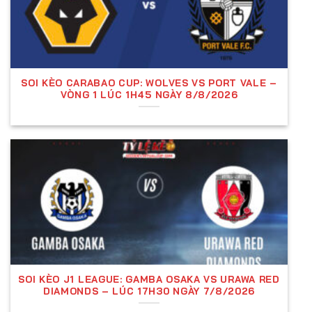
Với sự tận tâm và không ngừng đổi mới, chúng tôi
cam kết tiếp tục mang đến những trải nghiệm tốt
nhất cho người dùng, từ dữ liệu chính xác đến dịch
vụ chuyên nghiệp và thân thiện. Over.co.com
tự hào
SOI KÈO CARABAO CUP: WOLVES VS PORT VALE –
VÒNG 1 LÚC 1H45 NGÀY 8/8/2026
là địa chỉ đáng tin cậy, không thể thiếu đối với bất
kỳ ai đam mê thể thao và cá cược trực tuyến.
Tổng Quan Về Tỷ Lệ Kèo Của Nhà Cái
Tỷ Lệ Kèo Nhà Cái Là Gì?
SOI KÈO J1 LEAGUE: GAMBA OSAKA VS URAWA RED
DIAMONDS – LÚC 17H30 NGÀY 7/8/2026