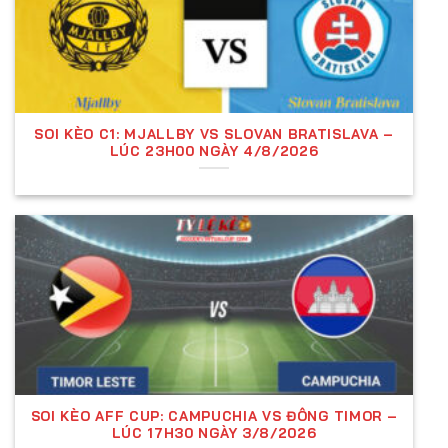
Kèo Châu Âu (1X2)
Kèo Châu Âu, hay còn gọi là
kèo 1X2
, là một trong
những loại kèo cá cược bóng đá đơn giản và phổ
biến nhất hiện nay. Loại kèo này được sử dụng rộng
SOI KÈO C1: MJALLBY VS SLOVAN BRATISLAVA –
rãi tại các nhà cái, đặc biệt là ở thị trường châu Âu.
LÚC 23H00 NGÀY 4/8/2026
Khác với kèo châu Á có tỷ lệ chấp, kèo 1X2 chỉ tập
trung vào kết quả chung cuộc của trận đấu, giúp
người chơi dễ dàng đưa ra lựa chọn mà không cần
quan tâm đến cách biệt tỷ số giữa hai đội.
Trong kèo châu Âu, người chơi sẽ có
ba lựa chọn
đặt cược
, mỗi lựa chọn tương ứng với một kết quả
có thể xảy ra trong trận đấu:
1:
Đặt cược đội chủ nhà thắng. Nếu đội chủ nhà
giành chiến thắng sau 90 phút thi đấu chính
SOI KÈO AFF CUP: CAMPUCHIA VS ĐÔNG TIMOR –
thức, người chơi sẽ thắng cược.
LÚC 17H30 NGÀY 3/8/2026