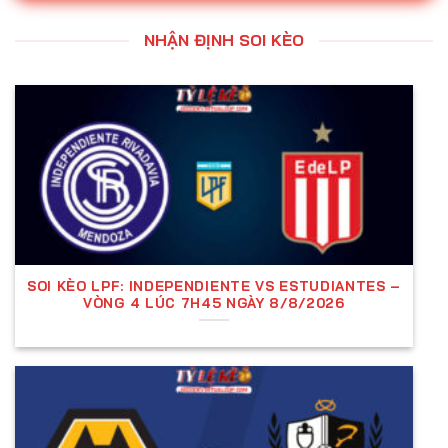
kèo châu Âu đến kèo Tài Xỉu, mỗi loại đều có cách
tính riêng và ảnh hưởng đến chiến thuật đặt cược.
NHẬN ĐỊNH SOI KÈO
Bên cạnh đó, việc nhận định kèo đúng đắn và cập
nhật tỷ lệ cá cược liên tục là yếu tố quan trọng để
tối ưu hóa lợi nhuận khi tham gia cá độ bóng đá.
Điều khiến người dùng ấn tượng khi truy cập vào
trang web của Kèo nhà cái 11sadan.net chính là sự
phong phú và chất lượng của thông tin được cung
cấp.
Uy tín và chất lượng luôn là hai tiêu chí hàng đầu
SOI KÈO LPF: INDEPENDIENTE VS ESTUDIANTES –
mà website
không ngừng theo đuổi. Mọi thông tin và
VÒNG 4 LÚC 7H45 NGÀY 8/8/2026
dịch vụ được cung cấp đều trải qua quá trình kiểm
chứng kỹ lưỡng, đảm bảo tính chính xác và độ tin
cậy cao. Chính vì vậy, Over.co.com
không chỉ nhận
được sự đánh giá cao từ cộng đồng cá cược mà
còn trở thành sự lựa chọn ưu tiên của đông đảo
người yêu thể thao trên toàn thế giới.