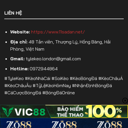
chấp trong hiệp 1.
LIÊN HỆ
Kèo Tài Xỉu hiệp 1 (Over/Under HT)
– Dự đoán
tổng số bàn thắng trong hiệp 1.
Website:
https://www.11sadan.net/
Kèo phạt góc hiệp 1
– Cược số quả phạt góc
trong 45 phút đầu.
Địa chỉ:
48 Tản viên, Thượng Lý, Hồng Bàng, Hải
Phòng, Việt Nam
Kèo thẻ phạt hiệp 1
– Đặt cược số lượng thẻ
trong hiệp 1.
Gmail:
tylekeo.london@gmail.com
Hotline:
0972944864
Việc lựa chọn kèo hiệp 1 phù hợp sẽ giúp người chơi
tối ưu hóa lợi nhuận và kiểm soát tốt hơn rủi ro
#TyleKeo #KèoNhàCái #SoiKèo #KèoBóngĐá #KèoChâuÁ
trong cá cược bóng đá.
#KèoChâuÂu #TỷLệKèoHômNay #NhậnĐịnhBóngĐá
#CáCượcBóngĐá #BóngĐáOnline
Kèo Phạt Góc
Kèo phạt góc là một trong những hình thức cá cược
bóng đá
không dựa trên kết quả thắng – thua
của trận đấu
, mà chỉ tập trung vào
số lượng quả
Copyright 2026 © 11sadan.net