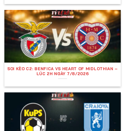
Tỷ lệ nhà cái là gì?
Tỷ lệ kèo nhà cái
là các con số do nhà cái cung
cấp, thể hiện sự đánh giá về xác suất thắng, thua
của hai đội bóng trong một trận đấu. Những con số
này được tính toán dựa trên nhiều yếu tố như
phong độ, đội hình, lịch sử đối đầu và điều kiện thi
đấu.
SOI KÈO C2: BENFICA VS HEART OF MIDLOTHIAN –
LÚC 2H NGÀY 7/8/2026
Tầm Quan Trọng Của Tỷ Lệ Kèo Trong Cá
Cược Tỷ Lệ Bóng Đá
Tỷ lệ đóng vai trò cốt lõi trong cá cược bóng đá vì
nó giúp người chơi đưa ra quyết định đặt cược một
cách hợp lý. Việc hiểu rõ tỷ lệ kèo không chỉ giúp
tăng cơ hội thắng cược mà còn hạn chế rủi ro, giúp
người chơi kiểm soát vốn hiệu quả.