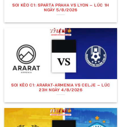
SOI KÈO C1: SPARTA PRAHA VS LYON – LÚC 1H
Kèo châu Á là loại kèo phổ biến nhất, trong đó đội
NGÀY 5/8/2026
mạnh hơn (cửa trên) sẽ chấp đội yếu hơn (cửa dưới)
một số bàn thắng nhất định. Một số dạng kèo chấp
phổ biến:
Kèo đồng banh (0.0):
Hai đội ngang sức, đặt
cược đội nào thắng sẽ ăn tiền.
Kèo chấp 0.25 (¼):
Đội cửa trên chấp nhẹ, nếu
hòa thì thua nửa tiền.
Kèo chấp 0.5 (½):
Đội cửa trên thắng mới ăn
đủ, hòa hoặc thua thì mất tiền.
SOI KÈO C1: ARARAT-ARMENIA VS CELJE – LÚC
23H NGÀY 4/8/2026
Kèo chấp 0.75 (¾):
Thắng cách biệt 2 bàn trở
lên mới ăn đủ, thắng 1 bàn ăn nửa tiền.
Kèo chấp 1 trái:
Nếu đội cửa trên thắng cách
biệt 1 bàn thì hoàn tiền, thắng từ 2 bàn trở lên
mới ăn đủ.