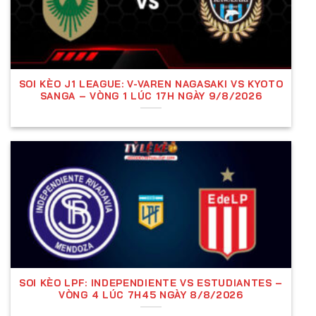
Với sự tận tâm và không ngừng đổi mới, chúng tôi
cam kết tiếp tục mang đến những trải nghiệm tốt
nhất cho người dùng, từ dữ liệu chính xác đến dịch
vụ chuyên nghiệp và thân thiện. Over.co.com
tự hào
SOI KÈO J1 LEAGUE: V-VAREN NAGASAKI VS KYOTO
SANGA – VÒNG 1 LÚC 17H NGÀY 9/8/2026
là địa chỉ đáng tin cậy, không thể thiếu đối với bất
kỳ ai đam mê thể thao và cá cược trực tuyến.
Tổng Quan Về Tỷ Lệ Kèo Của Nhà Cái
Tỷ Lệ Kèo Nhà Cái Là Gì?
SOI KÈO LPF: INDEPENDIENTE VS ESTUDIANTES –
VÒNG 4 LÚC 7H45 NGÀY 8/8/2026