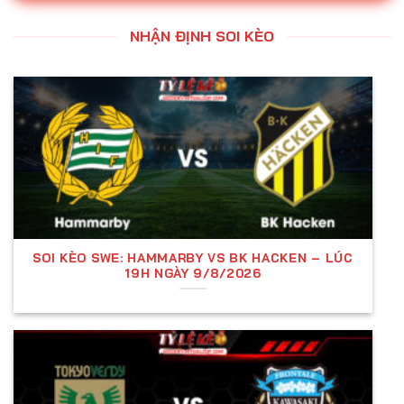
kèo châu Âu đến kèo Tài Xỉu, mỗi loại đều có cách
tính riêng và ảnh hưởng đến chiến thuật đặt cược.
NHẬN ĐỊNH SOI KÈO
Bên cạnh đó, việc nhận định kèo đúng đắn và cập
nhật tỷ lệ cá cược liên tục là yếu tố quan trọng để
tối ưu hóa lợi nhuận khi tham gia cá độ bóng đá.
Điều khiến người dùng ấn tượng khi truy cập vào
trang web của Kèo nhà cái 11sadan.net chính là sự
phong phú và chất lượng của thông tin được cung
cấp.
Uy tín và chất lượng luôn là hai tiêu chí hàng đầu
SOI KÈO SWE: HAMMARBY VS BK HACKEN – LÚC
mà website
không ngừng theo đuổi. Mọi thông tin và
19H NGÀY 9/8/2026
dịch vụ được cung cấp đều trải qua quá trình kiểm
chứng kỹ lưỡng, đảm bảo tính chính xác và độ tin
cậy cao. Chính vì vậy, Over.co.com
không chỉ nhận
được sự đánh giá cao từ cộng đồng cá cược mà
còn trở thành sự lựa chọn ưu tiên của đông đảo
người yêu thể thao trên toàn thế giới.