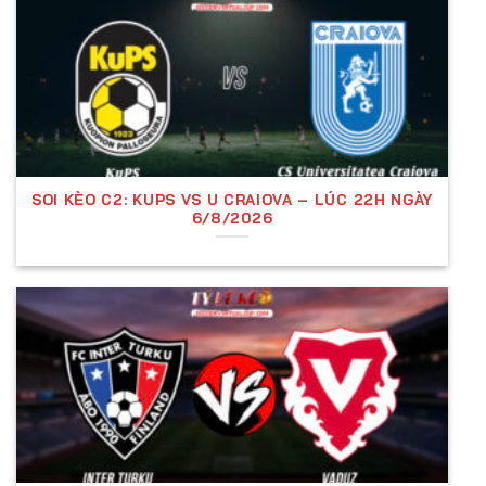
Các Loại Kèo Bóng Đá Phổ Biến
SOI KÈO C2: KUPS VS U CRAIOVA – LÚC 22H NGÀY
6/8/2026
Các loại kèo bóng đá phổ biến hiện nay
Khi tham gia cá cược bóng đá, người chơi có thể lựa
chọn giữa nhiều loại kèo đa dạng. Mỗi loại kèo đều
có cách chơi riêng và phù hợp với từng chiến thuật
cá cược khác nhau. Dưới đây là một trong những
kèo bóng đá phổ biến hiện nay.
Kèo châu Á (kèo cược chấp, kèo handicap)