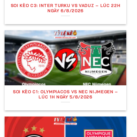
SOI KÈO C3: INTER TURKU VS VADUZ – LÚC 22H
Kèo châu Á là loại kèo phổ biến nhất, trong đó đội
NGÀY 6/8/2026
mạnh hơn (cửa trên) sẽ chấp đội yếu hơn (cửa dưới)
một số bàn thắng nhất định. Một số dạng kèo chấp
phổ biến:
Kèo đồng banh (0.0):
Hai đội ngang sức, đặt
cược đội nào thắng sẽ ăn tiền.
Kèo chấp 0.25 (¼):
Đội cửa trên chấp nhẹ, nếu
hòa thì thua nửa tiền.
Kèo chấp 0.5 (½):
Đội cửa trên thắng mới ăn
đủ, hòa hoặc thua thì mất tiền.
SOI KÈO C1: OLYMPIACOS VS NEC NIJMEGEN –
LÚC 1H NGÀY 5/8/2026
Kèo chấp 0.75 (¾):
Thắng cách biệt 2 bàn trở
lên mới ăn đủ, thắng 1 bàn ăn nửa tiền.
Kèo chấp 1 trái:
Nếu đội cửa trên thắng cách
biệt 1 bàn thì hoàn tiền, thắng từ 2 bàn trở lên
mới ăn đủ.