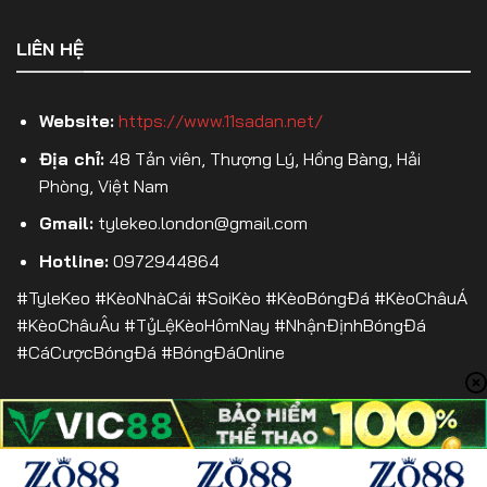
chấp trong hiệp 1.
LIÊN HỆ
Kèo Tài Xỉu hiệp 1 (Over/Under HT)
– Dự đoán
tổng số bàn thắng trong hiệp 1.
Website:
https://www.11sadan.net/
Kèo phạt góc hiệp 1
– Cược số quả phạt góc
trong 45 phút đầu.
Địa chỉ:
48 Tản viên, Thượng Lý, Hồng Bàng, Hải
Phòng, Việt Nam
Kèo thẻ phạt hiệp 1
– Đặt cược số lượng thẻ
trong hiệp 1.
Gmail:
tylekeo.london@gmail.com
Hotline:
0972944864
Việc lựa chọn kèo hiệp 1 phù hợp sẽ giúp người chơi
tối ưu hóa lợi nhuận và kiểm soát tốt hơn rủi ro
#TyleKeo #KèoNhàCái #SoiKèo #KèoBóngĐá #KèoChâuÁ
trong cá cược bóng đá.
#KèoChâuÂu #TỷLệKèoHômNay #NhậnĐịnhBóngĐá
#CáCượcBóngĐá #BóngĐáOnline
Kèo Phạt Góc
Kèo phạt góc là một trong những hình thức cá cược
bóng đá
không dựa trên kết quả thắng – thua
của trận đấu
, mà chỉ tập trung vào
số lượng quả
Copyright 2026 © 11sadan.net