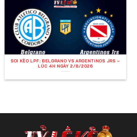
năm
Kèo Tài Xỉu (Over/Under) được nhà cái đưa ra dựa
trên số bàn thắng dự đoán trong một trận đấu.
Người chơi sẽ có hai lựa chọn:
Tài (Over):
Tổng số bàn thắng trong trận lớn
hơn mức nhà cái đưa ra.
SOI KÈO LPF: BELGRANO VS ARGENTINOS JRS –
Xỉu (Under):
Tổng số bàn thắng trong trận nhỏ
LÚC 4H NGÀY 2/8/2026
hơn mức nhà cái đưa ra.
Ví dụ: Nếu nhà cái đưa ra mức
O/U 2.5
, người chơi
đặt cược như sau:
Nếu trận đấu có
3 bàn thắng trở lên
(ví dụ: 2-1,
3-0, 4-2), cược Tài thắng.
Nếu trận đấu có
dưới 3 bàn thắng
(0-0, 1-0, 1-
1), cược Xỉu thắng.