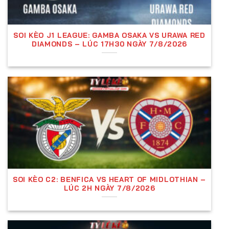
Cách Các Nhà Cái Thiết Lập Kèo
Các nhà cái sử dụng đội ngũ chuyên gia phân tích
SOI KÈO J1 LEAGUE: GAMBA OSAKA VS URAWA RED
dữ liệu bóng đá để đưa ra tỷ lệ kèo. Họ xem xét các
DIAMONDS – LÚC 17H30 NGÀY 7/8/2026
yếu tố như:
Tình hình thi đấu và lực lượng của hai đội
Lịch sử đối đầu.
Yếu tố sân nhà, sân khách.
Tác động từ chấn thương, thẻ phạt.
Biến động thị trường cá cược.
Sau khi tỷ lệ kèo được thiết lập, nhà cái có thể điều
SOI KÈO C2: BENFICA VS HEART OF MIDLOTHIAN –
chỉnh dựa trên biến động người chơi đặt cược,
LÚC 2H NGÀY 7/8/2026
nhằm đảm bảo lợi nhuận và cân bằng tỷ lệ cược
giữa hai bên.