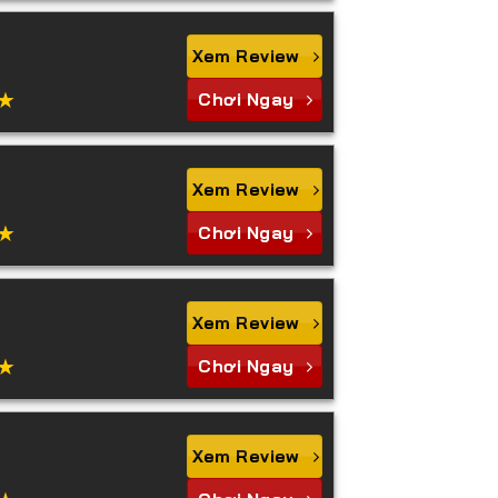
Xem Review
Chơi Ngay
Xem Review
Chơi Ngay
Xem Review
Chơi Ngay
Xem Review