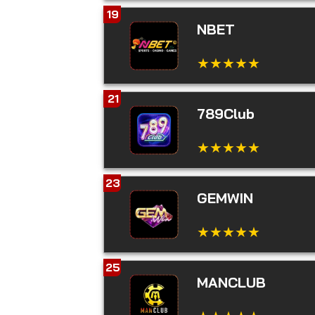
19
NBET
21
789Club
23
GEMWIN
25
MANCLUB