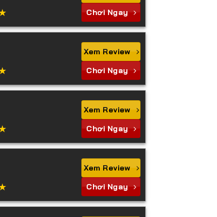
Chơi Ngay
Xem Review
Chơi Ngay
Xem Review
Chơi Ngay
Xem Review
Chơi Ngay