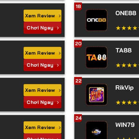
18
ONE88
Xem Review
Chơi Ngay
20
TA88
Xem Review
Chơi Ngay
22
RikVip
Xem Review
Chơi Ngay
24
WIN79
Xem Review