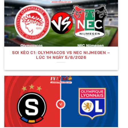
Các Loại Kèo Bóng Đá Phổ Biến
SOI KÈO C1: OLYMPIACOS VS NEC NIJMEGEN –
LÚC 1H NGÀY 5/8/2026
Các loại kèo bóng đá phổ biến hiện nay
Khi tham gia cá cược bóng đá, người chơi có thể lựa
chọn giữa nhiều loại kèo đa dạng. Mỗi loại kèo đều
có cách chơi riêng và phù hợp với từng chiến thuật
cá cược khác nhau. Dưới đây là một trong những
kèo bóng đá phổ biến hiện nay.
Kèo châu Á (kèo cược chấp, kèo handicap)