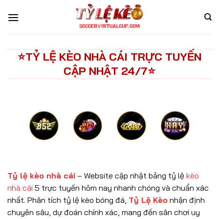
Bỏ
qua
nội
dung
⭐️TỶ LỆ KÈO NHÀ CÁI TRỰC TUYẾN
CẬP NHẬT 24/7⭐️
Tỷ lệ kèo nhà cái
– Website cập nhật bảng tỷ lệ
kèo
nhà cái
5 trực tuyến hôm nay nhanh chóng và chuẩn xác
nhất. Phân tích tỷ lệ kèo bóng đá,
Tỷ Lệ Kèo
nhận định
chuyên sâu, dự đoán chính xác, mang đến sân chơi uy