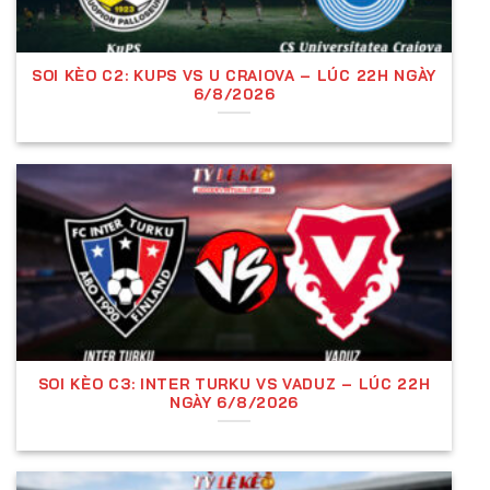
Cách Các Nhà Cái Thiết Lập Kèo
Các nhà cái sử dụng đội ngũ chuyên gia phân tích
SOI KÈO C2: KUPS VS U CRAIOVA – LÚC 22H NGÀY
dữ liệu bóng đá để đưa ra tỷ lệ kèo. Họ xem xét các
6/8/2026
yếu tố như:
Tình hình thi đấu và lực lượng của hai đội
Lịch sử đối đầu.
Yếu tố sân nhà, sân khách.
Tác động từ chấn thương, thẻ phạt.
Biến động thị trường cá cược.
Sau khi tỷ lệ kèo được thiết lập, nhà cái có thể điều
SOI KÈO C3: INTER TURKU VS VADUZ – LÚC 22H
chỉnh dựa trên biến động người chơi đặt cược,
NGÀY 6/8/2026
nhằm đảm bảo lợi nhuận và cân bằng tỷ lệ cược
giữa hai bên.