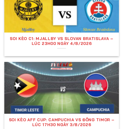
Kèo Châu Âu (1X2)
Kèo Châu Âu, hay còn gọi là
kèo 1X2
, là một trong
những loại kèo cá cược bóng đá đơn giản và phổ
biến nhất hiện nay. Loại kèo này được sử dụng rộng
SOI KÈO C1: MJALLBY VS SLOVAN BRATISLAVA –
rãi tại các nhà cái, đặc biệt là ở thị trường châu Âu.
LÚC 23H00 NGÀY 4/8/2026
Khác với kèo châu Á có tỷ lệ chấp, kèo 1X2 chỉ tập
trung vào kết quả chung cuộc của trận đấu, giúp
người chơi dễ dàng đưa ra lựa chọn mà không cần
quan tâm đến cách biệt tỷ số giữa hai đội.
Trong kèo châu Âu, người chơi sẽ có
ba lựa chọn
đặt cược
, mỗi lựa chọn tương ứng với một kết quả
có thể xảy ra trong trận đấu:
1:
Đặt cược đội chủ nhà thắng. Nếu đội chủ nhà
giành chiến thắng sau 90 phút thi đấu chính
SOI KÈO AFF CUP: CAMPUCHIA VS ĐÔNG TIMOR –
thức, người chơi sẽ thắng cược.
LÚC 17H30 NGÀY 3/8/2026