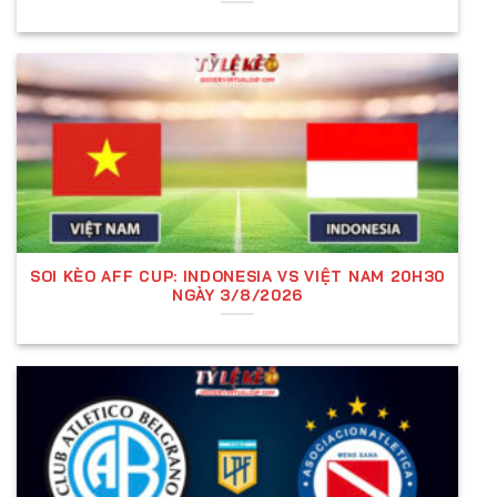
X:
Đặt cược kết quả hòa. Nếu hai đội kết thúc
trận đấu với tỷ số hòa (không phân biệt bao
nhiêu bàn), người chơi sẽ thắng cược.
2:
Đặt cược đội khách thắng. Nếu đội khách
giành chiến thắng, người chơi sẽ nhận tiền
thưởng tương ứng với tỷ lệ cược của nhà cái.
Ví Dụ Cụ Thể Về Kèo Châu Âu (1X2)
Ví dụ về trận đấu giữa Manchester United và đối thủ
SOI KÈO AFF CUP: INDONESIA VS VIỆT NAM 20H30
Chelsea
, nhà cái đưa ra tỷ lệ cược 1X2 như sau:
NGÀY 3/8/2026
1 (Manchester United thắng):
2.00
X (Hòa):
3.50
2 (Chelsea thắng):
3.00
Nếu người chơi đặt
100$ vào Manchester United