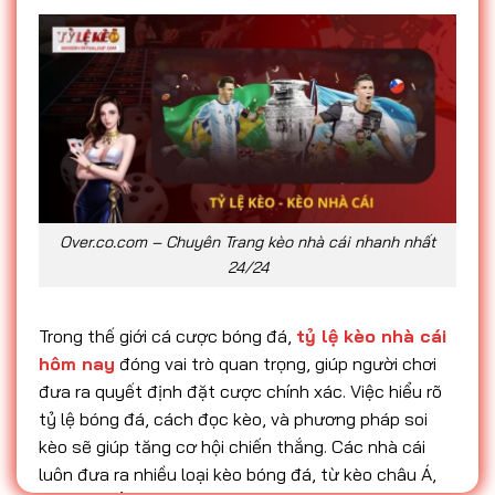
Over.co.com – Chuyên Trang kèo nhà cái nhanh nhất
24/24
Trong thế giới cá cược bóng đá,
tỷ lệ kèo nhà cái
hôm nay
đóng vai trò quan trọng, giúp người chơi
đưa ra quyết định đặt cược chính xác. Việc hiểu rõ
tỷ lệ bóng đá, cách đọc kèo, và phương pháp soi
kèo sẽ giúp tăng cơ hội chiến thắng. Các nhà cái
luôn đưa ra nhiều loại kèo bóng đá, từ kèo châu Á,