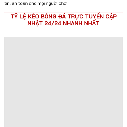
tín, an toàn cho mọi người chơi.
TỶ LỆ KÈO BÓNG ĐÁ TRỰC TUYẾN CẬP
NHẬT 24/24 NHANH NHẤT
Trận Hot
Tất cả giải đấu
TL Malaysia
Vin88
Kèo TT
Xem bóng
Hôm nay
Ngày mai
08/08