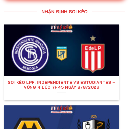
kèo châu Âu đến kèo Tài Xỉu, mỗi loại đều có cách
tính riêng và ảnh hưởng đến chiến thuật đặt cược.
NHẬN ĐỊNH SOI KÈO
Bên cạnh đó, việc nhận định kèo đúng đắn và cập
nhật tỷ lệ cá cược liên tục là yếu tố quan trọng để
tối ưu hóa lợi nhuận khi tham gia cá độ bóng đá.
Điều khiến người dùng ấn tượng khi truy cập vào
trang web của Kèo nhà cái 11sadan.net chính là sự
phong phú và chất lượng của thông tin được cung
cấp.
Uy tín và chất lượng luôn là hai tiêu chí hàng đầu
SOI KÈO LPF: INDEPENDIENTE VS ESTUDIANTES –
mà website
không ngừng theo đuổi. Mọi thông tin và
VÒNG 4 LÚC 7H45 NGÀY 8/8/2026
dịch vụ được cung cấp đều trải qua quá trình kiểm
chứng kỹ lưỡng, đảm bảo tính chính xác và độ tin
cậy cao. Chính vì vậy, Over.co.com
không chỉ nhận
được sự đánh giá cao từ cộng đồng cá cược mà
còn trở thành sự lựa chọn ưu tiên của đông đảo
người yêu thể thao trên toàn thế giới.