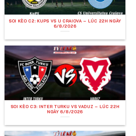
Cách Các Nhà Cái Thiết Lập Kèo
Các nhà cái sử dụng đội ngũ chuyên gia phân tích
SOI KÈO C2: KUPS VS U CRAIOVA – LÚC 22H NGÀY
dữ liệu bóng đá để đưa ra tỷ lệ kèo. Họ xem xét các
6/8/2026
yếu tố như:
Tình hình thi đấu và lực lượng của hai đội
Lịch sử đối đầu.
Yếu tố sân nhà, sân khách.
Tác động từ chấn thương, thẻ phạt.
Biến động thị trường cá cược.
Sau khi tỷ lệ kèo được thiết lập, nhà cái có thể điều
SOI KÈO C3: INTER TURKU VS VADUZ – LÚC 22H
chỉnh dựa trên biến động người chơi đặt cược,
NGÀY 6/8/2026
nhằm đảm bảo lợi nhuận và cân bằng tỷ lệ cược
giữa hai bên.