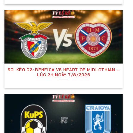
Tỷ lệ nhà cái là gì?
Tỷ lệ kèo nhà cái
là các con số do nhà cái cung
cấp, thể hiện sự đánh giá về xác suất thắng, thua
của hai đội bóng trong một trận đấu. Những con số
này được tính toán dựa trên nhiều yếu tố như
phong độ, đội hình, lịch sử đối đầu và điều kiện thi
đấu.
SOI KÈO C2: BENFICA VS HEART OF MIDLOTHIAN –
LÚC 2H NGÀY 7/8/2026
Tầm Quan Trọng Của Tỷ Lệ Kèo Trong Cá
Cược Tỷ Lệ Bóng Đá
Tỷ lệ đóng vai trò cốt lõi trong cá cược bóng đá vì
nó giúp người chơi đưa ra quyết định đặt cược một
cách hợp lý. Việc hiểu rõ tỷ lệ kèo không chỉ giúp
tăng cơ hội thắng cược mà còn hạn chế rủi ro, giúp
người chơi kiểm soát vốn hiệu quả.