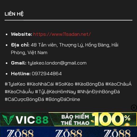
chấp trong hiệp 1.
LIÊN HỆ
Kèo Tài Xỉu hiệp 1 (Over/Under HT)
– Dự đoán
tổng số bàn thắng trong hiệp 1.
Website:
https://www.11sadan.net/
Kèo phạt góc hiệp 1
– Cược số quả phạt góc
trong 45 phút đầu.
Địa chỉ:
48 Tản viên, Thượng Lý, Hồng Bàng, Hải
Phòng, Việt Nam
Kèo thẻ phạt hiệp 1
– Đặt cược số lượng thẻ
trong hiệp 1.
Gmail:
tylekeo.london@gmail.com
Hotline:
0972944864
Việc lựa chọn kèo hiệp 1 phù hợp sẽ giúp người chơi
tối ưu hóa lợi nhuận và kiểm soát tốt hơn rủi ro
#TyleKeo #KèoNhàCái #SoiKèo #KèoBóngĐá #KèoChâuÁ
trong cá cược bóng đá.
#KèoChâuÂu #TỷLệKèoHômNay #NhậnĐịnhBóngĐá
#CáCượcBóngĐá #BóngĐáOnline
Kèo Phạt Góc
Kèo phạt góc là một trong những hình thức cá cược
bóng đá
không dựa trên kết quả thắng – thua
của trận đấu
, mà chỉ tập trung vào
số lượng quả
Copyright 2026 © 11sadan.net