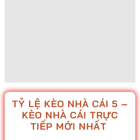
TỶ
LỆ KÈO NHÀ CÁI 5 –
KÈO NHÀ CÁI TRỰC
TIẾP MỚI NHẤT