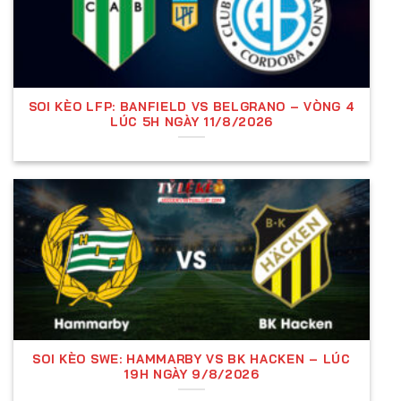
Với sự tận tâm và không ngừng đổi mới, chúng tôi
cam kết tiếp tục mang đến những trải nghiệm tốt
nhất cho người dùng, từ dữ liệu chính xác đến dịch
vụ chuyên nghiệp và thân thiện. Over.co.com
tự hào
SOI KÈO LFP: BANFIELD VS BELGRANO – VÒNG 4
LÚC 5H NGÀY 11/8/2026
là địa chỉ đáng tin cậy, không thể thiếu đối với bất
kỳ ai đam mê thể thao và cá cược trực tuyến.
Tổng Quan Về Tỷ Lệ Kèo Của Nhà Cái
Tỷ Lệ Kèo Nhà Cái Là Gì?
SOI KÈO SWE: HAMMARBY VS BK HACKEN – LÚC
19H NGÀY 9/8/2026