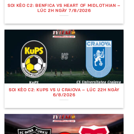
SOI KÈO C2: BENFICA VS HEART OF MIDLOTHIAN –
Kèo châu Á là loại kèo phổ biến nhất, trong đó đội
LÚC 2H NGÀY 7/8/2026
mạnh hơn (cửa trên) sẽ chấp đội yếu hơn (cửa dưới)
một số bàn thắng nhất định. Một số dạng kèo chấp
phổ biến:
Kèo đồng banh (0.0):
Hai đội ngang sức, đặt
cược đội nào thắng sẽ ăn tiền.
Kèo chấp 0.25 (¼):
Đội cửa trên chấp nhẹ, nếu
hòa thì thua nửa tiền.
Kèo chấp 0.5 (½):
Đội cửa trên thắng mới ăn
đủ, hòa hoặc thua thì mất tiền.
SOI KÈO C2: KUPS VS U CRAIOVA – LÚC 22H NGÀY
6/8/2026
Kèo chấp 0.75 (¾):
Thắng cách biệt 2 bàn trở
lên mới ăn đủ, thắng 1 bàn ăn nửa tiền.
Kèo chấp 1 trái:
Nếu đội cửa trên thắng cách
biệt 1 bàn thì hoàn tiền, thắng từ 2 bàn trở lên
mới ăn đủ.