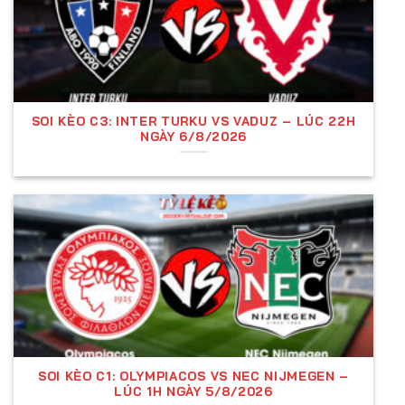
Kèo Châu Âu (1X2)
Kèo Châu Âu, hay còn gọi là
kèo 1X2
, là một trong
những loại kèo cá cược bóng đá đơn giản và phổ
biến nhất hiện nay. Loại kèo này được sử dụng rộng
SOI KÈO C3: INTER TURKU VS VADUZ – LÚC 22H
rãi tại các nhà cái, đặc biệt là ở thị trường châu Âu.
NGÀY 6/8/2026
Khác với kèo châu Á có tỷ lệ chấp, kèo 1X2 chỉ tập
trung vào kết quả chung cuộc của trận đấu, giúp
người chơi dễ dàng đưa ra lựa chọn mà không cần
quan tâm đến cách biệt tỷ số giữa hai đội.
Trong kèo châu Âu, người chơi sẽ có
ba lựa chọn
đặt cược
, mỗi lựa chọn tương ứng với một kết quả
có thể xảy ra trong trận đấu:
1:
Đặt cược đội chủ nhà thắng. Nếu đội chủ nhà
giành chiến thắng sau 90 phút thi đấu chính
SOI KÈO C1: OLYMPIACOS VS NEC NIJMEGEN –
thức, người chơi sẽ thắng cược.
LÚC 1H NGÀY 5/8/2026