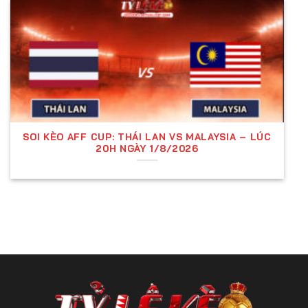
năm
Kèo Tài Xỉu (Over/Under) được nhà cái đưa ra dựa
trên số bàn thắng dự đoán trong một trận đấu.
Người chơi sẽ có hai lựa chọn:
Tài (Over):
Tổng số bàn thắng trong trận lớn
hơn mức nhà cái đưa ra.
SOI KÈO AFF CUP: THÁI LAN VS MALAYSIA – LÚC
Xỉu (Under):
Tổng số bàn thắng trong trận nhỏ
20H NGÀY 1/8/2026
hơn mức nhà cái đưa ra.
Ví dụ: Nếu nhà cái đưa ra mức
O/U 2.5
, người chơi
đặt cược như sau:
Nếu trận đấu có
3 bàn thắng trở lên
(ví dụ: 2-1,
3-0, 4-2), cược Tài thắng.
Nếu trận đấu có
dưới 3 bàn thắng
(0-0, 1-0, 1-
1), cược Xỉu thắng.