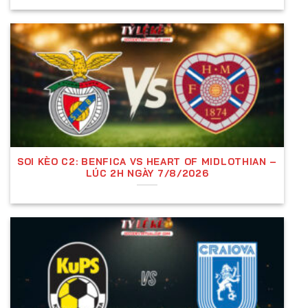
Tỷ lệ nhà cái là gì?
Tỷ lệ kèo nhà cái
là các con số do nhà cái cung
cấp, thể hiện sự đánh giá về xác suất thắng, thua
của hai đội bóng trong một trận đấu. Những con số
này được tính toán dựa trên nhiều yếu tố như
phong độ, đội hình, lịch sử đối đầu và điều kiện thi
đấu.
SOI KÈO C2: BENFICA VS HEART OF MIDLOTHIAN –
LÚC 2H NGÀY 7/8/2026
Tầm Quan Trọng Của Tỷ Lệ Kèo Trong Cá
Cược Tỷ Lệ Bóng Đá
Tỷ lệ đóng vai trò cốt lõi trong cá cược bóng đá vì
nó giúp người chơi đưa ra quyết định đặt cược một
cách hợp lý. Việc hiểu rõ tỷ lệ kèo không chỉ giúp
tăng cơ hội thắng cược mà còn hạn chế rủi ro, giúp
người chơi kiểm soát vốn hiệu quả.