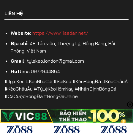
chấp trong hiệp 1.
LIÊN HỆ
Kèo Tài Xỉu hiệp 1 (Over/Under HT)
– Dự đoán
tổng số bàn thắng trong hiệp 1.
Website:
https://www.11sadan.net/
Kèo phạt góc hiệp 1
– Cược số quả phạt góc
trong 45 phút đầu.
Địa chỉ:
48 Tản viên, Thượng Lý, Hồng Bàng, Hải
Phòng, Việt Nam
Kèo thẻ phạt hiệp 1
– Đặt cược số lượng thẻ
trong hiệp 1.
Gmail:
tylekeo.london@gmail.com
Hotline:
0972944864
Việc lựa chọn kèo hiệp 1 phù hợp sẽ giúp người chơi
tối ưu hóa lợi nhuận và kiểm soát tốt hơn rủi ro
#TyleKeo #KèoNhàCái #SoiKèo #KèoBóngĐá #KèoChâuÁ
trong cá cược bóng đá.
#KèoChâuÂu #TỷLệKèoHômNay #NhậnĐịnhBóngĐá
#CáCượcBóngĐá #BóngĐáOnline
Kèo Phạt Góc
Kèo phạt góc là một trong những hình thức cá cược
bóng đá
không dựa trên kết quả thắng – thua
của trận đấu
, mà chỉ tập trung vào
số lượng quả
Copyright 2026 © 11sadan.net