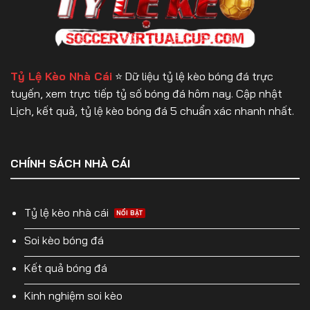
Kèo Hiệp 1
Kèo hiệp 1 (HT – Half Time) là một trong những loại
kèo phổ biến trong cá cược bóng đá, dành riêng cho
Tỷ Lệ Kèo Nhà Cái
⭐️ Dữ liệu tỷ lệ kèo bóng đá trực
45 phút thi đấu đầu tiên
của trận đấu. Không
tuyến, xem trực tiếp tỷ số bóng đá hôm nay. Cập nhật
giống như kèo cả trận, kèo hiệp 1 chỉ tính kết quả
Lịch, kết quả, tỷ lệ kèo bóng đá 5 chuẩn xác nhanh nhất.
trong hiệp đầu, giúp người chơi có thể tham gia đặt
cược với thời gian ngắn hơn, giảm rủi ro và linh hoạt
hơn trong chiến lược cá cược.
CHÍNH SÁCH NHÀ CÁI
Kèo hiệp 1 được nhà cái đưa ra dựa trên diễn biến dự
đoán trong 45 phút đầu tiên của trận đấu. Người
Tỷ lệ kèo nhà cái
tham gia cá cược có thể lựa chọn nhiều hình thức
kèo khác nhau như:
Soi kèo bóng đá
Kèo châu Âu hiệp 1 (1X2 HT)
– Dự đoán đội
Kết quả bóng đá
thắng trong hiệp 1.
Kinh nghiệm soi kèo
Kèo châu Á hiệp 1 (Handicap HT)
– Cược đội