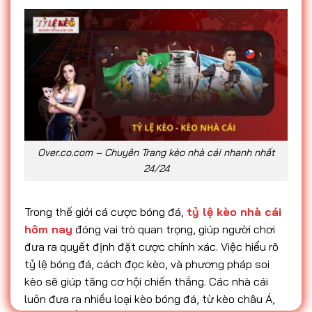
Over.co.com – Chuyên Trang kèo nhà cái nhanh nhất
24/24
Trong thế giới cá cược bóng đá,
tỷ lệ kèo nhà cái
hôm nay
đóng vai trò quan trọng, giúp người chơi
đưa ra quyết định đặt cược chính xác. Việc hiểu rõ
tỷ lệ bóng đá, cách đọc kèo, và phương pháp soi
kèo sẽ giúp tăng cơ hội chiến thắng. Các nhà cái
luôn đưa ra nhiều loại kèo bóng đá, từ kèo châu Á,