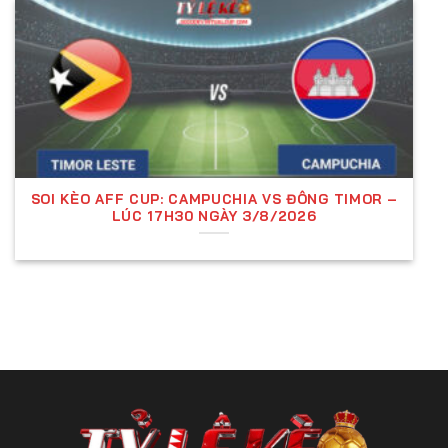
năm
Kèo Tài Xỉu (Over/Under) được nhà cái đưa ra dựa
trên số bàn thắng dự đoán trong một trận đấu.
Người chơi sẽ có hai lựa chọn:
Tài (Over):
Tổng số bàn thắng trong trận lớn
hơn mức nhà cái đưa ra.
SOI KÈO AFF CUP: CAMPUCHIA VS ĐÔNG TIMOR –
Xỉu (Under):
Tổng số bàn thắng trong trận nhỏ
LÚC 17H30 NGÀY 3/8/2026
hơn mức nhà cái đưa ra.
Ví dụ: Nếu nhà cái đưa ra mức
O/U 2.5
, người chơi
đặt cược như sau:
Nếu trận đấu có
3 bàn thắng trở lên
(ví dụ: 2-1,
3-0, 4-2), cược Tài thắng.
Nếu trận đấu có
dưới 3 bàn thắng
(0-0, 1-0, 1-
1), cược Xỉu thắng.