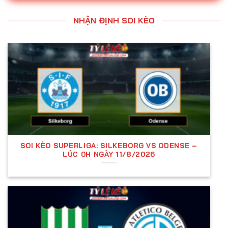
kèo châu Âu đến kèo Tài Xỉu, mỗi loại đều có cách
tính riêng và ảnh hưởng đến chiến thuật đặt cược.
NHẬN ĐỊNH SOI KÈO
Bên cạnh đó, việc nhận định kèo đúng đắn và cập
nhật tỷ lệ cá cược liên tục là yếu tố quan trọng để
tối ưu hóa lợi nhuận khi tham gia cá độ bóng đá.
Điều khiến người dùng ấn tượng khi truy cập vào
trang web của Kèo nhà cái 11sadan.net chính là sự
phong phú và chất lượng của thông tin được cung
cấp.
Uy tín và chất lượng luôn là hai tiêu chí hàng đầu
SOI KÈO SUPERLIGA: SILKEBORG VS ODENSE –
mà website
không ngừng theo đuổi. Mọi thông tin và
LÚC 0H NGÀY 11/8/2026
dịch vụ được cung cấp đều trải qua quá trình kiểm
chứng kỹ lưỡng, đảm bảo tính chính xác và độ tin
cậy cao. Chính vì vậy, Over.co.com
không chỉ nhận
được sự đánh giá cao từ cộng đồng cá cược mà
còn trở thành sự lựa chọn ưu tiên của đông đảo
người yêu thể thao trên toàn thế giới.