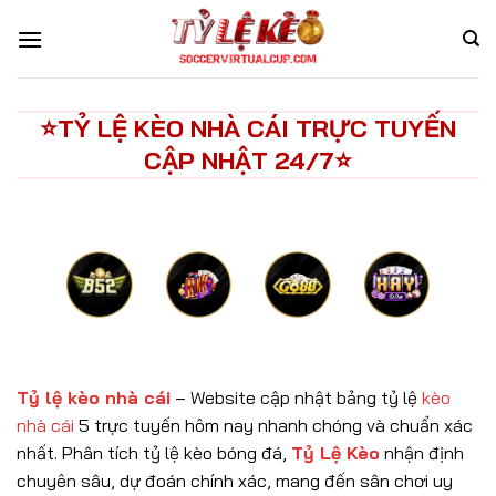
Bỏ
qua
nội
dung
⭐️TỶ LỆ KÈO NHÀ CÁI TRỰC TUYẾN
CẬP NHẬT 24/7⭐️
Tỷ lệ kèo nhà cái
– Website cập nhật bảng tỷ lệ
kèo
nhà cái
5 trực tuyến hôm nay nhanh chóng và chuẩn xác
nhất. Phân tích tỷ lệ kèo bóng đá,
Tỷ Lệ Kèo
nhận định
chuyên sâu, dự đoán chính xác, mang đến sân chơi uy