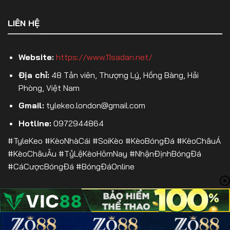
chấp trong hiệp 1.
LIÊN HỆ
Kèo Tài Xỉu hiệp 1 (Over/Under HT)
– Dự đoán
tổng số bàn thắng trong hiệp 1.
Website:
https://www.11sadan.net/
Kèo phạt góc hiệp 1
– Cược số quả phạt góc
trong 45 phút đầu.
Địa chỉ:
48 Tản viên, Thượng Lý, Hồng Bàng, Hải
Phòng, Việt Nam
Kèo thẻ phạt hiệp 1
– Đặt cược số lượng thẻ
trong hiệp 1.
Gmail:
tylekeo.london@gmail.com
Hotline:
0972944864
Việc lựa chọn kèo hiệp 1 phù hợp sẽ giúp người chơi
tối ưu hóa lợi nhuận và kiểm soát tốt hơn rủi ro
#TyleKeo #KèoNhàCái #SoiKèo #KèoBóngĐá #KèoChâuÁ
trong cá cược bóng đá.
#KèoChâuÂu #TỷLệKèoHômNay #NhậnĐịnhBóngĐá
#CáCượcBóngĐá #BóngĐáOnline
Kèo Phạt Góc
Kèo phạt góc là một trong những hình thức cá cược
bóng đá
không dựa trên kết quả thắng – thua
của trận đấu
, mà chỉ tập trung vào
số lượng quả
Copyright 2026 © 11sadan.net