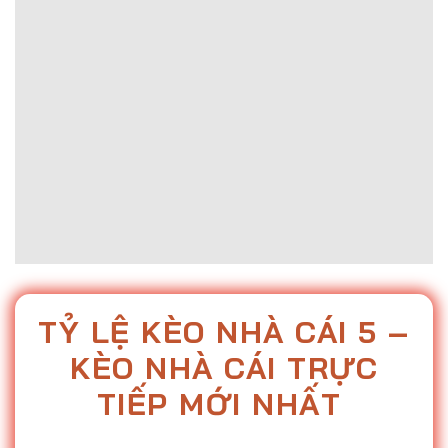
TỶ
LỆ KÈO NHÀ CÁI 5 –
KÈO NHÀ CÁI TRỰC
TIẾP MỚI NHẤT