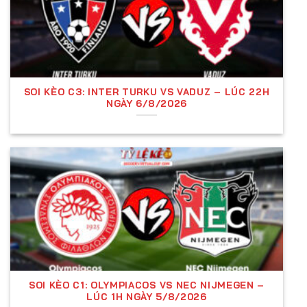
Kèo Châu Âu (1X2)
Kèo Châu Âu, hay còn gọi là
kèo 1X2
, là một trong
những loại kèo cá cược bóng đá đơn giản và phổ
biến nhất hiện nay. Loại kèo này được sử dụng rộng
SOI KÈO C3: INTER TURKU VS VADUZ – LÚC 22H
rãi tại các nhà cái, đặc biệt là ở thị trường châu Âu.
NGÀY 6/8/2026
Khác với kèo châu Á có tỷ lệ chấp, kèo 1X2 chỉ tập
trung vào kết quả chung cuộc của trận đấu, giúp
người chơi dễ dàng đưa ra lựa chọn mà không cần
quan tâm đến cách biệt tỷ số giữa hai đội.
Trong kèo châu Âu, người chơi sẽ có
ba lựa chọn
đặt cược
, mỗi lựa chọn tương ứng với một kết quả
có thể xảy ra trong trận đấu:
1:
Đặt cược đội chủ nhà thắng. Nếu đội chủ nhà
giành chiến thắng sau 90 phút thi đấu chính
SOI KÈO C1: OLYMPIACOS VS NEC NIJMEGEN –
thức, người chơi sẽ thắng cược.
LÚC 1H NGÀY 5/8/2026