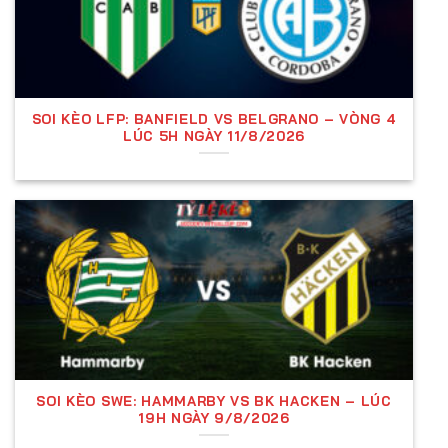
Với sự tận tâm và không ngừng đổi mới, chúng tôi
cam kết tiếp tục mang đến những trải nghiệm tốt
nhất cho người dùng, từ dữ liệu chính xác đến dịch
vụ chuyên nghiệp và thân thiện. Over.co.com
tự hào
SOI KÈO LFP: BANFIELD VS BELGRANO – VÒNG 4
LÚC 5H NGÀY 11/8/2026
là địa chỉ đáng tin cậy, không thể thiếu đối với bất
kỳ ai đam mê thể thao và cá cược trực tuyến.
Tổng Quan Về Tỷ Lệ Kèo Của Nhà Cái
Tỷ Lệ Kèo Nhà Cái Là Gì?
SOI KÈO SWE: HAMMARBY VS BK HACKEN – LÚC
19H NGÀY 9/8/2026