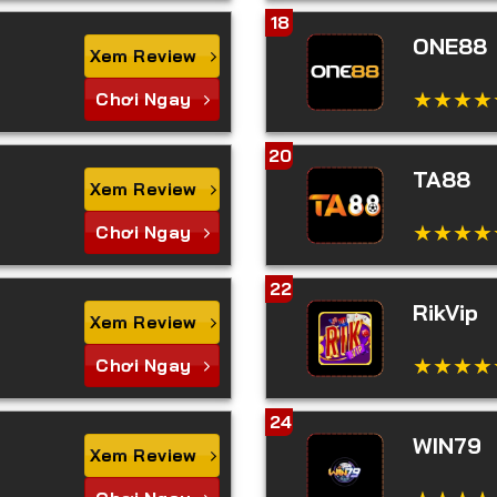
18
ONE88
Xem Review
Chơi Ngay
20
TA88
Xem Review
Chơi Ngay
22
RikVip
Xem Review
Chơi Ngay
24
WIN79
Xem Review