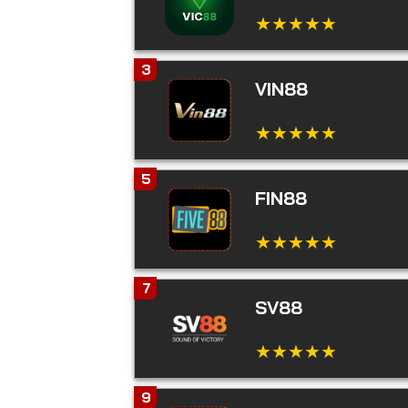
3
VIN88
5
FIN88
7
SV88
9