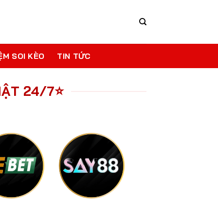
ỆM SOI KÈO
TIN TỨC
ẬT 24/7⭐️