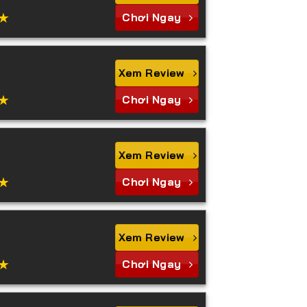
Chơi Ngay
Xem Review
Chơi Ngay
Xem Review
Chơi Ngay
Xem Review
Chơi Ngay