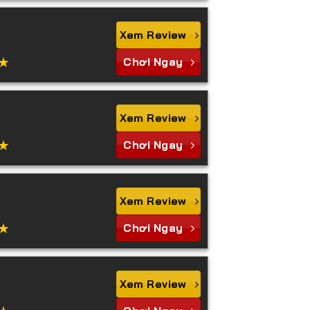
Xem Review
Chơi Ngay
Xem Review
Chơi Ngay
Xem Review
Chơi Ngay
Xem Review