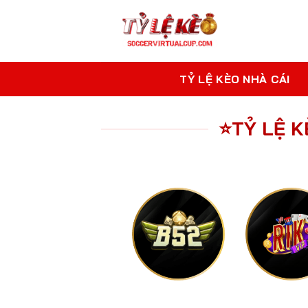
Bỏ
qua
nội
dung
TỶ LỆ KÈO NHÀ CÁI
⭐️TỶ LỆ 