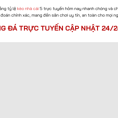
ảng tỷ lệ
kèo nhà cái
5 trực tuyến hôm nay nhanh chóng và chu
đoán chính xác, mang đến sân chơi uy tín, an toàn cho mọi ng
NG ĐÁ TRỰC TUYẾN CẬP NHẬT 24/
Ngày mai
10/08
11/08
12/08
13/08
14/08
TL Malaysia
Vin88