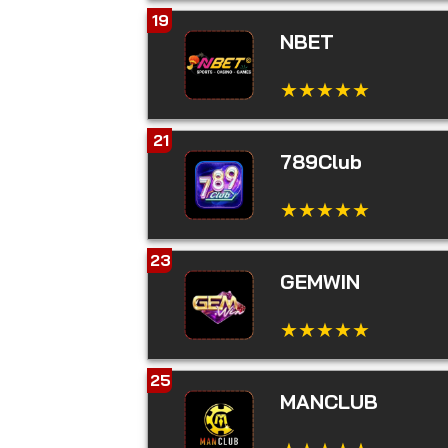
19
NBET
21
789Club
23
GEMWIN
25
MANCLUB