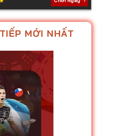
Chơi Ngay
 TIẾP MỚI NHẤT