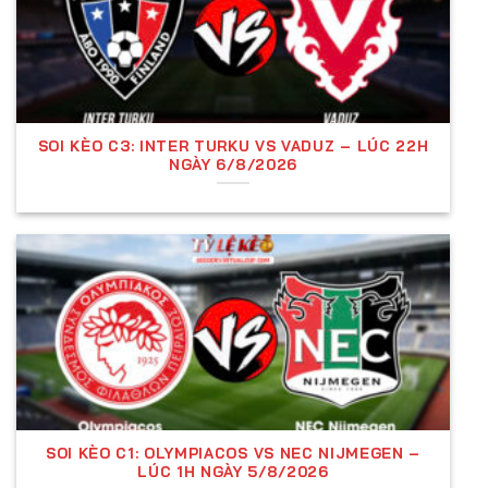
Kèo Châu Âu (1X2)
Kèo Châu Âu, hay còn gọi là
kèo 1X2
, là một trong
những loại kèo cá cược bóng đá đơn giản và phổ
biến nhất hiện nay. Loại kèo này được sử dụng rộng
SOI KÈO C3: INTER TURKU VS VADUZ – LÚC 22H
rãi tại các nhà cái, đặc biệt là ở thị trường châu Âu.
NGÀY 6/8/2026
Khác với kèo châu Á có tỷ lệ chấp, kèo 1X2 chỉ tập
trung vào kết quả chung cuộc của trận đấu, giúp
người chơi dễ dàng đưa ra lựa chọn mà không cần
quan tâm đến cách biệt tỷ số giữa hai đội.
Trong kèo châu Âu, người chơi sẽ có
ba lựa chọn
đặt cược
, mỗi lựa chọn tương ứng với một kết quả
có thể xảy ra trong trận đấu:
1:
Đặt cược đội chủ nhà thắng. Nếu đội chủ nhà
giành chiến thắng sau 90 phút thi đấu chính
SOI KÈO C1: OLYMPIACOS VS NEC NIJMEGEN –
thức, người chơi sẽ thắng cược.
LÚC 1H NGÀY 5/8/2026