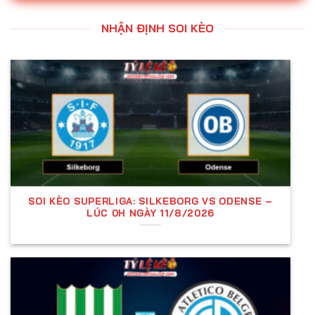
kèo châu Âu đến kèo Tài Xỉu, mỗi loại đều có cách
tính riêng và ảnh hưởng đến chiến thuật đặt cược.
NHẬN ĐỊNH SOI KÈO
Bên cạnh đó, việc nhận định kèo đúng đắn và cập
nhật tỷ lệ cá cược liên tục là yếu tố quan trọng để
tối ưu hóa lợi nhuận khi tham gia cá độ bóng đá.
Điều khiến người dùng ấn tượng khi truy cập vào
trang web của Kèo nhà cái 11sadan.net chính là sự
phong phú và chất lượng của thông tin được cung
cấp.
Uy tín và chất lượng luôn là hai tiêu chí hàng đầu
SOI KÈO SUPERLIGA: SILKEBORG VS ODENSE –
mà website
không ngừng theo đuổi. Mọi thông tin và
LÚC 0H NGÀY 11/8/2026
dịch vụ được cung cấp đều trải qua quá trình kiểm
chứng kỹ lưỡng, đảm bảo tính chính xác và độ tin
cậy cao. Chính vì vậy, Over.co.com
không chỉ nhận
được sự đánh giá cao từ cộng đồng cá cược mà
còn trở thành sự lựa chọn ưu tiên của đông đảo
người yêu thể thao trên toàn thế giới.