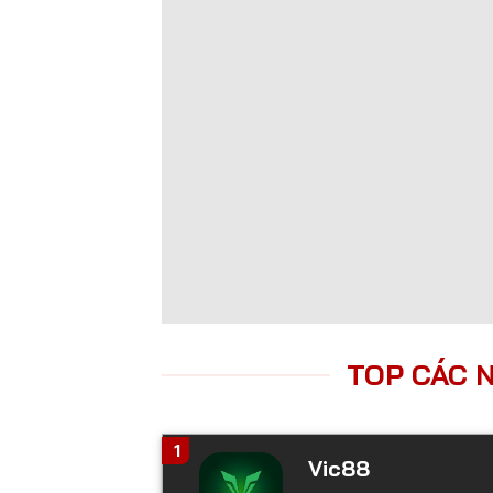
TOP CÁC N
1
Vic88