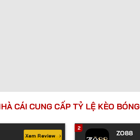
HÀ CÁI CUNG CẤP TỶ LỆ KÈO BÓNG
2
ZO88
Xem Review