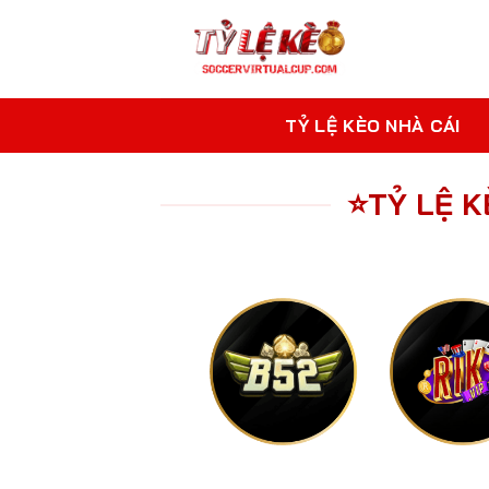
Bỏ
qua
nội
dung
TỶ LỆ KÈO NHÀ CÁI
⭐️TỶ LỆ 