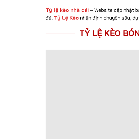
Tỷ lệ kèo nhà cái
– Website cập nhật b
đá,
Tỷ Lệ Kèo
nhận định chuyên sâu, dự 
TỶ LỆ KÈO BÓ
BÓNG ĐÁ
Ẩn
0
trận
[Hiển thị tất cả]
Kèo trực tuyến
Xem bóng
Hôm nay
Trận Hot
Tất cả giải đấu