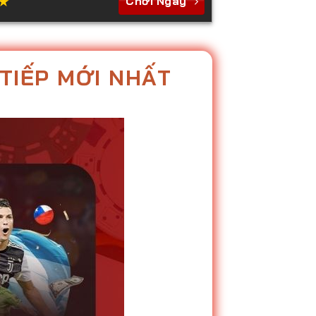
Chơi Ngay
 TIẾP MỚI NHẤT