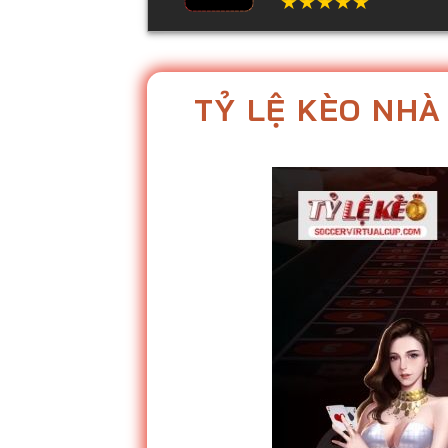
TỶ
LỆ KÈO NHÀ 