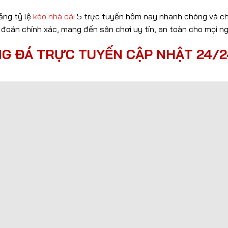
ảng tỷ lệ
kèo nhà cái
5 trực tuyến hôm nay nhanh chóng và chu
đoán chính xác, mang đến sân chơi uy tín, an toàn cho mọi ng
NG ĐÁ TRỰC TUYẾN CẬP NHẬT 24/
Ngày mai
11/08
12/08
13/08
14/08
15/08
TL Malaysia
Sky88