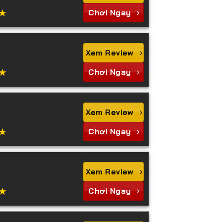
Chơi Ngay
Xem Review
Chơi Ngay
Xem Review
Chơi Ngay
Xem Review
Chơi Ngay