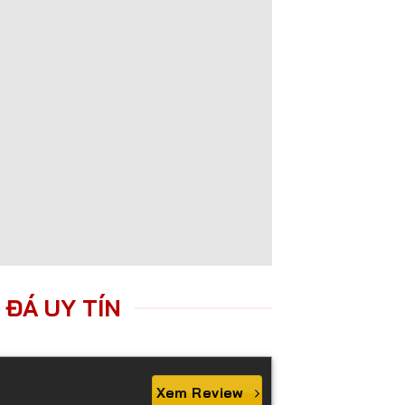
 ĐÁ UY TÍN
Xem Review