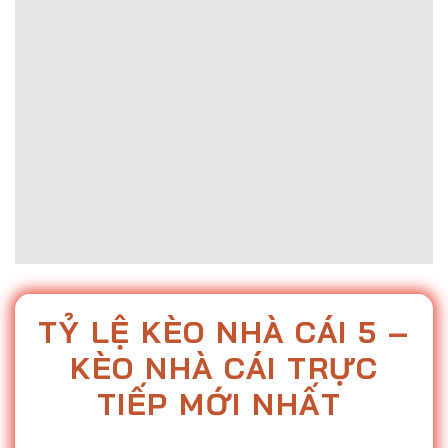
TỶ
LỆ KÈO NHÀ CÁI 5 –
KÈO NHÀ CÁI TRỰC
TIẾP MỚI NHẤT