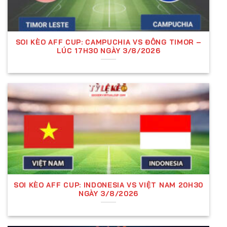
(1)
và đội chủ nhà thắng, số tiền nhận được sẽ là
100 x 2.00 = 200$
(bao gồm cả vốn).
Nếu người chơi đặt
100$ vào kết quả hòa (X)
và
trận đấu kết thúc với tỷ số hòa, số tiền thắng cược
SOI KÈO AFF CUP: CAMPUCHIA VS ĐÔNG TIMOR –
LÚC 17H30 NGÀY 3/8/2026
là
100 x 3.50 = 350$
.
Nếu người chơi đặt
100$ vào Chelsea (2)
và đội
khách giành chiến thắng, số tiền nhận được sẽ là
100 x 3.00 = 300$
.
Kèo Tài Xỉu (Over/Under)
Kèo Tài Xỉu, hay còn gọi là
kèo Over/Under (O/U)
,
là một trong những loại kèo phổ biến nhất trong cá
cược bóng đá. Không giống như kèo châu Á hay kèo
châu Âu tập trung vào kết quả thắng thua của trận
đấu, kèo Tài Xỉu chỉ quan tâm đến tổng số bàn
SOI KÈO AFF CUP: INDONESIA VS VIỆT NAM 20H30
thắng được ghi trong trận đấu, bất kể đội nào thắng
NGÀY 3/8/2026
hay thua. Đây là hình thức cá cược hấp dẫn, dễ
chơi và phù hợp với cả người mới lẫn người chơi lâu