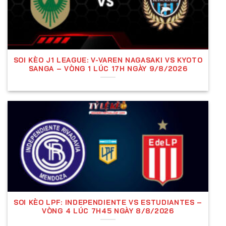
Với sự tận tâm và không ngừng đổi mới, chúng tôi
cam kết tiếp tục mang đến những trải nghiệm tốt
nhất cho người dùng, từ dữ liệu chính xác đến dịch
vụ chuyên nghiệp và thân thiện. Over.co.com
tự hào
SOI KÈO J1 LEAGUE: V-VAREN NAGASAKI VS KYOTO
SANGA – VÒNG 1 LÚC 17H NGÀY 9/8/2026
là địa chỉ đáng tin cậy, không thể thiếu đối với bất
kỳ ai đam mê thể thao và cá cược trực tuyến.
Tổng Quan Về Tỷ Lệ Kèo Của Nhà Cái
Tỷ Lệ Kèo Nhà Cái Là Gì?
SOI KÈO LPF: INDEPENDIENTE VS ESTUDIANTES –
VÒNG 4 LÚC 7H45 NGÀY 8/8/2026