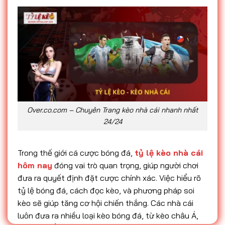
Over.co.com – Chuyên Trang kèo nhà cái nhanh nhất
24/24
Trong thế giới cá cược bóng đá,
tỷ lệ kèo nhà cái
hôm nay
đóng vai trò quan trọng, giúp người chơi
đưa ra quyết định đặt cược chính xác. Việc hiểu rõ
tỷ lệ bóng đá, cách đọc kèo, và phương pháp soi
kèo sẽ giúp tăng cơ hội chiến thắng. Các nhà cái
luôn đưa ra nhiều loại kèo bóng đá, từ kèo châu Á,