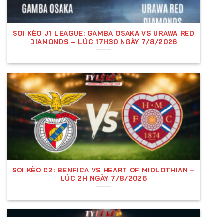
Cách Các Nhà Cái Thiết Lập Kèo
Các nhà cái sử dụng đội ngũ chuyên gia phân tích
SOI KÈO J1 LEAGUE: GAMBA OSAKA VS URAWA RED
dữ liệu bóng đá để đưa ra tỷ lệ kèo. Họ xem xét các
DIAMONDS – LÚC 17H30 NGÀY 7/8/2026
yếu tố như:
Tình hình thi đấu và lực lượng của hai đội
Lịch sử đối đầu.
Yếu tố sân nhà, sân khách.
Tác động từ chấn thương, thẻ phạt.
Biến động thị trường cá cược.
Sau khi tỷ lệ kèo được thiết lập, nhà cái có thể điều
SOI KÈO C2: BENFICA VS HEART OF MIDLOTHIAN –
chỉnh dựa trên biến động người chơi đặt cược,
LÚC 2H NGÀY 7/8/2026
nhằm đảm bảo lợi nhuận và cân bằng tỷ lệ cược
giữa hai bên.