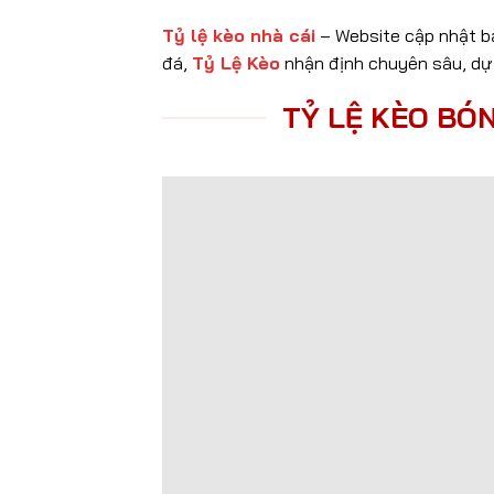
Tỷ lệ kèo nhà cái
– Website cập nhật b
đá,
Tỷ Lệ Kèo
nhận định chuyên sâu, dự 
TỶ LỆ KÈO BÓ
BÓNG ĐÁ
Ẩn
0
trận
[Hiển thị tất cả]
Kèo trực tuyến
Xem bóng
Hôm nay
Trận Hot
Tất cả giải đấu