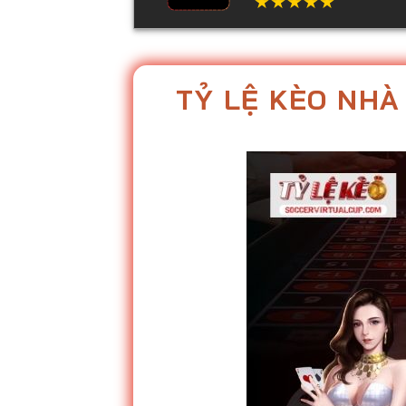
TỶ
LỆ KÈO NHÀ 