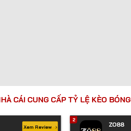
HÀ CÁI CUNG CẤP TỶ LỆ KÈO BÓNG
2
ZO88
Xem Review