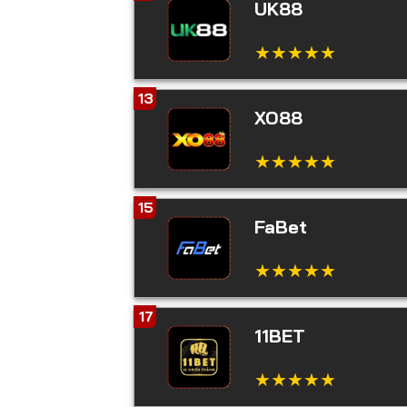
UK88
13
XO88
15
FaBet
17
11BET