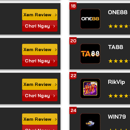
18
ONE88
Xem Review
Chơi Ngay
20
TA88
Xem Review
Chơi Ngay
22
RikVip
Xem Review
Chơi Ngay
24
WIN79
Xem Review