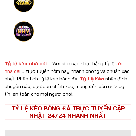
Tỷ lệ kèo nhà cái
– Website cập nhật bảng tỷ lệ
kèo
nhà cái
5 trực tuyến hôm nay nhanh chóng và chuẩn xác
nhất. Phân tích tỷ lệ kèo bóng đá,
Tỷ Lệ Kèo
nhận định
chuyên sâu, dự đoán chính xác, mang đến sân chơi uy
tín, an toàn cho mọi người chơi.
TỶ LỆ KÈO BÓNG ĐÁ TRỰC TUYẾN CẬP
NHẬT 24/24 NHANH NHẤT