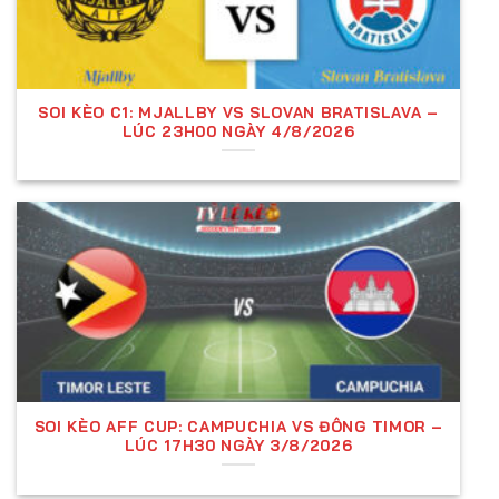
thưởng tương ứng với tỷ lệ cược của nhà cái.
Ví Dụ Cụ Thể Về Kèo Châu Âu (1X2)
Ví dụ về trận đấu giữa Manchester United và đối thủ
SOI KÈO C1: MJALLBY VS SLOVAN BRATISLAVA –
Chelsea
, nhà cái đưa ra tỷ lệ cược 1X2 như sau:
LÚC 23H00 NGÀY 4/8/2026
1 (Manchester United thắng):
2.00
X (Hòa):
3.50
2 (Chelsea thắng):
3.00
Nếu người chơi đặt
100$ vào Manchester United
(1)
và đội chủ nhà thắng, số tiền nhận được sẽ là
100 x 2.00 = 200$
(bao gồm cả vốn).
Nếu người chơi đặt
100$ vào kết quả hòa (X)
và
trận đấu kết thúc với tỷ số hòa, số tiền thắng cược
SOI KÈO AFF CUP: CAMPUCHIA VS ĐÔNG TIMOR –
LÚC 17H30 NGÀY 3/8/2026
là
100 x 3.50 = 350$
.
Nếu người chơi đặt
100$ vào Chelsea (2)
và đội