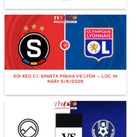
X:
Đặt cược kết quả hòa. Nếu hai đội kết thúc
trận đấu với tỷ số hòa (không phân biệt bao
nhiêu bàn), người chơi sẽ thắng cược.
2:
Đặt cược đội khách thắng. Nếu đội khách
giành chiến thắng, người chơi sẽ nhận tiền
thưởng tương ứng với tỷ lệ cược của nhà cái.
Ví Dụ Cụ Thể Về Kèo Châu Âu (1X2)
Ví dụ về trận đấu giữa Manchester United và đối thủ
SOI KÈO C1: SPARTA PRAHA VS LYON – LÚC 1H
Chelsea
, nhà cái đưa ra tỷ lệ cược 1X2 như sau:
NGÀY 5/8/2026
1 (Manchester United thắng):
2.00
X (Hòa):
3.50
2 (Chelsea thắng):
3.00
Nếu người chơi đặt
100$ vào Manchester United