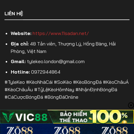
chấp trong hiệp 1.
LIÊN HỆ
Kèo Tài Xỉu hiệp 1 (Over/Under HT)
– Dự đoán
tổng số bàn thắng trong hiệp 1.
Website:
https://www.11sadan.net/
Kèo phạt góc hiệp 1
– Cược số quả phạt góc
trong 45 phút đầu.
Địa chỉ:
48 Tản viên, Thượng Lý, Hồng Bàng, Hải
Phòng, Việt Nam
Kèo thẻ phạt hiệp 1
– Đặt cược số lượng thẻ
trong hiệp 1.
Gmail:
tylekeo.london@gmail.com
Hotline:
0972944864
Việc lựa chọn kèo hiệp 1 phù hợp sẽ giúp người chơi
tối ưu hóa lợi nhuận và kiểm soát tốt hơn rủi ro
#TyleKeo #KèoNhàCái #SoiKèo #KèoBóngĐá #KèoChâuÁ
trong cá cược bóng đá.
#KèoChâuÂu #TỷLệKèoHômNay #NhậnĐịnhBóngĐá
#CáCượcBóngĐá #BóngĐáOnline
Kèo Phạt Góc
Kèo phạt góc là một trong những hình thức cá cược
bóng đá
không dựa trên kết quả thắng – thua
của trận đấu
, mà chỉ tập trung vào
số lượng quả
Copyright 2026 © 11sadan.net