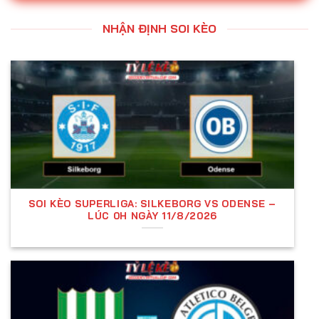
kèo châu Âu đến kèo Tài Xỉu, mỗi loại đều có cách
tính riêng và ảnh hưởng đến chiến thuật đặt cược.
NHẬN ĐỊNH SOI KÈO
Bên cạnh đó, việc nhận định kèo đúng đắn và cập
nhật tỷ lệ cá cược liên tục là yếu tố quan trọng để
tối ưu hóa lợi nhuận khi tham gia cá độ bóng đá.
Điều khiến người dùng ấn tượng khi truy cập vào
trang web của Kèo nhà cái 11sadan.net chính là sự
phong phú và chất lượng của thông tin được cung
cấp.
Uy tín và chất lượng luôn là hai tiêu chí hàng đầu
SOI KÈO SUPERLIGA: SILKEBORG VS ODENSE –
mà website
không ngừng theo đuổi. Mọi thông tin và
LÚC 0H NGÀY 11/8/2026
dịch vụ được cung cấp đều trải qua quá trình kiểm
chứng kỹ lưỡng, đảm bảo tính chính xác và độ tin
cậy cao. Chính vì vậy, Over.co.com
không chỉ nhận
được sự đánh giá cao từ cộng đồng cá cược mà
còn trở thành sự lựa chọn ưu tiên của đông đảo
người yêu thể thao trên toàn thế giới.