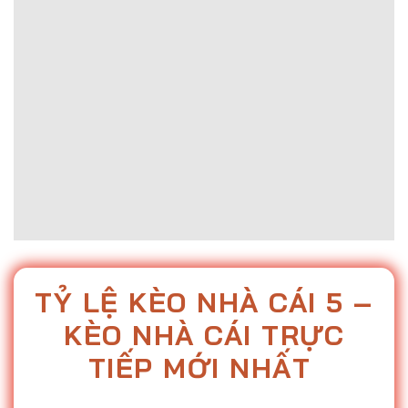
TỶ
LỆ KÈO NHÀ CÁI 5 –
KÈO NHÀ CÁI TRỰC
TIẾP MỚI NHẤT