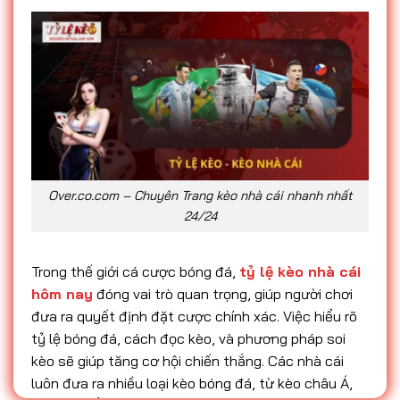
Over.co.com – Chuyên Trang kèo nhà cái nhanh nhất
24/24
Trong thế giới cá cược bóng đá,
tỷ lệ kèo nhà cái
hôm nay
đóng vai trò quan trọng, giúp người chơi
đưa ra quyết định đặt cược chính xác. Việc hiểu rõ
tỷ lệ bóng đá, cách đọc kèo, và phương pháp soi
kèo sẽ giúp tăng cơ hội chiến thắng. Các nhà cái
luôn đưa ra nhiều loại kèo bóng đá, từ kèo châu Á,