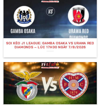
Các Loại Kèo Bóng Đá Phổ Biến
SOI KÈO J1 LEAGUE: GAMBA OSAKA VS URAWA RED
DIAMONDS – LÚC 17H30 NGÀY 7/8/2026
Các loại kèo bóng đá phổ biến hiện nay
Khi tham gia cá cược bóng đá, người chơi có thể lựa
chọn giữa nhiều loại kèo đa dạng. Mỗi loại kèo đều
có cách chơi riêng và phù hợp với từng chiến thuật
cá cược khác nhau. Dưới đây là một trong những
kèo bóng đá phổ biến hiện nay.
Kèo châu Á (kèo cược chấp, kèo handicap)