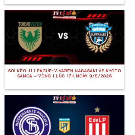
Tỷ lệ nhà cái là gì?
Tỷ lệ kèo nhà cái
là các con số do nhà cái cung
cấp, thể hiện sự đánh giá về xác suất thắng, thua
của hai đội bóng trong một trận đấu. Những con số
này được tính toán dựa trên nhiều yếu tố như
phong độ, đội hình, lịch sử đối đầu và điều kiện thi
đấu.
SOI KÈO J1 LEAGUE: V-VAREN NAGASAKI VS KYOTO
SANGA – VÒNG 1 LÚC 17H NGÀY 9/8/2026
Tầm Quan Trọng Của Tỷ Lệ Kèo Trong Cá
Cược Tỷ Lệ Bóng Đá
Tỷ lệ đóng vai trò cốt lõi trong cá cược bóng đá vì
nó giúp người chơi đưa ra quyết định đặt cược một
cách hợp lý. Việc hiểu rõ tỷ lệ kèo không chỉ giúp
tăng cơ hội thắng cược mà còn hạn chế rủi ro, giúp
người chơi kiểm soát vốn hiệu quả.