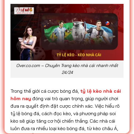
Over.co.com – Chuyên Trang kèo nhà cái nhanh nhất
24/24
Trong thế giới cá cược bóng đá,
tỷ lệ kèo nhà cái
hôm nay
đóng vai trò quan trọng, giúp người chơi
đưa ra quyết định đặt cược chính xác. Việc hiểu rõ
tỷ lệ bóng đá, cách đọc kèo, và phương pháp soi
kèo sẽ giúp tăng cơ hội chiến thắng. Các nhà cái
luôn đưa ra nhiều loại kèo bóng đá, từ kèo châu Á,