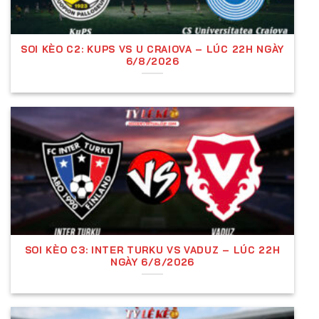
Cách Các Nhà Cái Thiết Lập Kèo
Các nhà cái sử dụng đội ngũ chuyên gia phân tích
SOI KÈO C2: KUPS VS U CRAIOVA – LÚC 22H NGÀY
dữ liệu bóng đá để đưa ra tỷ lệ kèo. Họ xem xét các
6/8/2026
yếu tố như:
Tình hình thi đấu và lực lượng của hai đội
Lịch sử đối đầu.
Yếu tố sân nhà, sân khách.
Tác động từ chấn thương, thẻ phạt.
Biến động thị trường cá cược.
Sau khi tỷ lệ kèo được thiết lập, nhà cái có thể điều
SOI KÈO C3: INTER TURKU VS VADUZ – LÚC 22H
chỉnh dựa trên biến động người chơi đặt cược,
NGÀY 6/8/2026
nhằm đảm bảo lợi nhuận và cân bằng tỷ lệ cược
giữa hai bên.