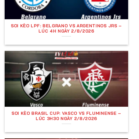
(1)
và đội chủ nhà thắng, số tiền nhận được sẽ là
100 x 2.00 = 200$
(bao gồm cả vốn).
Nếu người chơi đặt
100$ vào kết quả hòa (X)
và
trận đấu kết thúc với tỷ số hòa, số tiền thắng cược
SOI KÈO LPF: BELGRANO VS ARGENTINOS JRS –
LÚC 4H NGÀY 2/8/2026
là
100 x 3.50 = 350$
.
Nếu người chơi đặt
100$ vào Chelsea (2)
và đội
khách giành chiến thắng, số tiền nhận được sẽ là
100 x 3.00 = 300$
.
Kèo Tài Xỉu (Over/Under)
Kèo Tài Xỉu, hay còn gọi là
kèo Over/Under (O/U)
,
là một trong những loại kèo phổ biến nhất trong cá
cược bóng đá. Không giống như kèo châu Á hay kèo
châu Âu tập trung vào kết quả thắng thua của trận
đấu, kèo Tài Xỉu chỉ quan tâm đến tổng số bàn
SOI KÈO BRASIL CUP: VASCO VS FLUMINENSE –
thắng được ghi trong trận đấu, bất kể đội nào thắng
LÚC 3H30 NGÀY 2/8/2026
hay thua. Đây là hình thức cá cược hấp dẫn, dễ
chơi và phù hợp với cả người mới lẫn người chơi lâu