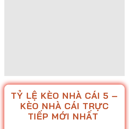
TỶ
LỆ KÈO NHÀ CÁI 5 –
KÈO NHÀ CÁI TRỰC
TIẾP MỚI NHẤT