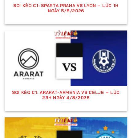
SOI KÈO C1: SPARTA PRAHA VS LYON – LÚC 1H
Kèo châu Á là loại kèo phổ biến nhất, trong đó đội
NGÀY 5/8/2026
mạnh hơn (cửa trên) sẽ chấp đội yếu hơn (cửa dưới)
một số bàn thắng nhất định. Một số dạng kèo chấp
phổ biến:
Kèo đồng banh (0.0):
Hai đội ngang sức, đặt
cược đội nào thắng sẽ ăn tiền.
Kèo chấp 0.25 (¼):
Đội cửa trên chấp nhẹ, nếu
hòa thì thua nửa tiền.
Kèo chấp 0.5 (½):
Đội cửa trên thắng mới ăn
đủ, hòa hoặc thua thì mất tiền.
SOI KÈO C1: ARARAT-ARMENIA VS CELJE – LÚC
23H NGÀY 4/8/2026
Kèo chấp 0.75 (¾):
Thắng cách biệt 2 bàn trở
lên mới ăn đủ, thắng 1 bàn ăn nửa tiền.
Kèo chấp 1 trái:
Nếu đội cửa trên thắng cách
biệt 1 bàn thì hoàn tiền, thắng từ 2 bàn trở lên
mới ăn đủ.