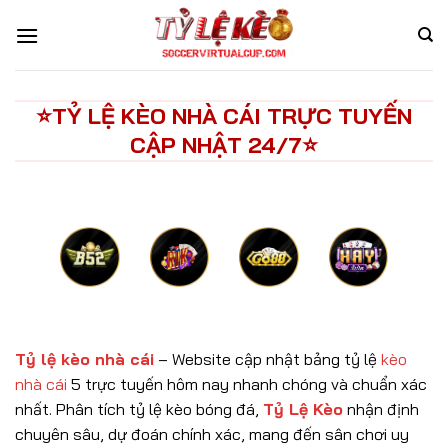
Bỏ
qua
nội
dung
⭐️TỶ LỆ KÈO NHÀ CÁI TRỰC TUYẾN
CẬP NHẬT 24/7⭐️
Tỷ lệ kèo nhà cái
– Website cập nhật bảng tỷ lệ
kèo
nhà cái
5 trực tuyến hôm nay nhanh chóng và chuẩn xác
nhất. Phân tích tỷ lệ kèo bóng đá,
Tỷ Lệ Kèo
nhận định
chuyên sâu, dự đoán chính xác, mang đến sân chơi uy