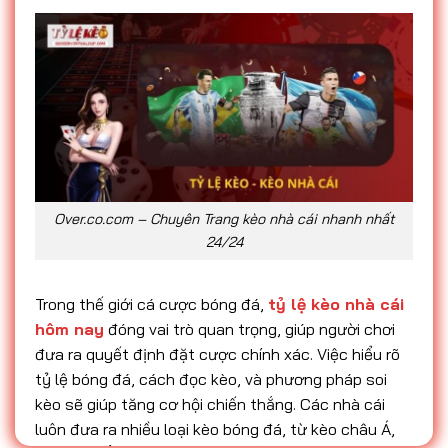
Over.co.com – Chuyên Trang kèo nhà cái nhanh nhất
24/24
Trong thế giới cá cược bóng đá,
tỷ lệ kèo nhà cái
hôm nay
đóng vai trò quan trọng, giúp người chơi
đưa ra quyết định đặt cược chính xác. Việc hiểu rõ
tỷ lệ bóng đá, cách đọc kèo, và phương pháp soi
kèo sẽ giúp tăng cơ hội chiến thắng. Các nhà cái
luôn đưa ra nhiều loại kèo bóng đá, từ kèo châu Á,