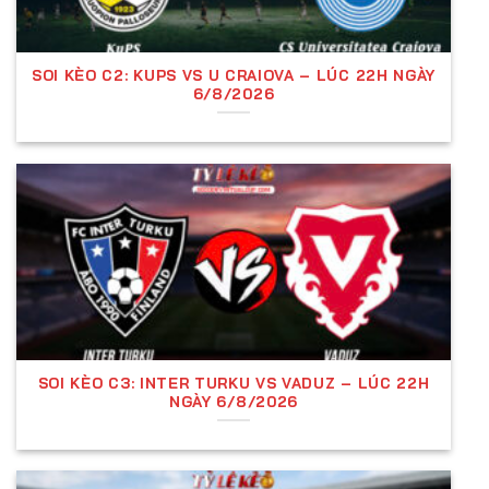
Cách Các Nhà Cái Thiết Lập Kèo
Các nhà cái sử dụng đội ngũ chuyên gia phân tích
SOI KÈO C2: KUPS VS U CRAIOVA – LÚC 22H NGÀY
dữ liệu bóng đá để đưa ra tỷ lệ kèo. Họ xem xét các
6/8/2026
yếu tố như:
Tình hình thi đấu và lực lượng của hai đội
Lịch sử đối đầu.
Yếu tố sân nhà, sân khách.
Tác động từ chấn thương, thẻ phạt.
Biến động thị trường cá cược.
Sau khi tỷ lệ kèo được thiết lập, nhà cái có thể điều
SOI KÈO C3: INTER TURKU VS VADUZ – LÚC 22H
chỉnh dựa trên biến động người chơi đặt cược,
NGÀY 6/8/2026
nhằm đảm bảo lợi nhuận và cân bằng tỷ lệ cược
giữa hai bên.