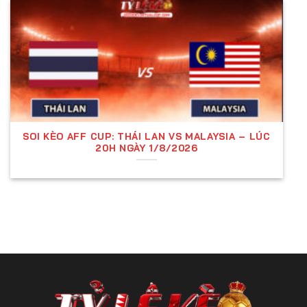
năm
Kèo Tài Xỉu (Over/Under) được nhà cái đưa ra dựa
trên số bàn thắng dự đoán trong một trận đấu.
Người chơi sẽ có hai lựa chọn:
Tài (Over):
Tổng số bàn thắng trong trận lớn
hơn mức nhà cái đưa ra.
SOI KÈO AFF CUP: THÁI LAN VS MALAYSIA – LÚC
Xỉu (Under):
Tổng số bàn thắng trong trận nhỏ
20H NGÀY 1/8/2026
hơn mức nhà cái đưa ra.
Ví dụ: Nếu nhà cái đưa ra mức
O/U 2.5
, người chơi
đặt cược như sau:
Nếu trận đấu có
3 bàn thắng trở lên
(ví dụ: 2-1,
3-0, 4-2), cược Tài thắng.
Nếu trận đấu có
dưới 3 bàn thắng
(0-0, 1-0, 1-
1), cược Xỉu thắng.