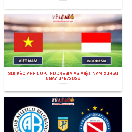
X:
Đặt cược kết quả hòa. Nếu hai đội kết thúc
trận đấu với tỷ số hòa (không phân biệt bao
nhiêu bàn), người chơi sẽ thắng cược.
2:
Đặt cược đội khách thắng. Nếu đội khách
giành chiến thắng, người chơi sẽ nhận tiền
thưởng tương ứng với tỷ lệ cược của nhà cái.
Ví Dụ Cụ Thể Về Kèo Châu Âu (1X2)
Ví dụ về trận đấu giữa Manchester United và đối thủ
SOI KÈO AFF CUP: INDONESIA VS VIỆT NAM 20H30
Chelsea
, nhà cái đưa ra tỷ lệ cược 1X2 như sau:
NGÀY 3/8/2026
1 (Manchester United thắng):
2.00
X (Hòa):
3.50
2 (Chelsea thắng):
3.00
Nếu người chơi đặt
100$ vào Manchester United