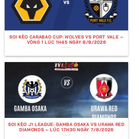
Với sự tận tâm và không ngừng đổi mới, chúng tôi
cam kết tiếp tục mang đến những trải nghiệm tốt
nhất cho người dùng, từ dữ liệu chính xác đến dịch
vụ chuyên nghiệp và thân thiện. Over.co.com
tự hào
SOI KÈO CARABAO CUP: WOLVES VS PORT VALE –
VÒNG 1 LÚC 1H45 NGÀY 8/8/2026
là địa chỉ đáng tin cậy, không thể thiếu đối với bất
kỳ ai đam mê thể thao và cá cược trực tuyến.
Tổng Quan Về Tỷ Lệ Kèo Của Nhà Cái
Tỷ Lệ Kèo Nhà Cái Là Gì?
SOI KÈO J1 LEAGUE: GAMBA OSAKA VS URAWA RED
DIAMONDS – LÚC 17H30 NGÀY 7/8/2026