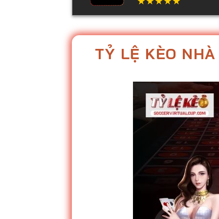
TỶ
LỆ KÈO NHÀ 