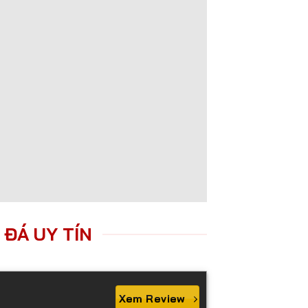
 ĐÁ UY TÍN
Xem Review