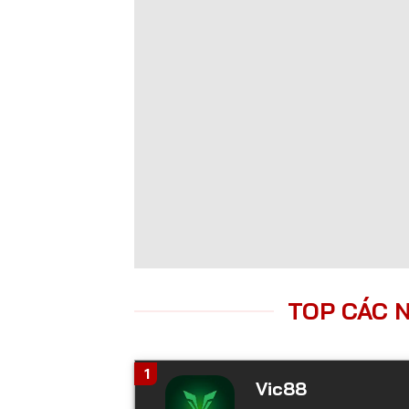
TOP CÁC N
1
Vic88