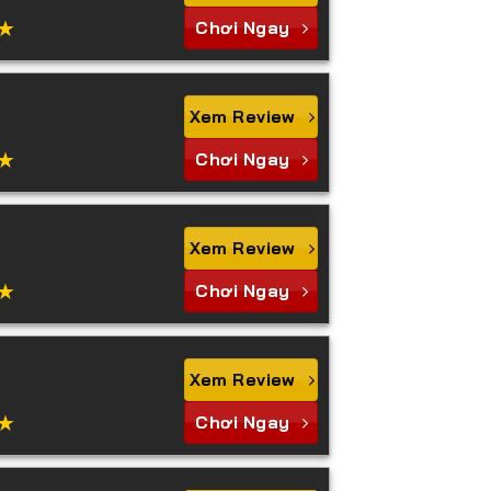
Chơi Ngay
Xem Review
Chơi Ngay
Xem Review
Chơi Ngay
Xem Review
Chơi Ngay