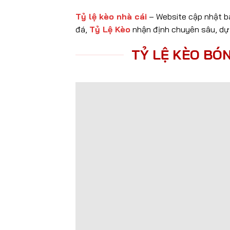
Tỷ lệ kèo nhà cái
– Website cập nhật b
đá,
Tỷ Lệ Kèo
nhận định chuyên sâu, dự 
TỶ LỆ KÈO BÓ
BÓNG ĐÁ
Ẩn
0
trận
[Hiển thị tất cả]
Kèo trực tuyến
Xem bóng
Hôm nay
Trận Hot
Tất cả giải đấu