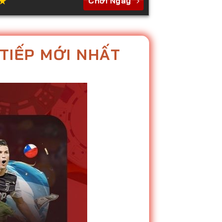
Chơi Ngay
 TIẾP MỚI NHẤT