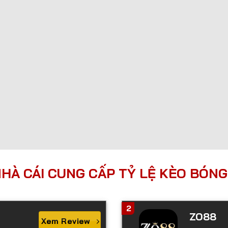
HÀ CÁI CUNG CẤP TỶ LỆ KÈO BÓNG
2
ZO88
Xem Review