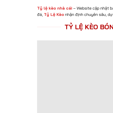
Tỷ lệ kèo nhà cái
– Website cập nhật b
đá,
Tỷ Lệ Kèo
nhận định chuyên sâu, dự 
TỶ LỆ KÈO BÓ
BÓNG ĐÁ
Ẩn
0
trận
[Hiển thị tất cả]
Kèo trực tuyến
Xem bóng
Hôm nay
Trận Hot
Tất cả giải đấu