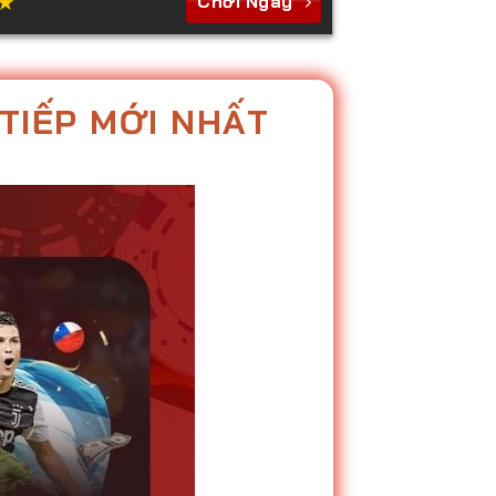
Chơi Ngay
 TIẾP MỚI NHẤT