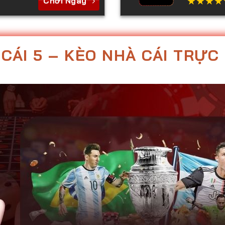
Chơi Ngay
CÁI 5 – KÈO NHÀ CÁI TRỰC