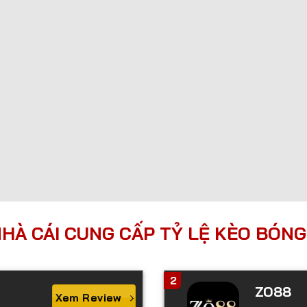
HÀ CÁI CUNG CẤP TỶ LỆ KÈO BÓNG
2
ZO88
Xem Review