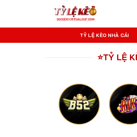
Bỏ
qua
nội
dung
TỶ LỆ KÈO NHÀ CÁI
⭐️TỶ LỆ 