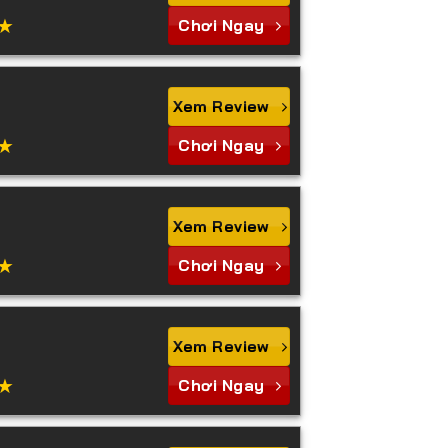
Chơi Ngay
Xem Review
Chơi Ngay
Xem Review
Chơi Ngay
Xem Review
Chơi Ngay