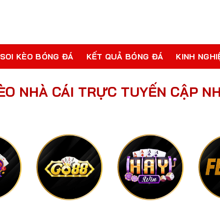
SOI KÈO BÓNG ĐÁ
KẾT QUẢ BÓNG ĐÁ
KINH NGHI
KÈO NHÀ CÁI TRỰC TUYẾN CẬP NH