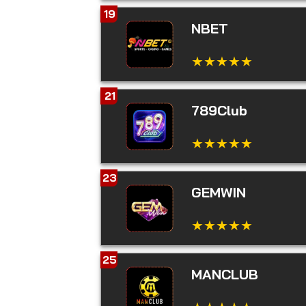
19
NBET
21
789Club
23
GEMWIN
25
MANCLUB