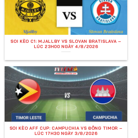
Kèo Châu Âu (1X2)
Kèo Châu Âu, hay còn gọi là
kèo 1X2
, là một trong
những loại kèo cá cược bóng đá đơn giản và phổ
biến nhất hiện nay. Loại kèo này được sử dụng rộng
SOI KÈO C1: MJALLBY VS SLOVAN BRATISLAVA –
rãi tại các nhà cái, đặc biệt là ở thị trường châu Âu.
LÚC 23H00 NGÀY 4/8/2026
Khác với kèo châu Á có tỷ lệ chấp, kèo 1X2 chỉ tập
trung vào kết quả chung cuộc của trận đấu, giúp
người chơi dễ dàng đưa ra lựa chọn mà không cần
quan tâm đến cách biệt tỷ số giữa hai đội.
Trong kèo châu Âu, người chơi sẽ có
ba lựa chọn
đặt cược
, mỗi lựa chọn tương ứng với một kết quả
có thể xảy ra trong trận đấu:
1:
Đặt cược đội chủ nhà thắng. Nếu đội chủ nhà
giành chiến thắng sau 90 phút thi đấu chính
SOI KÈO AFF CUP: CAMPUCHIA VS ĐÔNG TIMOR –
thức, người chơi sẽ thắng cược.
LÚC 17H30 NGÀY 3/8/2026