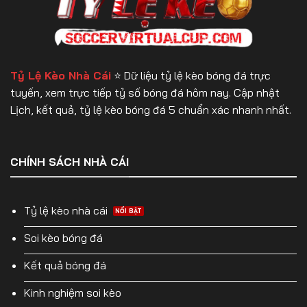
Kèo Hiệp 1
Kèo hiệp 1 (HT – Half Time) là một trong những loại
kèo phổ biến trong cá cược bóng đá, dành riêng cho
Tỷ Lệ Kèo Nhà Cái
⭐️ Dữ liệu tỷ lệ kèo bóng đá trực
45 phút thi đấu đầu tiên
của trận đấu. Không
tuyến, xem trực tiếp tỷ số bóng đá hôm nay. Cập nhật
giống như kèo cả trận, kèo hiệp 1 chỉ tính kết quả
Lịch, kết quả, tỷ lệ kèo bóng đá 5 chuẩn xác nhanh nhất.
trong hiệp đầu, giúp người chơi có thể tham gia đặt
cược với thời gian ngắn hơn, giảm rủi ro và linh hoạt
hơn trong chiến lược cá cược.
CHÍNH SÁCH NHÀ CÁI
Kèo hiệp 1 được nhà cái đưa ra dựa trên diễn biến dự
đoán trong 45 phút đầu tiên của trận đấu. Người
Tỷ lệ kèo nhà cái
tham gia cá cược có thể lựa chọn nhiều hình thức
kèo khác nhau như:
Soi kèo bóng đá
Kèo châu Âu hiệp 1 (1X2 HT)
– Dự đoán đội
Kết quả bóng đá
thắng trong hiệp 1.
Kinh nghiệm soi kèo
Kèo châu Á hiệp 1 (Handicap HT)
– Cược đội