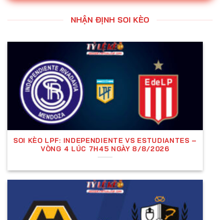
kèo châu Âu đến kèo Tài Xỉu, mỗi loại đều có cách
tính riêng và ảnh hưởng đến chiến thuật đặt cược.
NHẬN ĐỊNH SOI KÈO
Bên cạnh đó, việc nhận định kèo đúng đắn và cập
nhật tỷ lệ cá cược liên tục là yếu tố quan trọng để
tối ưu hóa lợi nhuận khi tham gia cá độ bóng đá.
Điều khiến người dùng ấn tượng khi truy cập vào
trang web của Kèo nhà cái 11sadan.net chính là sự
phong phú và chất lượng của thông tin được cung
cấp.
Uy tín và chất lượng luôn là hai tiêu chí hàng đầu
SOI KÈO LPF: INDEPENDIENTE VS ESTUDIANTES –
mà website
không ngừng theo đuổi. Mọi thông tin và
VÒNG 4 LÚC 7H45 NGÀY 8/8/2026
dịch vụ được cung cấp đều trải qua quá trình kiểm
chứng kỹ lưỡng, đảm bảo tính chính xác và độ tin
cậy cao. Chính vì vậy, Over.co.com
không chỉ nhận
được sự đánh giá cao từ cộng đồng cá cược mà
còn trở thành sự lựa chọn ưu tiên của đông đảo
người yêu thể thao trên toàn thế giới.