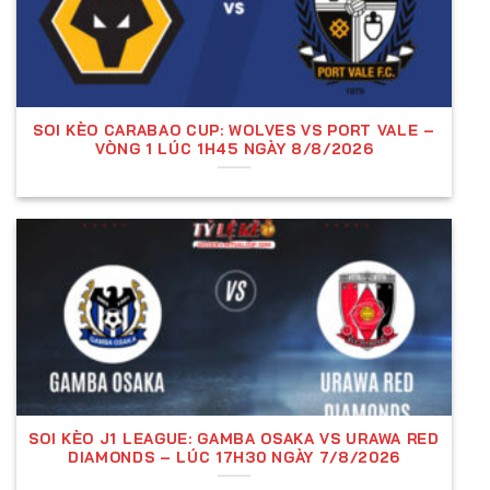
Với sự tận tâm và không ngừng đổi mới, chúng tôi
cam kết tiếp tục mang đến những trải nghiệm tốt
nhất cho người dùng, từ dữ liệu chính xác đến dịch
vụ chuyên nghiệp và thân thiện. Over.co.com
tự hào
SOI KÈO CARABAO CUP: WOLVES VS PORT VALE –
VÒNG 1 LÚC 1H45 NGÀY 8/8/2026
là địa chỉ đáng tin cậy, không thể thiếu đối với bất
kỳ ai đam mê thể thao và cá cược trực tuyến.
Tổng Quan Về Tỷ Lệ Kèo Của Nhà Cái
Tỷ Lệ Kèo Nhà Cái Là Gì?
SOI KÈO J1 LEAGUE: GAMBA OSAKA VS URAWA RED
DIAMONDS – LÚC 17H30 NGÀY 7/8/2026