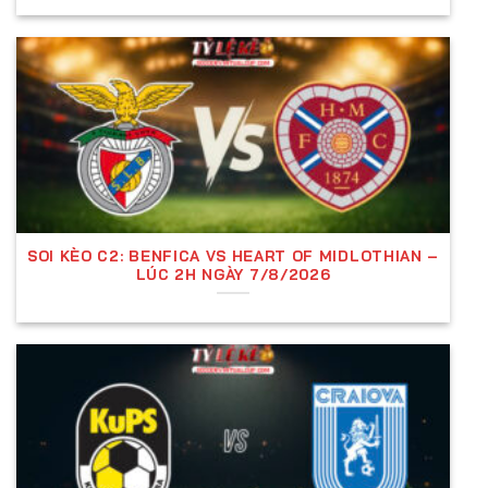
Tỷ lệ nhà cái là gì?
Tỷ lệ kèo nhà cái
là các con số do nhà cái cung
cấp, thể hiện sự đánh giá về xác suất thắng, thua
của hai đội bóng trong một trận đấu. Những con số
này được tính toán dựa trên nhiều yếu tố như
phong độ, đội hình, lịch sử đối đầu và điều kiện thi
đấu.
SOI KÈO C2: BENFICA VS HEART OF MIDLOTHIAN –
LÚC 2H NGÀY 7/8/2026
Tầm Quan Trọng Của Tỷ Lệ Kèo Trong Cá
Cược Tỷ Lệ Bóng Đá
Tỷ lệ đóng vai trò cốt lõi trong cá cược bóng đá vì
nó giúp người chơi đưa ra quyết định đặt cược một
cách hợp lý. Việc hiểu rõ tỷ lệ kèo không chỉ giúp
tăng cơ hội thắng cược mà còn hạn chế rủi ro, giúp
người chơi kiểm soát vốn hiệu quả.