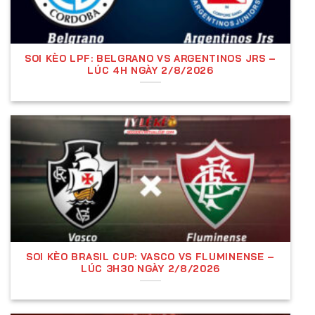
(1)
và đội chủ nhà thắng, số tiền nhận được sẽ là
100 x 2.00 = 200$
(bao gồm cả vốn).
Nếu người chơi đặt
100$ vào kết quả hòa (X)
và
trận đấu kết thúc với tỷ số hòa, số tiền thắng cược
SOI KÈO LPF: BELGRANO VS ARGENTINOS JRS –
LÚC 4H NGÀY 2/8/2026
là
100 x 3.50 = 350$
.
Nếu người chơi đặt
100$ vào Chelsea (2)
và đội
khách giành chiến thắng, số tiền nhận được sẽ là
100 x 3.00 = 300$
.
Kèo Tài Xỉu (Over/Under)
Kèo Tài Xỉu, hay còn gọi là
kèo Over/Under (O/U)
,
là một trong những loại kèo phổ biến nhất trong cá
cược bóng đá. Không giống như kèo châu Á hay kèo
châu Âu tập trung vào kết quả thắng thua của trận
đấu, kèo Tài Xỉu chỉ quan tâm đến tổng số bàn
SOI KÈO BRASIL CUP: VASCO VS FLUMINENSE –
thắng được ghi trong trận đấu, bất kể đội nào thắng
LÚC 3H30 NGÀY 2/8/2026
hay thua. Đây là hình thức cá cược hấp dẫn, dễ
chơi và phù hợp với cả người mới lẫn người chơi lâu