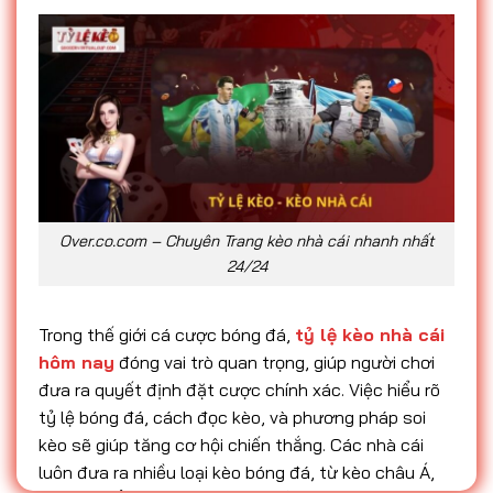
Over.co.com – Chuyên Trang kèo nhà cái nhanh nhất
24/24
Trong thế giới cá cược bóng đá,
tỷ lệ kèo nhà cái
hôm nay
đóng vai trò quan trọng, giúp người chơi
đưa ra quyết định đặt cược chính xác. Việc hiểu rõ
tỷ lệ bóng đá, cách đọc kèo, và phương pháp soi
kèo sẽ giúp tăng cơ hội chiến thắng. Các nhà cái
luôn đưa ra nhiều loại kèo bóng đá, từ kèo châu Á,