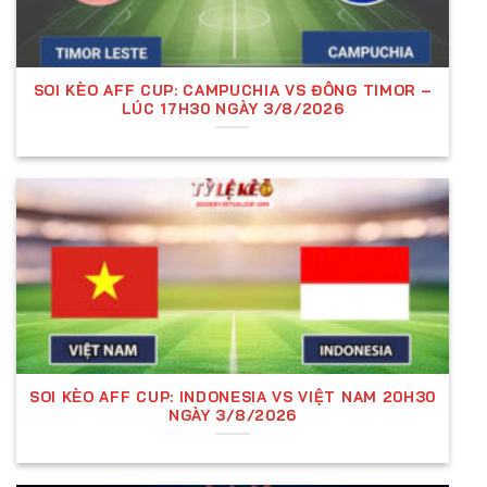
(1)
và đội chủ nhà thắng, số tiền nhận được sẽ là
100 x 2.00 = 200$
(bao gồm cả vốn).
Nếu người chơi đặt
100$ vào kết quả hòa (X)
và
trận đấu kết thúc với tỷ số hòa, số tiền thắng cược
SOI KÈO AFF CUP: CAMPUCHIA VS ĐÔNG TIMOR –
LÚC 17H30 NGÀY 3/8/2026
là
100 x 3.50 = 350$
.
Nếu người chơi đặt
100$ vào Chelsea (2)
và đội
khách giành chiến thắng, số tiền nhận được sẽ là
100 x 3.00 = 300$
.
Kèo Tài Xỉu (Over/Under)
Kèo Tài Xỉu, hay còn gọi là
kèo Over/Under (O/U)
,
là một trong những loại kèo phổ biến nhất trong cá
cược bóng đá. Không giống như kèo châu Á hay kèo
châu Âu tập trung vào kết quả thắng thua của trận
đấu, kèo Tài Xỉu chỉ quan tâm đến tổng số bàn
SOI KÈO AFF CUP: INDONESIA VS VIỆT NAM 20H30
thắng được ghi trong trận đấu, bất kể đội nào thắng
NGÀY 3/8/2026
hay thua. Đây là hình thức cá cược hấp dẫn, dễ
chơi và phù hợp với cả người mới lẫn người chơi lâu