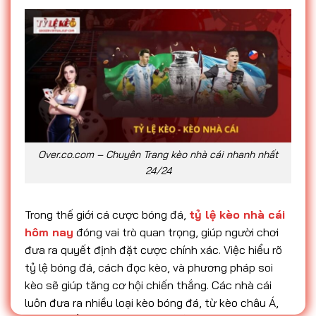
Over.co.com – Chuyên Trang kèo nhà cái nhanh nhất
24/24
Trong thế giới cá cược bóng đá,
tỷ lệ kèo nhà cái
hôm nay
đóng vai trò quan trọng, giúp người chơi
đưa ra quyết định đặt cược chính xác. Việc hiểu rõ
tỷ lệ bóng đá, cách đọc kèo, và phương pháp soi
kèo sẽ giúp tăng cơ hội chiến thắng. Các nhà cái
luôn đưa ra nhiều loại kèo bóng đá, từ kèo châu Á,