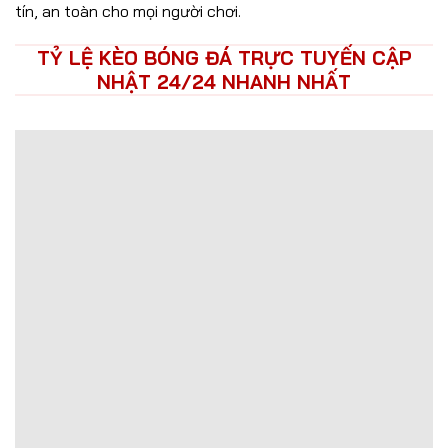
tín, an toàn cho mọi người chơi.
TỶ LỆ KÈO BÓNG ĐÁ TRỰC TUYẾN CẬP
NHẬT 24/24 NHANH NHẤT
Trận Hot
Tất cả giải đấu
TL Malaysia
Vin88
Kèo TT
Xem bóng
Hôm nay
Ngày mai
10/08