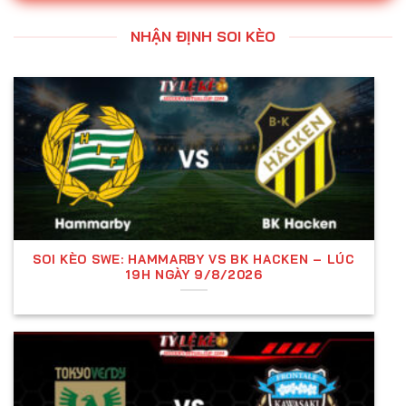
kèo châu Âu đến kèo Tài Xỉu, mỗi loại đều có cách
tính riêng và ảnh hưởng đến chiến thuật đặt cược.
NHẬN ĐỊNH SOI KÈO
Bên cạnh đó, việc nhận định kèo đúng đắn và cập
nhật tỷ lệ cá cược liên tục là yếu tố quan trọng để
tối ưu hóa lợi nhuận khi tham gia cá độ bóng đá.
Điều khiến người dùng ấn tượng khi truy cập vào
trang web của Kèo nhà cái 11sadan.net chính là sự
phong phú và chất lượng của thông tin được cung
cấp.
Uy tín và chất lượng luôn là hai tiêu chí hàng đầu
SOI KÈO SWE: HAMMARBY VS BK HACKEN – LÚC
mà website
không ngừng theo đuổi. Mọi thông tin và
19H NGÀY 9/8/2026
dịch vụ được cung cấp đều trải qua quá trình kiểm
chứng kỹ lưỡng, đảm bảo tính chính xác và độ tin
cậy cao. Chính vì vậy, Over.co.com
không chỉ nhận
được sự đánh giá cao từ cộng đồng cá cược mà
còn trở thành sự lựa chọn ưu tiên của đông đảo
người yêu thể thao trên toàn thế giới.