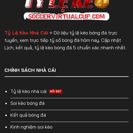
Kèo Hiệp 1
Kèo hiệp 1 (HT – Half Time) là một trong những loại
kèo phổ biến trong cá cược bóng đá, dành riêng cho
Tỷ Lệ Kèo Nhà Cái
⭐️ Dữ liệu tỷ lệ kèo bóng đá trực
45 phút thi đấu đầu tiên
của trận đấu. Không
tuyến, xem trực tiếp tỷ số bóng đá hôm nay. Cập nhật
giống như kèo cả trận, kèo hiệp 1 chỉ tính kết quả
Lịch, kết quả, tỷ lệ kèo bóng đá 5 chuẩn xác nhanh nhất.
trong hiệp đầu, giúp người chơi có thể tham gia đặt
cược với thời gian ngắn hơn, giảm rủi ro và linh hoạt
hơn trong chiến lược cá cược.
CHÍNH SÁCH NHÀ CÁI
Kèo hiệp 1 được nhà cái đưa ra dựa trên diễn biến dự
đoán trong 45 phút đầu tiên của trận đấu. Người
Tỷ lệ kèo nhà cái
tham gia cá cược có thể lựa chọn nhiều hình thức
kèo khác nhau như:
Soi kèo bóng đá
Kèo châu Âu hiệp 1 (1X2 HT)
– Dự đoán đội
Kết quả bóng đá
thắng trong hiệp 1.
Kinh nghiệm soi kèo
Kèo châu Á hiệp 1 (Handicap HT)
– Cược đội