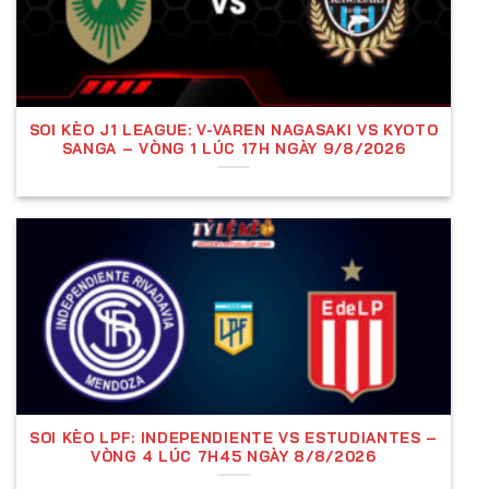
Với sự tận tâm và không ngừng đổi mới, chúng tôi
cam kết tiếp tục mang đến những trải nghiệm tốt
nhất cho người dùng, từ dữ liệu chính xác đến dịch
vụ chuyên nghiệp và thân thiện. Over.co.com
tự hào
SOI KÈO J1 LEAGUE: V-VAREN NAGASAKI VS KYOTO
SANGA – VÒNG 1 LÚC 17H NGÀY 9/8/2026
là địa chỉ đáng tin cậy, không thể thiếu đối với bất
kỳ ai đam mê thể thao và cá cược trực tuyến.
Tổng Quan Về Tỷ Lệ Kèo Của Nhà Cái
Tỷ Lệ Kèo Nhà Cái Là Gì?
SOI KÈO LPF: INDEPENDIENTE VS ESTUDIANTES –
VÒNG 4 LÚC 7H45 NGÀY 8/8/2026