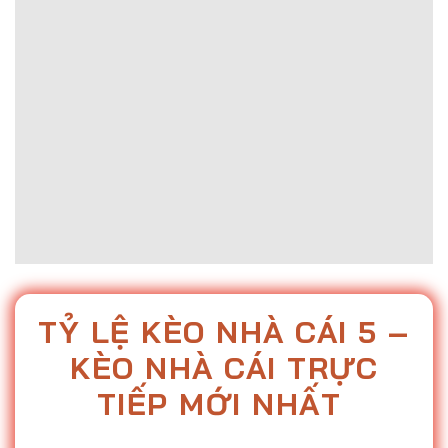
TỶ
LỆ KÈO NHÀ CÁI 5 –
KÈO NHÀ CÁI TRỰC
TIẾP MỚI NHẤT