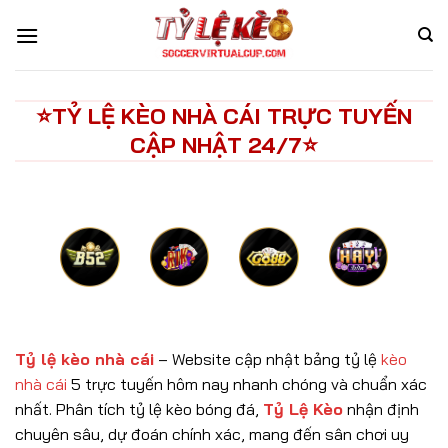
Bỏ
qua
nội
dung
⭐️TỶ LỆ KÈO NHÀ CÁI TRỰC TUYẾN
CẬP NHẬT 24/7⭐️
Tỷ lệ kèo nhà cái
– Website cập nhật bảng tỷ lệ
kèo
nhà cái
5 trực tuyến hôm nay nhanh chóng và chuẩn xác
nhất. Phân tích tỷ lệ kèo bóng đá,
Tỷ Lệ Kèo
nhận định
chuyên sâu, dự đoán chính xác, mang đến sân chơi uy