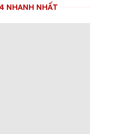
24 NHANH NHẤT
Hai dòng kèo