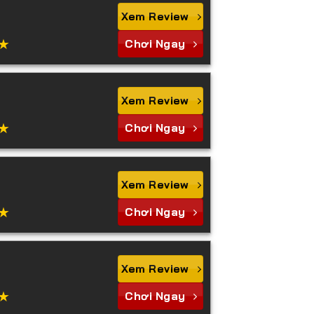
Xem Review
Chơi Ngay
Xem Review
Chơi Ngay
Xem Review
Chơi Ngay
Xem Review
Chơi Ngay