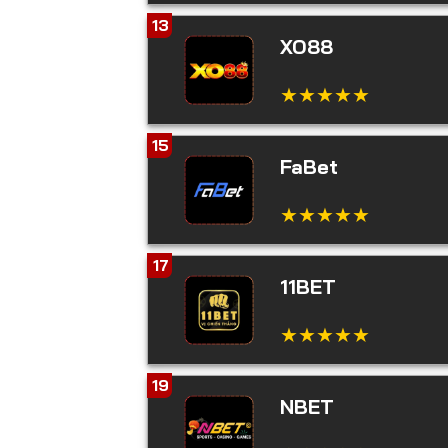
13
XO88
15
FaBet
17
11BET
19
NBET