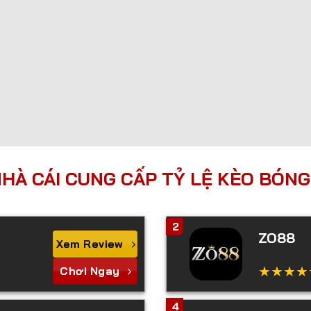
HÀ CÁI CUNG CẤP TỶ LỆ KÈO BÓNG
2
ZO88
Xem Review
Chơi Ngay
4