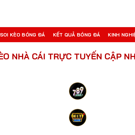
SOI KÈO BÓNG ĐÁ
KẾT QUẢ BÓNG ĐÁ
KINH NGHI
KÈO NHÀ CÁI TRỰC TUYẾN CẬP NH