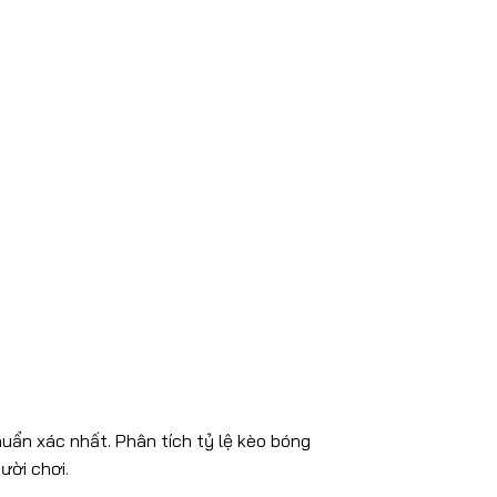
ẩn xác nhất. Phân tích tỷ lệ kèo bóng
ười chơi.