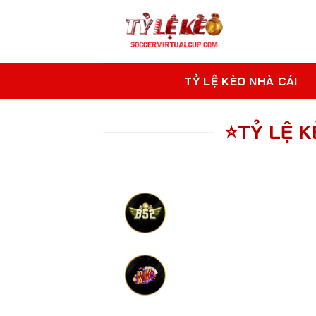
Bỏ
qua
nội
dung
TỶ LỆ KÈO NHÀ CÁI
⭐️TỶ LỆ 