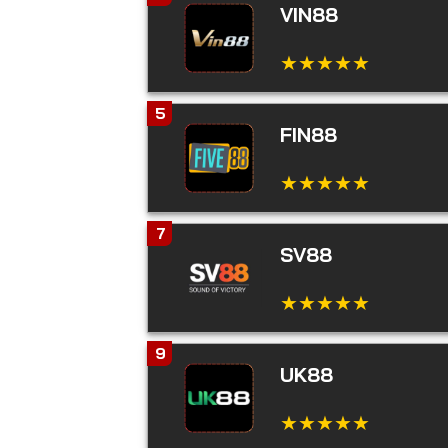
VIN88
5
FIN88
7
SV88
9
UK88