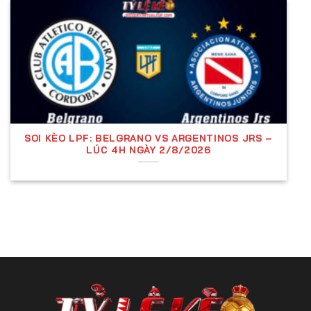
năm
Kèo Tài Xỉu (Over/Under) được nhà cái đưa ra dựa
trên số bàn thắng dự đoán trong một trận đấu.
Người chơi sẽ có hai lựa chọn:
Tài (Over):
Tổng số bàn thắng trong trận lớn
hơn mức nhà cái đưa ra.
SOI KÈO LPF: BELGRANO VS ARGENTINOS JRS –
Xỉu (Under):
Tổng số bàn thắng trong trận nhỏ
LÚC 4H NGÀY 2/8/2026
hơn mức nhà cái đưa ra.
Ví dụ: Nếu nhà cái đưa ra mức
O/U 2.5
, người chơi
đặt cược như sau:
Nếu trận đấu có
3 bàn thắng trở lên
(ví dụ: 2-1,
3-0, 4-2), cược Tài thắng.
Nếu trận đấu có
dưới 3 bàn thắng
(0-0, 1-0, 1-
1), cược Xỉu thắng.