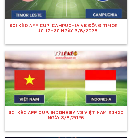
(1)
và đội chủ nhà thắng, số tiền nhận được sẽ là
100 x 2.00 = 200$
(bao gồm cả vốn).
Nếu người chơi đặt
100$ vào kết quả hòa (X)
và
trận đấu kết thúc với tỷ số hòa, số tiền thắng cược
SOI KÈO AFF CUP: CAMPUCHIA VS ĐÔNG TIMOR –
LÚC 17H30 NGÀY 3/8/2026
là
100 x 3.50 = 350$
.
Nếu người chơi đặt
100$ vào Chelsea (2)
và đội
khách giành chiến thắng, số tiền nhận được sẽ là
100 x 3.00 = 300$
.
Kèo Tài Xỉu (Over/Under)
Kèo Tài Xỉu, hay còn gọi là
kèo Over/Under (O/U)
,
là một trong những loại kèo phổ biến nhất trong cá
cược bóng đá. Không giống như kèo châu Á hay kèo
châu Âu tập trung vào kết quả thắng thua của trận
đấu, kèo Tài Xỉu chỉ quan tâm đến tổng số bàn
SOI KÈO AFF CUP: INDONESIA VS VIỆT NAM 20H30
thắng được ghi trong trận đấu, bất kể đội nào thắng
NGÀY 3/8/2026
hay thua. Đây là hình thức cá cược hấp dẫn, dễ
chơi và phù hợp với cả người mới lẫn người chơi lâu