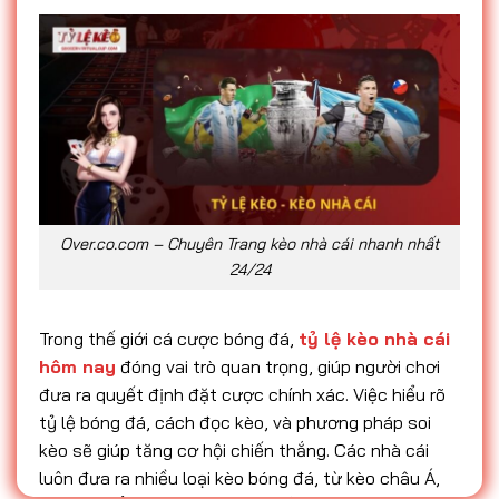
Over.co.com – Chuyên Trang kèo nhà cái nhanh nhất
24/24
Trong thế giới cá cược bóng đá,
tỷ lệ kèo nhà cái
hôm nay
đóng vai trò quan trọng, giúp người chơi
đưa ra quyết định đặt cược chính xác. Việc hiểu rõ
tỷ lệ bóng đá, cách đọc kèo, và phương pháp soi
kèo sẽ giúp tăng cơ hội chiến thắng. Các nhà cái
luôn đưa ra nhiều loại kèo bóng đá, từ kèo châu Á,