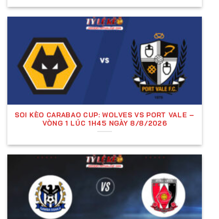
Tỷ lệ nhà cái là gì?
Tỷ lệ kèo nhà cái
là các con số do nhà cái cung
cấp, thể hiện sự đánh giá về xác suất thắng, thua
của hai đội bóng trong một trận đấu. Những con số
này được tính toán dựa trên nhiều yếu tố như
phong độ, đội hình, lịch sử đối đầu và điều kiện thi
đấu.
SOI KÈO CARABAO CUP: WOLVES VS PORT VALE –
VÒNG 1 LÚC 1H45 NGÀY 8/8/2026
Tầm Quan Trọng Của Tỷ Lệ Kèo Trong Cá
Cược Tỷ Lệ Bóng Đá
Tỷ lệ đóng vai trò cốt lõi trong cá cược bóng đá vì
nó giúp người chơi đưa ra quyết định đặt cược một
cách hợp lý. Việc hiểu rõ tỷ lệ kèo không chỉ giúp
tăng cơ hội thắng cược mà còn hạn chế rủi ro, giúp
người chơi kiểm soát vốn hiệu quả.