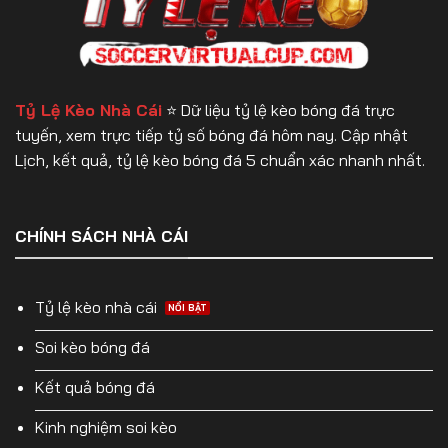
Kèo Hiệp 1
Kèo hiệp 1 (HT – Half Time) là một trong những loại
kèo phổ biến trong cá cược bóng đá, dành riêng cho
Tỷ Lệ Kèo Nhà Cái
⭐️ Dữ liệu tỷ lệ kèo bóng đá trực
45 phút thi đấu đầu tiên
của trận đấu. Không
tuyến, xem trực tiếp tỷ số bóng đá hôm nay. Cập nhật
giống như kèo cả trận, kèo hiệp 1 chỉ tính kết quả
Lịch, kết quả, tỷ lệ kèo bóng đá 5 chuẩn xác nhanh nhất.
trong hiệp đầu, giúp người chơi có thể tham gia đặt
cược với thời gian ngắn hơn, giảm rủi ro và linh hoạt
hơn trong chiến lược cá cược.
CHÍNH SÁCH NHÀ CÁI
Kèo hiệp 1 được nhà cái đưa ra dựa trên diễn biến dự
đoán trong 45 phút đầu tiên của trận đấu. Người
Tỷ lệ kèo nhà cái
tham gia cá cược có thể lựa chọn nhiều hình thức
kèo khác nhau như:
Soi kèo bóng đá
Kèo châu Âu hiệp 1 (1X2 HT)
– Dự đoán đội
Kết quả bóng đá
thắng trong hiệp 1.
Kinh nghiệm soi kèo
Kèo châu Á hiệp 1 (Handicap HT)
– Cược đội