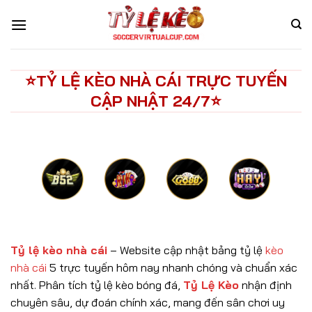
Bỏ
qua
nội
dung
⭐️TỶ LỆ KÈO NHÀ CÁI TRỰC TUYẾN
CẬP NHẬT 24/7⭐️
Tỷ lệ kèo nhà cái
– Website cập nhật bảng tỷ lệ
kèo
nhà cái
5 trực tuyến hôm nay nhanh chóng và chuẩn xác
nhất. Phân tích tỷ lệ kèo bóng đá,
Tỷ Lệ Kèo
nhận định
chuyên sâu, dự đoán chính xác, mang đến sân chơi uy