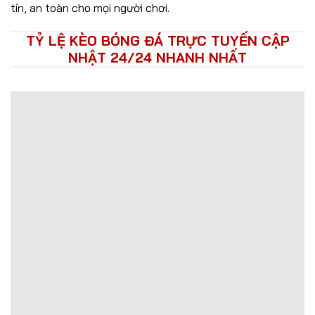
tín, an toàn cho mọi người chơi.
TỶ LỆ KÈO BÓNG ĐÁ TRỰC TUYẾN CẬP
NHẬT 24/24 NHANH NHẤT
Trận Hot
Tất cả giải đấu
TL Malaysia
Vin88
Kèo TT
Xem bóng
Hôm nay
Ngày mai
08/08