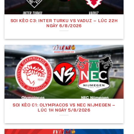
Cách Các Nhà Cái Thiết Lập Kèo
Các nhà cái sử dụng đội ngũ chuyên gia phân tích
SOI KÈO C3: INTER TURKU VS VADUZ – LÚC 22H
dữ liệu bóng đá để đưa ra tỷ lệ kèo. Họ xem xét các
NGÀY 6/8/2026
yếu tố như:
Tình hình thi đấu và lực lượng của hai đội
Lịch sử đối đầu.
Yếu tố sân nhà, sân khách.
Tác động từ chấn thương, thẻ phạt.
Biến động thị trường cá cược.
Sau khi tỷ lệ kèo được thiết lập, nhà cái có thể điều
SOI KÈO C1: OLYMPIACOS VS NEC NIJMEGEN –
chỉnh dựa trên biến động người chơi đặt cược,
LÚC 1H NGÀY 5/8/2026
nhằm đảm bảo lợi nhuận và cân bằng tỷ lệ cược
giữa hai bên.