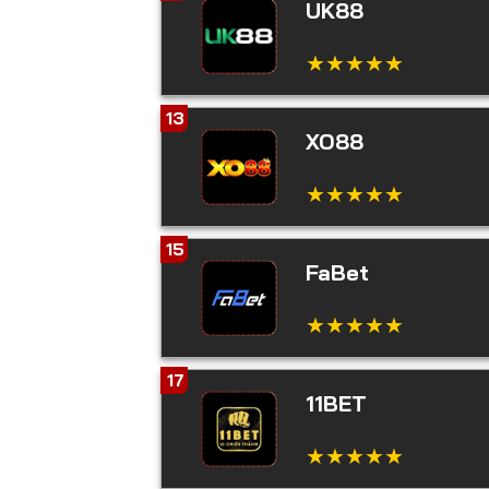
UK88
13
XO88
15
FaBet
17
11BET