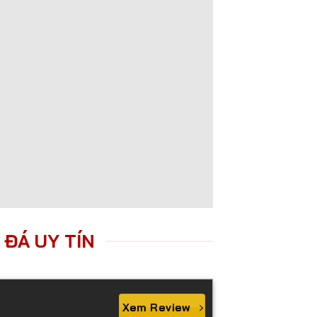
 ĐÁ UY TÍN
Xem Review