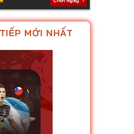
Chơi Ngay
 TIẾP MỚI NHẤT