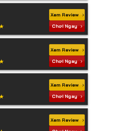
Xem Review
Chơi Ngay
Xem Review
Chơi Ngay
Xem Review
Chơi Ngay
Xem Review