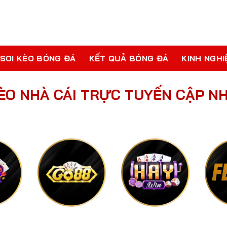
SOI KÈO BÓNG ĐÁ
KẾT QUẢ BÓNG ĐÁ
KINH NGHI
KÈO NHÀ CÁI TRỰC TUYẾN CẬP NH