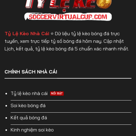
Kèo Hiệp 1
Kèo hiệp 1 (HT – Half Time) là một trong những loại
kèo phổ biến trong cá cược bóng đá, dành riêng cho
Tỷ Lệ Kèo Nhà Cái
⭐️ Dữ liệu tỷ lệ kèo bóng đá trực
45 phút thi đấu đầu tiên
của trận đấu. Không
tuyến, xem trực tiếp tỷ số bóng đá hôm nay. Cập nhật
giống như kèo cả trận, kèo hiệp 1 chỉ tính kết quả
Lịch, kết quả, tỷ lệ kèo bóng đá 5 chuẩn xác nhanh nhất.
trong hiệp đầu, giúp người chơi có thể tham gia đặt
cược với thời gian ngắn hơn, giảm rủi ro và linh hoạt
hơn trong chiến lược cá cược.
CHÍNH SÁCH NHÀ CÁI
Kèo hiệp 1 được nhà cái đưa ra dựa trên diễn biến dự
đoán trong 45 phút đầu tiên của trận đấu. Người
Tỷ lệ kèo nhà cái
tham gia cá cược có thể lựa chọn nhiều hình thức
kèo khác nhau như:
Soi kèo bóng đá
Kèo châu Âu hiệp 1 (1X2 HT)
– Dự đoán đội
Kết quả bóng đá
thắng trong hiệp 1.
Kinh nghiệm soi kèo
Kèo châu Á hiệp 1 (Handicap HT)
– Cược đội