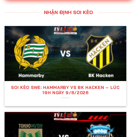
kèo châu Âu đến kèo Tài Xỉu, mỗi loại đều có cách
tính riêng và ảnh hưởng đến chiến thuật đặt cược.
NHẬN ĐỊNH SOI KÈO
Bên cạnh đó, việc nhận định kèo đúng đắn và cập
nhật tỷ lệ cá cược liên tục là yếu tố quan trọng để
tối ưu hóa lợi nhuận khi tham gia cá độ bóng đá.
Điều khiến người dùng ấn tượng khi truy cập vào
trang web của Kèo nhà cái 11sadan.net chính là sự
phong phú và chất lượng của thông tin được cung
cấp.
Uy tín và chất lượng luôn là hai tiêu chí hàng đầu
SOI KÈO SWE: HAMMARBY VS BK HACKEN – LÚC
mà website
không ngừng theo đuổi. Mọi thông tin và
19H NGÀY 9/8/2026
dịch vụ được cung cấp đều trải qua quá trình kiểm
chứng kỹ lưỡng, đảm bảo tính chính xác và độ tin
cậy cao. Chính vì vậy, Over.co.com
không chỉ nhận
được sự đánh giá cao từ cộng đồng cá cược mà
còn trở thành sự lựa chọn ưu tiên của đông đảo
người yêu thể thao trên toàn thế giới.