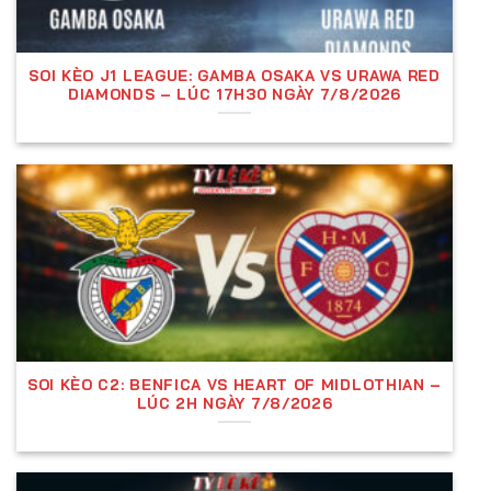
Cách Các Nhà Cái Thiết Lập Kèo
Các nhà cái sử dụng đội ngũ chuyên gia phân tích
SOI KÈO J1 LEAGUE: GAMBA OSAKA VS URAWA RED
dữ liệu bóng đá để đưa ra tỷ lệ kèo. Họ xem xét các
DIAMONDS – LÚC 17H30 NGÀY 7/8/2026
yếu tố như:
Tình hình thi đấu và lực lượng của hai đội
Lịch sử đối đầu.
Yếu tố sân nhà, sân khách.
Tác động từ chấn thương, thẻ phạt.
Biến động thị trường cá cược.
Sau khi tỷ lệ kèo được thiết lập, nhà cái có thể điều
SOI KÈO C2: BENFICA VS HEART OF MIDLOTHIAN –
chỉnh dựa trên biến động người chơi đặt cược,
LÚC 2H NGÀY 7/8/2026
nhằm đảm bảo lợi nhuận và cân bằng tỷ lệ cược
giữa hai bên.