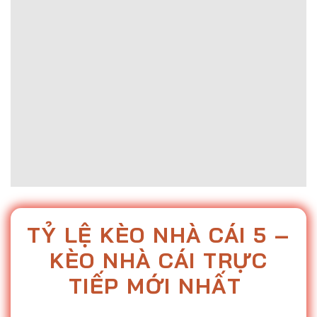
TỶ
LỆ KÈO NHÀ CÁI 5 –
KÈO NHÀ CÁI TRỰC
TIẾP MỚI NHẤT