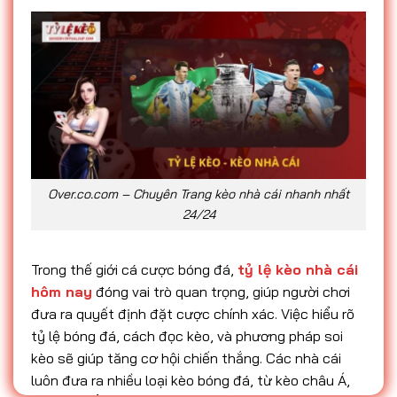
Over.co.com – Chuyên Trang kèo nhà cái nhanh nhất
24/24
Trong thế giới cá cược bóng đá,
tỷ lệ kèo nhà cái
hôm nay
đóng vai trò quan trọng, giúp người chơi
đưa ra quyết định đặt cược chính xác. Việc hiểu rõ
tỷ lệ bóng đá, cách đọc kèo, và phương pháp soi
kèo sẽ giúp tăng cơ hội chiến thắng. Các nhà cái
luôn đưa ra nhiều loại kèo bóng đá, từ kèo châu Á,