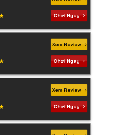
Chơi Ngay
Xem Review
Chơi Ngay
Xem Review
Chơi Ngay