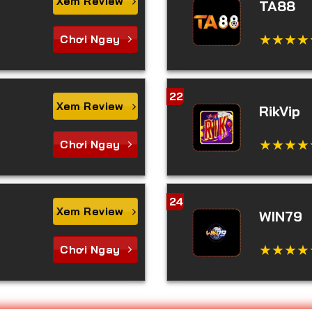
Xem Review
TA88
Chơi Ngay
22
Xem Review
RikVip
Chơi Ngay
24
Xem Review
WIN79
Chơi Ngay