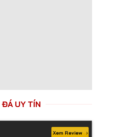
 ĐÁ UY TÍN
Xem Review