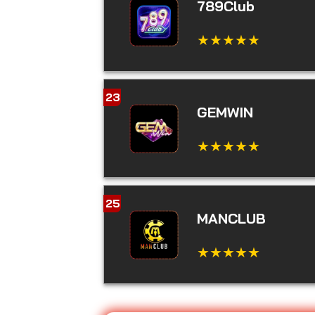
789Club
23
GEMWIN
25
MANCLUB