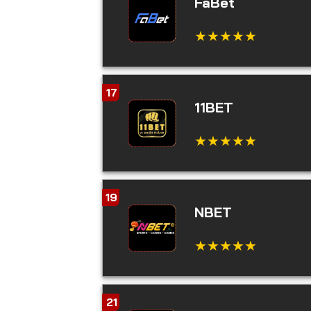
FaBet
17
11BET
19
NBET
21