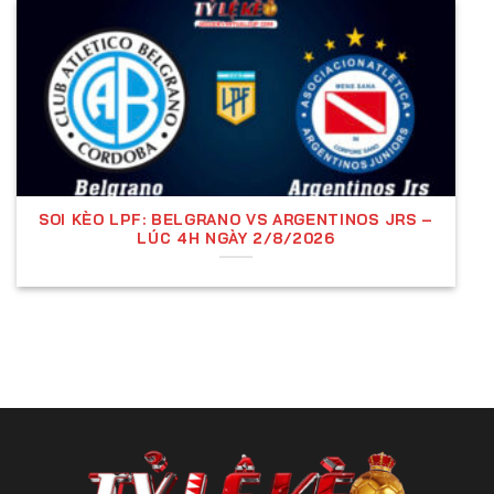
năm
Kèo Tài Xỉu (Over/Under) được nhà cái đưa ra dựa
trên số bàn thắng dự đoán trong một trận đấu.
Người chơi sẽ có hai lựa chọn:
Tài (Over):
Tổng số bàn thắng trong trận lớn
hơn mức nhà cái đưa ra.
SOI KÈO LPF: BELGRANO VS ARGENTINOS JRS –
Xỉu (Under):
Tổng số bàn thắng trong trận nhỏ
LÚC 4H NGÀY 2/8/2026
hơn mức nhà cái đưa ra.
Ví dụ: Nếu nhà cái đưa ra mức
O/U 2.5
, người chơi
đặt cược như sau:
Nếu trận đấu có
3 bàn thắng trở lên
(ví dụ: 2-1,
3-0, 4-2), cược Tài thắng.
Nếu trận đấu có
dưới 3 bàn thắng
(0-0, 1-0, 1-
1), cược Xỉu thắng.