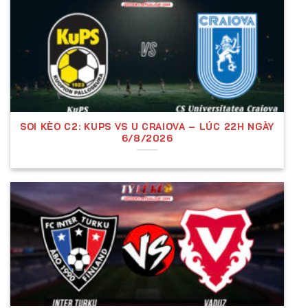
Các Loại Kèo Bóng Đá Phổ Biến
SOI KÈO C2: KUPS VS U CRAIOVA – LÚC 22H NGÀY
6/8/2026
Các loại kèo bóng đá phổ biến hiện nay
Khi tham gia cá cược bóng đá, người chơi có thể lựa
chọn giữa nhiều loại kèo đa dạng. Mỗi loại kèo đều
có cách chơi riêng và phù hợp với từng chiến thuật
cá cược khác nhau. Dưới đây là một trong những
kèo bóng đá phổ biến hiện nay.
Kèo châu Á (kèo cược chấp, kèo handicap)