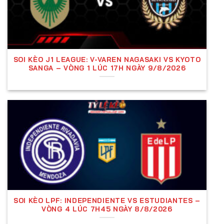
Với sự tận tâm và không ngừng đổi mới, chúng tôi
cam kết tiếp tục mang đến những trải nghiệm tốt
nhất cho người dùng, từ dữ liệu chính xác đến dịch
vụ chuyên nghiệp và thân thiện. Over.co.com
tự hào
SOI KÈO J1 LEAGUE: V-VAREN NAGASAKI VS KYOTO
SANGA – VÒNG 1 LÚC 17H NGÀY 9/8/2026
là địa chỉ đáng tin cậy, không thể thiếu đối với bất
kỳ ai đam mê thể thao và cá cược trực tuyến.
Tổng Quan Về Tỷ Lệ Kèo Của Nhà Cái
Tỷ Lệ Kèo Nhà Cái Là Gì?
SOI KÈO LPF: INDEPENDIENTE VS ESTUDIANTES –
VÒNG 4 LÚC 7H45 NGÀY 8/8/2026