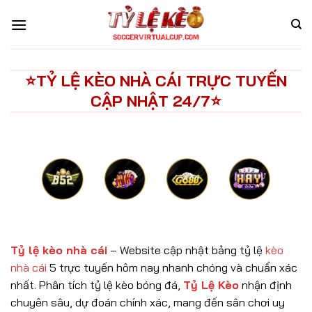
Bỏ
qua
nội
dung
⭐️TỶ LỆ KÈO NHÀ CÁI TRỰC TUYẾN
CẬP NHẬT 24/7⭐️
Tỷ lệ kèo nhà cái
– Website cập nhật bảng tỷ lệ
kèo
nhà cái
5 trực tuyến hôm nay nhanh chóng và chuẩn xác
nhất. Phân tích tỷ lệ kèo bóng đá,
Tỷ Lệ Kèo
nhận định
chuyên sâu, dự đoán chính xác, mang đến sân chơi uy