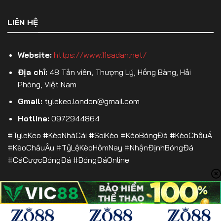
chấp trong hiệp 1.
LIÊN HỆ
Kèo Tài Xỉu hiệp 1 (Over/Under HT)
– Dự đoán
tổng số bàn thắng trong hiệp 1.
Website:
https://www.11sadan.net/
Kèo phạt góc hiệp 1
– Cược số quả phạt góc
trong 45 phút đầu.
Địa chỉ:
48 Tản viên, Thượng Lý, Hồng Bàng, Hải
Phòng, Việt Nam
Kèo thẻ phạt hiệp 1
– Đặt cược số lượng thẻ
trong hiệp 1.
Gmail:
tylekeo.london@gmail.com
Hotline:
0972944864
Việc lựa chọn kèo hiệp 1 phù hợp sẽ giúp người chơi
tối ưu hóa lợi nhuận và kiểm soát tốt hơn rủi ro
#TyleKeo #KèoNhàCái #SoiKèo #KèoBóngĐá #KèoChâuÁ
trong cá cược bóng đá.
#KèoChâuÂu #TỷLệKèoHômNay #NhậnĐịnhBóngĐá
#CáCượcBóngĐá #BóngĐáOnline
Kèo Phạt Góc
Kèo phạt góc là một trong những hình thức cá cược
bóng đá
không dựa trên kết quả thắng – thua
của trận đấu
, mà chỉ tập trung vào
số lượng quả
Copyright 2026 © 11sadan.net