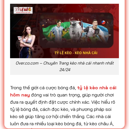
Over.co.com – Chuyên Trang kèo nhà cái nhanh nhất
24/24
Trong thế giới cá cược bóng đá,
tỷ lệ kèo nhà cái
hôm nay
đóng vai trò quan trọng, giúp người chơi
đưa ra quyết định đặt cược chính xác. Việc hiểu rõ
tỷ lệ bóng đá, cách đọc kèo, và phương pháp soi
kèo sẽ giúp tăng cơ hội chiến thắng. Các nhà cái
luôn đưa ra nhiều loại kèo bóng đá, từ kèo châu Á,