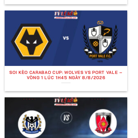
Tỷ lệ nhà cái là gì?
Tỷ lệ kèo nhà cái
là các con số do nhà cái cung
cấp, thể hiện sự đánh giá về xác suất thắng, thua
của hai đội bóng trong một trận đấu. Những con số
này được tính toán dựa trên nhiều yếu tố như
phong độ, đội hình, lịch sử đối đầu và điều kiện thi
đấu.
SOI KÈO CARABAO CUP: WOLVES VS PORT VALE –
VÒNG 1 LÚC 1H45 NGÀY 8/8/2026
Tầm Quan Trọng Của Tỷ Lệ Kèo Trong Cá
Cược Tỷ Lệ Bóng Đá
Tỷ lệ đóng vai trò cốt lõi trong cá cược bóng đá vì
nó giúp người chơi đưa ra quyết định đặt cược một
cách hợp lý. Việc hiểu rõ tỷ lệ kèo không chỉ giúp
tăng cơ hội thắng cược mà còn hạn chế rủi ro, giúp
người chơi kiểm soát vốn hiệu quả.