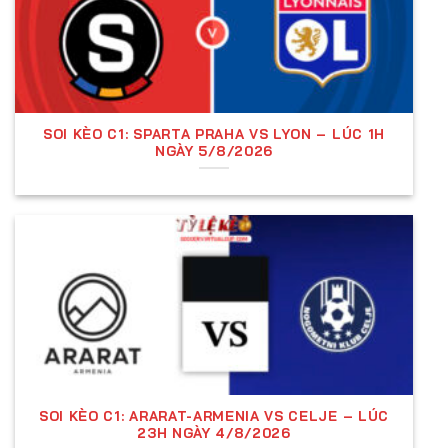
Kèo Châu Âu (1X2)
Kèo Châu Âu, hay còn gọi là
kèo 1X2
, là một trong
những loại kèo cá cược bóng đá đơn giản và phổ
biến nhất hiện nay. Loại kèo này được sử dụng rộng
SOI KÈO C1: SPARTA PRAHA VS LYON – LÚC 1H
rãi tại các nhà cái, đặc biệt là ở thị trường châu Âu.
NGÀY 5/8/2026
Khác với kèo châu Á có tỷ lệ chấp, kèo 1X2 chỉ tập
trung vào kết quả chung cuộc của trận đấu, giúp
người chơi dễ dàng đưa ra lựa chọn mà không cần
quan tâm đến cách biệt tỷ số giữa hai đội.
Trong kèo châu Âu, người chơi sẽ có
ba lựa chọn
đặt cược
, mỗi lựa chọn tương ứng với một kết quả
có thể xảy ra trong trận đấu:
1:
Đặt cược đội chủ nhà thắng. Nếu đội chủ nhà
giành chiến thắng sau 90 phút thi đấu chính
SOI KÈO C1: ARARAT-ARMENIA VS CELJE – LÚC
thức, người chơi sẽ thắng cược.
23H NGÀY 4/8/2026