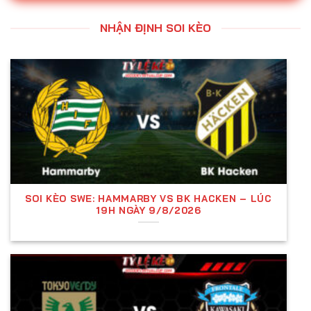
kèo châu Âu đến kèo Tài Xỉu, mỗi loại đều có cách
tính riêng và ảnh hưởng đến chiến thuật đặt cược.
NHẬN ĐỊNH SOI KÈO
Bên cạnh đó, việc nhận định kèo đúng đắn và cập
nhật tỷ lệ cá cược liên tục là yếu tố quan trọng để
tối ưu hóa lợi nhuận khi tham gia cá độ bóng đá.
Điều khiến người dùng ấn tượng khi truy cập vào
trang web của Kèo nhà cái 11sadan.net chính là sự
phong phú và chất lượng của thông tin được cung
cấp.
Uy tín và chất lượng luôn là hai tiêu chí hàng đầu
SOI KÈO SWE: HAMMARBY VS BK HACKEN – LÚC
mà website
không ngừng theo đuổi. Mọi thông tin và
19H NGÀY 9/8/2026
dịch vụ được cung cấp đều trải qua quá trình kiểm
chứng kỹ lưỡng, đảm bảo tính chính xác và độ tin
cậy cao. Chính vì vậy, Over.co.com
không chỉ nhận
được sự đánh giá cao từ cộng đồng cá cược mà
còn trở thành sự lựa chọn ưu tiên của đông đảo
người yêu thể thao trên toàn thế giới.