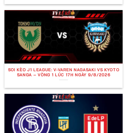
Tỷ lệ nhà cái là gì?
Tỷ lệ kèo nhà cái
là các con số do nhà cái cung
cấp, thể hiện sự đánh giá về xác suất thắng, thua
của hai đội bóng trong một trận đấu. Những con số
này được tính toán dựa trên nhiều yếu tố như
phong độ, đội hình, lịch sử đối đầu và điều kiện thi
đấu.
SOI KÈO J1 LEAGUE: V-VAREN NAGASAKI VS KYOTO
SANGA – VÒNG 1 LÚC 17H NGÀY 9/8/2026
Tầm Quan Trọng Của Tỷ Lệ Kèo Trong Cá
Cược Tỷ Lệ Bóng Đá
Tỷ lệ đóng vai trò cốt lõi trong cá cược bóng đá vì
nó giúp người chơi đưa ra quyết định đặt cược một
cách hợp lý. Việc hiểu rõ tỷ lệ kèo không chỉ giúp
tăng cơ hội thắng cược mà còn hạn chế rủi ro, giúp
người chơi kiểm soát vốn hiệu quả.