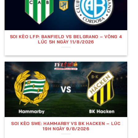
Với sự tận tâm và không ngừng đổi mới, chúng tôi
cam kết tiếp tục mang đến những trải nghiệm tốt
nhất cho người dùng, từ dữ liệu chính xác đến dịch
vụ chuyên nghiệp và thân thiện. Over.co.com
tự hào
SOI KÈO LFP: BANFIELD VS BELGRANO – VÒNG 4
LÚC 5H NGÀY 11/8/2026
là địa chỉ đáng tin cậy, không thể thiếu đối với bất
kỳ ai đam mê thể thao và cá cược trực tuyến.
Tổng Quan Về Tỷ Lệ Kèo Của Nhà Cái
Tỷ Lệ Kèo Nhà Cái Là Gì?
SOI KÈO SWE: HAMMARBY VS BK HACKEN – LÚC
19H NGÀY 9/8/2026