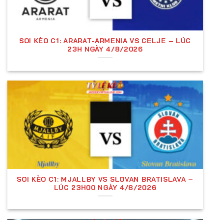
(1)
và đội chủ nhà thắng, số tiền nhận được sẽ là
100 x 2.00 = 200$
(bao gồm cả vốn).
Nếu người chơi đặt
100$ vào kết quả hòa (X)
và
trận đấu kết thúc với tỷ số hòa, số tiền thắng cược
SOI KÈO C1: ARARAT-ARMENIA VS CELJE – LÚC
23H NGÀY 4/8/2026
là
100 x 3.50 = 350$
.
Nếu người chơi đặt
100$ vào Chelsea (2)
và đội
khách giành chiến thắng, số tiền nhận được sẽ là
100 x 3.00 = 300$
.
Kèo Tài Xỉu (Over/Under)
Kèo Tài Xỉu, hay còn gọi là
kèo Over/Under (O/U)
,
là một trong những loại kèo phổ biến nhất trong cá
cược bóng đá. Không giống như kèo châu Á hay kèo
châu Âu tập trung vào kết quả thắng thua của trận
đấu, kèo Tài Xỉu chỉ quan tâm đến tổng số bàn
SOI KÈO C1: MJALLBY VS SLOVAN BRATISLAVA –
thắng được ghi trong trận đấu, bất kể đội nào thắng
LÚC 23H00 NGÀY 4/8/2026
hay thua. Đây là hình thức cá cược hấp dẫn, dễ
chơi và phù hợp với cả người mới lẫn người chơi lâu