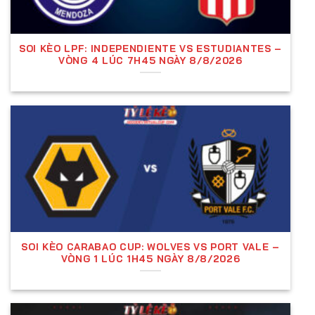
Cách Các Nhà Cái Thiết Lập Kèo
Các nhà cái sử dụng đội ngũ chuyên gia phân tích
SOI KÈO LPF: INDEPENDIENTE VS ESTUDIANTES –
dữ liệu bóng đá để đưa ra tỷ lệ kèo. Họ xem xét các
VÒNG 4 LÚC 7H45 NGÀY 8/8/2026
yếu tố như:
Tình hình thi đấu và lực lượng của hai đội
Lịch sử đối đầu.
Yếu tố sân nhà, sân khách.
Tác động từ chấn thương, thẻ phạt.
Biến động thị trường cá cược.
Sau khi tỷ lệ kèo được thiết lập, nhà cái có thể điều
SOI KÈO CARABAO CUP: WOLVES VS PORT VALE –
chỉnh dựa trên biến động người chơi đặt cược,
VÒNG 1 LÚC 1H45 NGÀY 8/8/2026
nhằm đảm bảo lợi nhuận và cân bằng tỷ lệ cược
giữa hai bên.