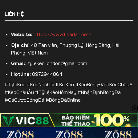
chấp trong hiệp 1.
LIÊN HỆ
Kèo Tài Xỉu hiệp 1 (Over/Under HT)
– Dự đoán
tổng số bàn thắng trong hiệp 1.
Website:
https://www.11sadan.net/
Kèo phạt góc hiệp 1
– Cược số quả phạt góc
trong 45 phút đầu.
Địa chỉ:
48 Tản viên, Thượng Lý, Hồng Bàng, Hải
Phòng, Việt Nam
Kèo thẻ phạt hiệp 1
– Đặt cược số lượng thẻ
trong hiệp 1.
Gmail:
tylekeo.london@gmail.com
Hotline:
0972944864
Việc lựa chọn kèo hiệp 1 phù hợp sẽ giúp người chơi
tối ưu hóa lợi nhuận và kiểm soát tốt hơn rủi ro
#TyleKeo #KèoNhàCái #SoiKèo #KèoBóngĐá #KèoChâuÁ
trong cá cược bóng đá.
#KèoChâuÂu #TỷLệKèoHômNay #NhậnĐịnhBóngĐá
#CáCượcBóngĐá #BóngĐáOnline
Kèo Phạt Góc
Kèo phạt góc là một trong những hình thức cá cược
bóng đá
không dựa trên kết quả thắng – thua
của trận đấu
, mà chỉ tập trung vào
số lượng quả
Copyright 2026 © 11sadan.net